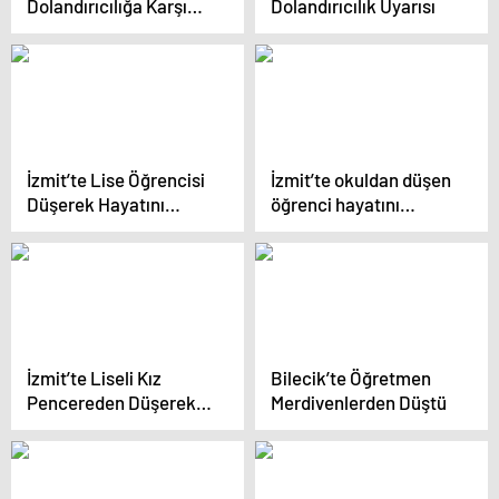
Dolandırıcılığa Karşı
Dolandırıcılık Uyarısı
Farkındalık Faaliyeti
İzmit’te Lise Öğrencisi
İzmit’te okuldan düşen
Düşerek Hayatını
öğrenci hayatını
Kaybetti
kaybetti
İzmit’te Liseli Kız
Bilecik’te Öğretmen
Pencereden Düşerek
Merdivenlerden Düştü
Hayatını Kaybetti