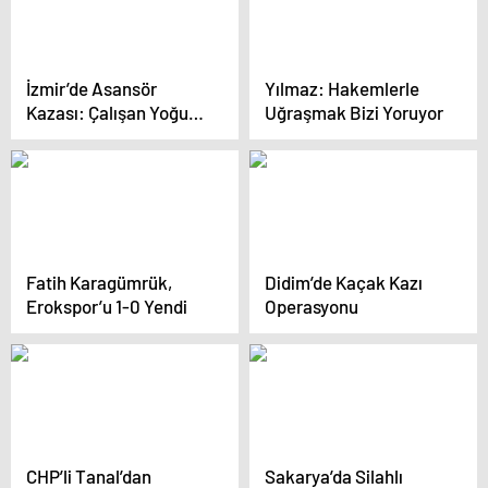
İzmir’de Asansör
Yılmaz: Hakemlerle
Kazası: Çalışan Yoğun
Uğraşmak Bizi Yoruyor
Bakımda
Fatih Karagümrük,
Didim’de Kaçak Kazı
Erokspor’u 1-0 Yendi
Operasyonu
CHP’li Tanal’dan
Sakarya’da Silahlı