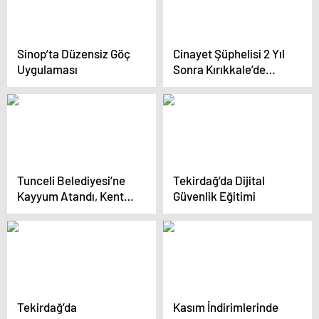
Sinop’ta Düzensiz Göç
Cinayet Şüphelisi 2 Yıl
Uygulaması
Sonra Kırıkkale’de
Yakalandı
Tunceli Belediyesi’ne
Tekirdağ’da Dijital
Kayyum Atandı, Kentte
Güvenlik Eğitimi
Eylem Yasakları
Başladı
Tekirdağ’da
Kasım İndirimlerinde