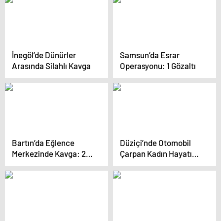
İnegöl’de Dünürler
Samsun’da Esrar
Arasında Silahlı Kavga
Operasyonu: 1 Gözaltı
Bartın’da Eğlence
Düziçi’nde Otomobil
Merkezinde Kavga: 2
Çarpan Kadın Hayatını
Gözaltı
Kaybetti