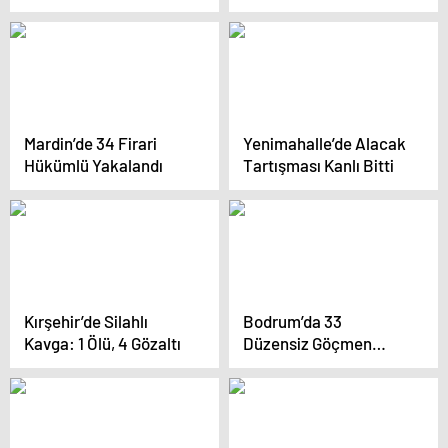
vazgeçmeyiz
Operasyonu
Mardin’de 34 Firari
Yenimahalle’de Alacak
Hükümlü Yakalandı
Tartışması Kanlı Bitti
Kırşehir’de Silahlı
Bodrum’da 33
Kavga: 1 Ölü, 4 Gözaltı
Düzensiz Göçmen
Yakalandı