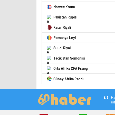
Norveç Kronu
Pakistan Rupisi
Katar Riyali
Romanya Leyi
Suudi Riyali
Tacikistan Somonisi
Orta Afrika CFA Frangı
Güney Afrika Randı
Ha
ed