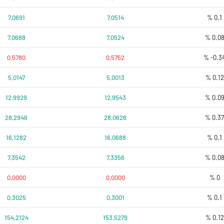
7,0691
7,0514
% 0.1
7,0688
7,0524
% 0.0
0,5780
0,5752
% -0.3
5,0147
5,0013
% 0.12
12,9929
12,9543
% 0.0
28,2946
28,0626
% 0.3
16,1282
16,0688
% 0.1
7,3542
7,3356
% 0.0
0,0000
0,0000
% 0
0,3025
0,3001
% 0.1
154,2124
153,5279
% 0.12