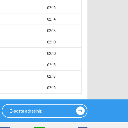
02:19
02:14
8
02:15
02:10
02:10
02:18
5
02:17
02:19