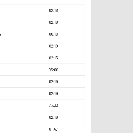
02:18
8
02:18
4
00:10
02:19
9
02:15
7
03:00
02:19
8
02:19
23:33
02:16
01:47