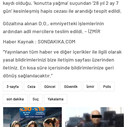
kaydı olduğu, ‘konutta yağma’ suçundan ’28 yıl 2 ay 7
gün’ kesinleşmiş hapis cezası ile arandığı tespit edildi.
Gözaltına alınan D.O., emniyetteki işlemlerinin
ardından adli mercilere teslim edildi. – İZMİR
Haber Kaynak : SONDAKIKA.COM
“Yayınlanan tüm haber ve diğer içerikler ile ilgili olarak
yasal bildirimlerinizi bize iletişim sayfası üzerinden
iletiniz. En kısa süre içerisinde bildirimlerinize geri
dönüş sağlanılacaktır.”
3-sayfa
Ceza
Güncel
Güvenlik
İzmir
Polis
son dakika
Suç
Yakalama