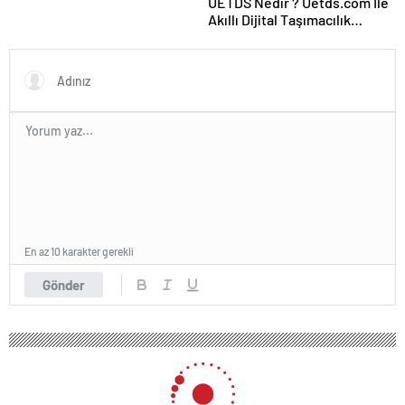
UETDS Nedir ? Uetds.com İle
Akıllı Dijital Taşımacılık
Yazılımı
En az 10 karakter gerekli
Gönder