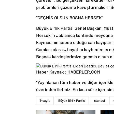
problemleri çözüme kavuşturmalıdır. Bu, 
“GEÇMİŞ OLSUN BOSNA HERSEK”
Büyük Birlik Partisi Genel Başkanı Must
Hersek’in Jablanica kentinde meydana 
kaymasının sebep olduğu can kayıpları
Camiası olarak, hayatını kaybedenlere 
Boşnak kardeşlerimize geçmiş olsun dile
Haber Kaynak : HABERLER.COM
“Yayınlanan tüm haber ve diğer içerikler i
üzerinden iletiniz. En kısa süre içerisin
3-sayfa
Büyük Birlik Partisi
İstanbul