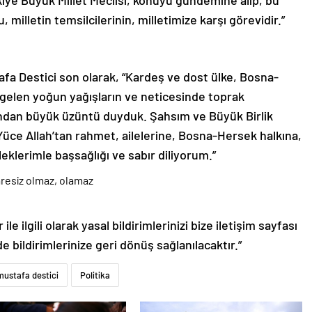
milletin temsilcilerinin, milletimize karşı görevidir.”
afa Destici son olarak, “Kardeş ve dost ülke, Bosna-
gelen yoğun yağışların ve neticesinde toprak
ndan büyük üzüntü duyduk. Şahsım ve Büyük Birlik
Yüce Allah’tan rahmet, ailelerine, Bosna-Hersek halkına,
klerimle başsağlığı ve sabır diliyorum.”
le ilgili olarak yasal bildirimlerinizi bize iletişim sayfası
de bildirimlerinize geri dönüş sağlanılacaktır.”
mustafa destici
Politika