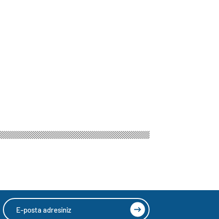
HIZLI YORUM YAP