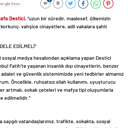
News
afa Destici
, “uzun bir süredir, maalesef, ülkemizin
orkunç, vahşice cinayetlere, adli vakalara şahit
DELE EDİLMELİ”
gili sosyal medya hesabından açıklama yapan Destici
bul Fatih’te yaşanan insanlık dışı cinayetlerin, benzer
, adalet ve güvenlik sistemimizde yeni tedbirler almamız
m. Öncelikle, ruhsatsız silah kullanımı, uyuşturucu
er artmalı, sokak çeteleri ve mafya tipi oluşumlarla
e edilmelidir.”
 saygılı vatandaşlarımız, trafikte, sokakta, sosyal