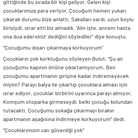
gittiğinde bu sırada bir kişi geliyor. Gelen kişi
çocuklarımıza para veriyor. Çocuğum hemen yukarı
çıkarak durumu bize anlattı. Sakalları vardı, uzun boylu
birisiydi, ısrar etti biz almadık. ‘Alın işte, annem hasta
ona dua edersiniz’ dediğini söylediler” diye konuştu.
“Çocuğumu dışarı çıkarmaya korkuyorum”
Çocukların çok korktuğunu söyleyen Bulut, “Şu an
çocuğumu kapının önüne çıkartamıyorum. Ben
çocuğumu apartmanın girişine kadar indiremeyecek
miyim? Parayı balya ile çıkartıp çocuklara alması için
ısrar ediyor, çocuklar birbirini uyarınca parayı almıyor.
Komşum otoparka girmeseydi, belki çocuğu kolundan
tutacaktı. Çocuğumu sokağa çıkarmayı bırakın
apartmanın aşağısına indirmeye korkuyorum” dedi.
“Çocuklarımızın can güvenliği yok”