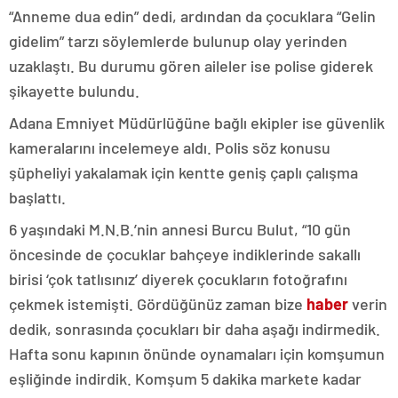
“Anneme dua edin” dedi, ardından da çocuklara “Gelin
gidelim” tarzı söylemlerde bulunup olay yerinden
uzaklaştı. Bu durumu gören aileler ise polise giderek
şikayette bulundu.
Adana Emniyet Müdürlüğüne bağlı ekipler ise güvenlik
kameralarını incelemeye aldı. Polis söz konusu
şüpheliyi yakalamak için kentte geniş çaplı çalışma
başlattı.
6 yaşındaki M.N.B.’nin annesi Burcu Bulut, “10 gün
öncesinde de çocuklar bahçeye indiklerinde sakallı
birisi ‘çok tatlısınız’ diyerek çocukların fotoğrafını
çekmek istemişti. Gördüğünüz zaman bize
haber
verin
dedik, sonrasında çocukları bir daha aşağı indirmedik.
Hafta sonu kapının önünde oynamaları için komşumun
eşliğinde indirdik. Komşum 5 dakika markete kadar