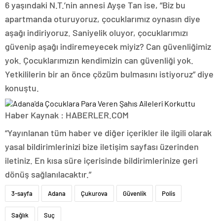
6 yaşındaki N.T.’nin annesi Ayşe Tan ise, “Biz bu
apartmanda oturuyoruz, çocuklarımız oynasın diye
aşağı indiriyoruz. Saniyelik oluyor, çocuklarımızı
güvenip aşağı indiremeyecek miyiz? Can güvenliğimiz
yok. Çocuklarımızın kendimizin can güvenliği yok.
Yetkililerin bir an önce çözüm bulmasını istiyoruz” diye
konuştu.
Haber Kaynak : HABERLER.COM
“Yayınlanan tüm haber ve diğer içerikler ile ilgili olarak
yasal bildirimlerinizi bize iletişim sayfası üzerinden
iletiniz. En kısa süre içerisinde bildirimlerinize geri
dönüş sağlanılacaktır.”
3-sayfa
Adana
Çukurova
Güvenlik
Polis
Sağlık
Suç