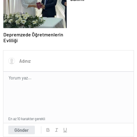
Depremzede Öğretmenlerin
Evliliği
En az 10 karakter gerekli
Gönder