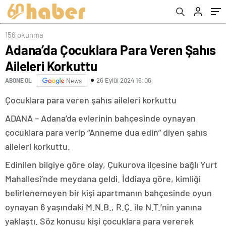
156 okunma
Adana’da Çocuklara Para Veren Şahıs
Aileleri Korkuttu
26 Eylül 2024 16:06
ABONE OL
News
Çocuklara para veren şahıs aileleri korkuttu
ADANA – Adana’da evlerinin bahçesinde oynayan
çocuklara para verip “Anneme dua edin” diyen şahıs
aileleri korkuttu.
Edinilen bilgiye göre olay, Çukurova ilçesine bağlı Yurt
Mahallesi’nde meydana geldi. İddiaya göre, kimliği
belirlenemeyen bir kişi apartmanın bahçesinde oyun
oynayan 6 yaşındaki M.N.B., R.Ç. ile N.T.’nin yanına
yaklaştı. Söz konusu kişi çocuklara para vererek