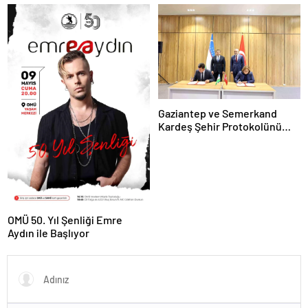
Öğrencileri Ağırladı
Gaziantep ve Semerkand
Kardeş Şehir Protokolünü
İmzaladı
OMÜ 50. Yıl Şenliği Emre
Aydın ile Başlıyor