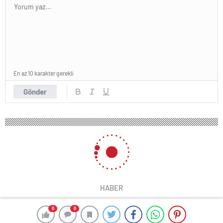
En az 10 karakter gerekli
Gönder
HABER
0
0