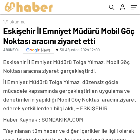
171 okunma
Eskişehir İl Emniyet Müdürü Mobil Göç
Noktası aracını ziyaret etti
30 Ağustos 2024 12:00
ABONE OL
News
Eskişehir İl Emniyet Müdürü Tolga Yılmaz, Mobil Göç
Noktası aracına ziyaret gerçekleştirdi.
İl Emniyet Müdürü Tolga Yılmaz, düzensiz göçle
mücadele kapsamında gerçekleştirilen uygulama ve
denetimlerin yapıldığı Mobil Göç Noktası aracını ziyaret
ederek yetkililerden bilgi aldı. – ESKİŞEHİR
Haber Kaynak : SONDAKIKA.COM
“Yayınlanan tüm haber ve diğer içerikler ile ilgili olarak
yasal bildirimlerinizi bize iletişim sayfası üzerinden