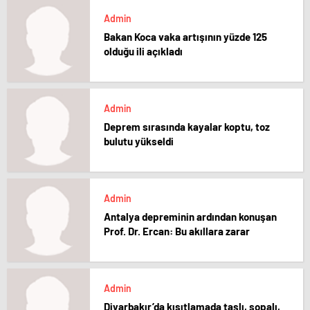
Admin
Bakan Koca vaka artışının yüzde 125
olduğu ili açıkladı
Admin
Deprem sırasında kayalar koptu, toz
bulutu yükseldi
Admin
Antalya depreminin ardından konuşan
Prof. Dr. Ercan: Bu akıllara zarar
Admin
Diyarbakır’da kısıtlamada taşlı, sopalı,