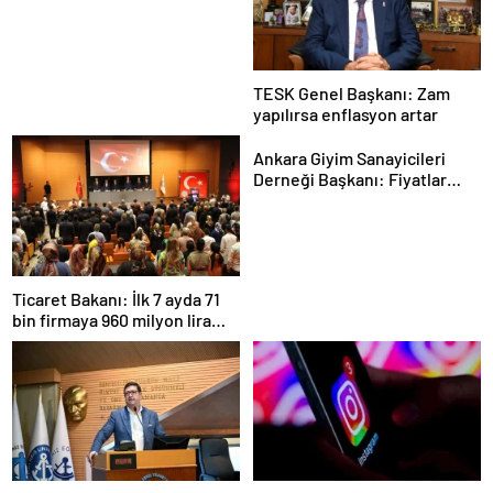
TESK Genel Başkanı: Zam
yapılırsa enflasyon artar
Ankara Giyim Sanayicileri
Derneği Başkanı: Fiyatlar
daha dengeli olacak
Ticaret Bakanı: İlk 7 ayda 71
bin firmaya 960 milyon lira
ceza uygulandı