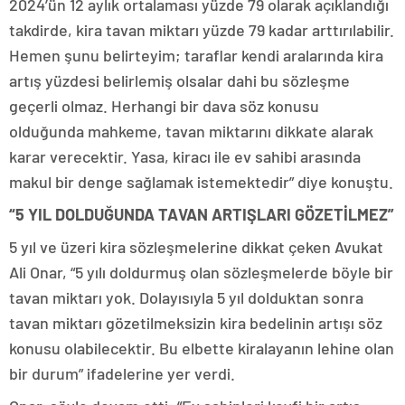
2024’ün 12 aylık ortalaması yüzde 79 olarak açıklandığı
takdirde, kira tavan miktarı yüzde 79 kadar arttırılabilir.
Hemen şunu belirteyim; taraflar kendi aralarında kira
artış yüzdesi belirlemiş olsalar dahi bu sözleşme
geçerli olmaz. Herhangi bir dava söz konusu
olduğunda mahkeme, tavan miktarını dikkate alarak
karar verecektir. Yasa, kiracı ile ev sahibi arasında
makul bir denge sağlamak istemektedir” diye konuştu.
“5 YIL DOLDUĞUNDA TAVAN ARTIŞLARI GÖZETİLMEZ”
5 yıl ve üzeri kira sözleşmelerine dikkat çeken Avukat
Ali Onar, “5 yılı doldurmuş olan sözleşmelerde böyle bir
tavan miktarı yok. Dolayısıyla 5 yıl dolduktan sonra
tavan miktarı gözetilmeksizin kira bedelinin artışı söz
konusu olabilecektir. Bu elbette kiralayanın lehine olan
bir durum” ifadelerine yer verdi.