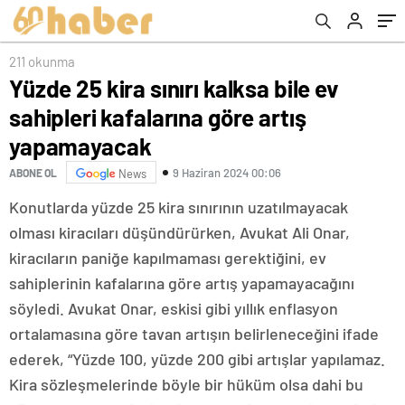
211 okunma
Yüzde 25 kira sınırı kalksa bile ev
sahipleri kafalarına göre artış
yapamayacak
9 Haziran 2024 00:06
ABONE OL
News
Konutlarda yüzde 25 kira sınırının uzatılmayacak
olması kiracıları düşündürürken, Avukat Ali Onar,
kiracıların paniğe kapılmaması gerektiğini, ev
sahiplerinin kafalarına göre artış yapamayacağını
söyledi. Avukat Onar, eskisi gibi yıllık enflasyon
ortalamasına göre tavan artışın belirleneceğini ifade
ederek, “Yüzde 100, yüzde 200 gibi artışlar yapılamaz.
Kira sözleşmelerinde böyle bir hüküm olsa dahi bu