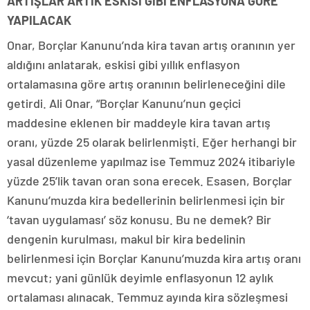
ARTIŞLAR ARTIK ESKİSİ GİBİ ENFLASYONA GÖRE
YAPILACAK
Onar, Borçlar Kanunu’nda kira tavan artış oranının yer
aldığını anlatarak, eskisi gibi yıllık enflasyon
ortalamasına göre artış oranının belirleneceğini dile
getirdi. Ali Onar, “Borçlar Kanunu’nun geçici
maddesine eklenen bir maddeyle kira tavan artış
oranı, yüzde 25 olarak belirlenmişti. Eğer herhangi bir
yasal düzenleme yapılmaz ise Temmuz 2024 itibariyle
yüzde 25’lik tavan oran sona erecek. Esasen, Borçlar
Kanunu’muzda kira bedellerinin belirlenmesi için bir
‘tavan uygulaması’ söz konusu. Bu ne demek? Bir
dengenin kurulması, makul bir kira bedelinin
belirlenmesi için Borçlar Kanunu’muzda kira artış oranı
mevcut; yani günlük deyimle enflasyonun 12 aylık
ortalaması alınacak. Temmuz ayında kira sözleşmesi