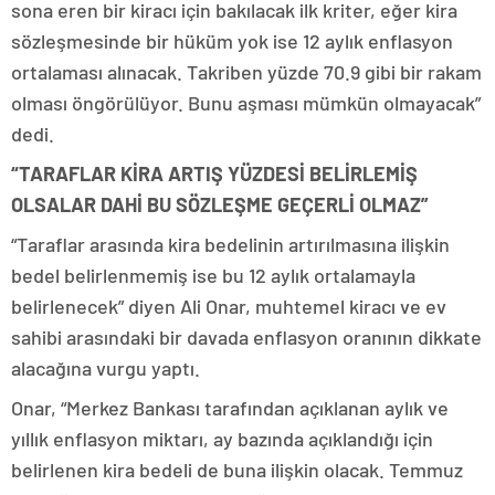
sona eren bir kiracı için bakılacak ilk kriter, eğer kira
sözleşmesinde bir hüküm yok ise 12 aylık enflasyon
ortalaması alınacak. Takriben yüzde 70.9 gibi bir rakam
olması öngörülüyor. Bunu aşması mümkün olmayacak”
dedi.
“TARAFLAR KİRA ARTIŞ YÜZDESİ BELİRLEMİŞ
OLSALAR DAHİ BU SÖZLEŞME GEÇERLİ OLMAZ”
“Taraflar arasında kira bedelinin artırılmasına ilişkin
bedel belirlenmemiş ise bu 12 aylık ortalamayla
belirlenecek” diyen Ali Onar, muhtemel kiracı ve ev
sahibi arasındaki bir davada enflasyon oranının dikkate
alacağına vurgu yaptı.
Onar, “Merkez Bankası tarafından açıklanan aylık ve
yıllık enflasyon miktarı, ay bazında açıklandığı için
belirlenen kira bedeli de buna ilişkin olacak. Temmuz