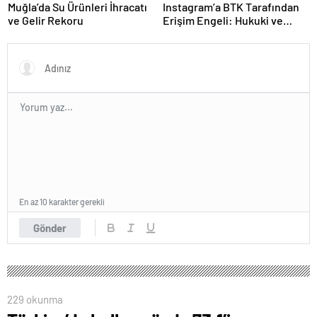
Muğla’da Su Ürünleri İhracatı
Instagram’a BTK Tarafından
ve Gelir Rekoru
Erişim Engeli: Hukuki ve
Ekonomik Etkileri
En az 10 karakter gerekli
Gönder
229 okunma