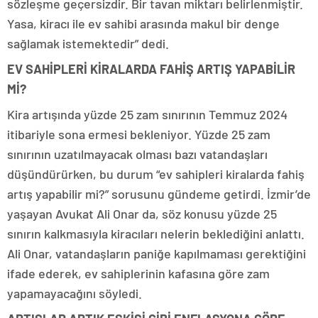
sözleşme geçersizdir. Bir tavan miktarı belirlenmiştir.
Yasa, kiracı ile ev sahibi arasında makul bir denge
sağlamak istemektedir” dedi.
EV SAHİPLERİ KİRALARDA FAHİŞ ARTIŞ YAPABİLİR
Mİ?
Kira artışında yüzde 25 zam sınırının Temmuz 2024
itibariyle sona ermesi bekleniyor. Yüzde 25 zam
sınırının uzatılmayacak olması bazı vatandaşları
düşündürürken, bu durum “ev sahipleri kiralarda fahiş
artış yapabilir mi?” sorusunu gündeme getirdi. İzmir’de
yaşayan Avukat Ali Onar da, söz konusu yüzde 25
sınırın kalkmasıyla kiracıları nelerin beklediğini anlattı.
Ali Onar, vatandaşların paniğe kapılmaması gerektiğini
ifade ederek, ev sahiplerinin kafasına göre zam
yapamayacağını söyledi.