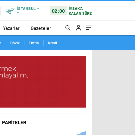
İSTANBUL
İMSAK'A
02:00
°
KALAN SÜRE
Yazarlar
Gazeteler
r
Döviz
Emtia
Kredi
PARİTELER