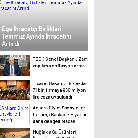
Ege İhracatçı Birlikleri
Temmuz Ayında İhracatını
Artırdı
TESK Genel Başkanı: Zam
yapılırsa enflasyon artar
Ticaret Bakanı: İlk 7 ayda
71 bin firmaya 960 milyon
lira ceza uygulandı
Ankara Giyim Sanayicileri
Derneği Başkanı: Fiyatlar
daha dengeli olacak
Muğla’da Su Ürünleri