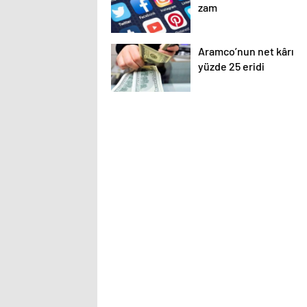
zam
Aramco’nun net kârı
yüzde 25 eridi