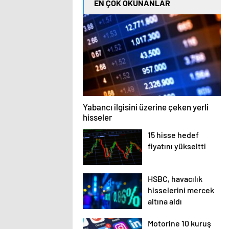
EN ÇOK OKUNANLAR
Yabancı ilgisini üzerine çeken yerli
hisseler
15 hisse hedef
fiyatını yükseltti
HSBC, havacılık
hisselerini mercek
altına aldı
Motorine 10 kuruş