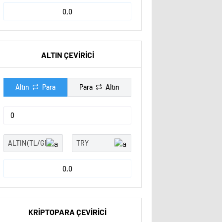
0,0
ALTIN ÇEVİRİCİ
Altın
Para
Para
Altın
0,0
KRİPTOPARA ÇEVİRİCİ