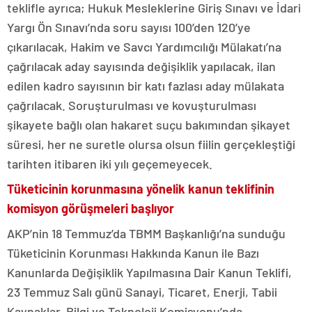
teklifle ayrıca; Hukuk Mesleklerine Giriş Sınavı ve İdari
Yargı Ön Sınavı’nda soru sayısı 100’den 120’ye
çıkarılacak, Hakim ve Savcı Yardımcılığı Mülakatı’na
çağrılacak aday sayısında değişiklik yapılacak, ilan
edilen kadro sayısının bir katı fazlası aday mülakata
çağrılacak. Soruşturulması ve kovuşturulması
şikayete bağlı olan hakaret suçu bakımından şikayet
süresi, her ne suretle olursa olsun fiilin gerçekleştiği
tarihten itibaren iki yılı geçemeyecek.
Tüketicinin korunmasına yönelik kanun teklifinin
komisyon görüşmeleri başlıyor
AKP’nin 18 Temmuz’da TBMM Başkanlığı’na sunduğu
Tüketicinin Korunması Hakkında Kanun ile Bazı
Kanunlarda Değişiklik Yapılmasına Dair Kanun Teklifi,
23 Temmuz Salı günü Sanayi, Ticaret, Enerji, Tabii
Kaynaklar, Bilgi ve Teknoloji Komisyonu’nda