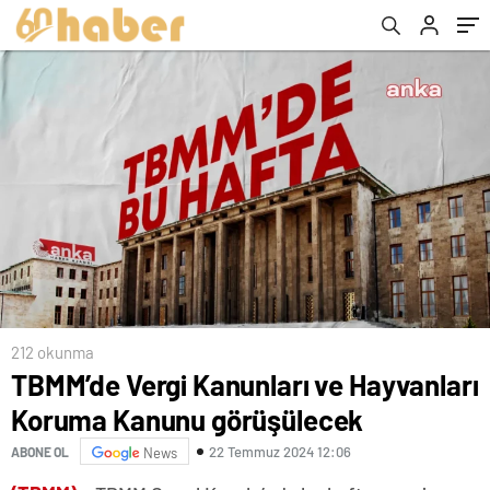
212 okunma
TBMM’de Vergi Kanunları ve Hayvanları
Koruma Kanunu görüşülecek
22 Temmuz 2024 12:06
ABONE OL
News