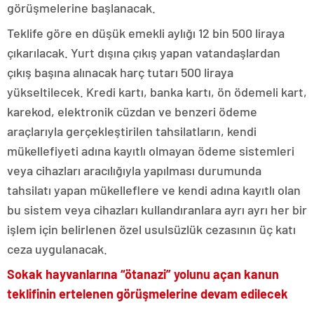
görüşmelerine başlanacak.
Teklife göre en düşük emekli aylığı 12 bin 500 liraya
çıkarılacak. Yurt dışına çıkış yapan vatandaşlardan
çıkış başına alınacak harç tutarı 500 liraya
yükseltilecek. Kredi kartı, banka kartı, ön ödemeli kart,
karekod, elektronik cüzdan ve benzeri ödeme
araçlarıyla gerçekleştirilen tahsilatların, kendi
mükellefiyeti adına kayıtlı olmayan ödeme sistemleri
veya cihazları aracılığıyla yapılması durumunda
tahsilatı yapan mükelleflere ve kendi adına kayıtlı olan
bu sistem veya cihazları kullandıranlara ayrı ayrı her bir
işlem için belirlenen özel usulsüzlük cezasının üç katı
ceza uygulanacak.
Sokak hayvanlarına “ötanazi” yolunu açan kanun
teklifinin ertelenen görüşmelerine devam edilecek