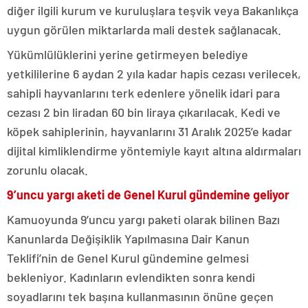
diğer ilgili kurum ve kuruluşlara teşvik veya Bakanlıkça
uygun görülen miktarlarda mali destek sağlanacak.
Yükümlülüklerini yerine getirmeyen belediye
yetkililerine 6 aydan 2 yıla kadar hapis cezası verilecek,
sahipli hayvanlarını terk edenlere yönelik idari para
cezası 2 bin liradan 60 bin liraya çıkarılacak. Kedi ve
köpek sahiplerinin, hayvanlarını 31 Aralık 2025’e kadar
dijital kimliklendirme yöntemiyle kayıt altına aldırmaları
zorunlu olacak.
9’uncu yargı aketi de Genel Kurul gündemine geliyor
Kamuoyunda 9’uncu yargı paketi olarak bilinen Bazı
Kanunlarda Değişiklik Yapılmasına Dair Kanun
Teklifi’nin de Genel Kurul gündemine gelmesi
bekleniyor. Kadınların evlendikten sonra kendi
soyadlarını tek başına kullanmasının önüne geçen