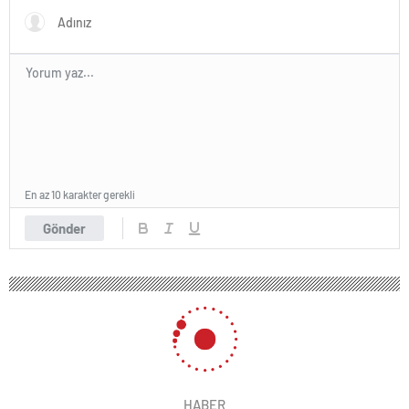
fiyatını dert etmiyorlar
En az 10 karakter gerekli
Gönder
HABER