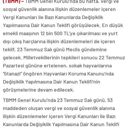
(TBMM) –
TBMM Genel Kurulu’nda bu hafta, vergi ve
sosyal güvenlik alanına ilişkin düzenlemeler içeren
Vergi Kanunları ile Bazı Kanunlarda Değişiklik
Yapılmasına Dair Kanun Teklifi görüşülecek. En düşük
emekli maaşının 12 bin 500 TL’ye çıkarılması ve yurt
dışı çıkış harçlarına ilişkin düzenlemeleri de içeren
teklif, 23 Temmuz Salı günü Meclis gündemine
gelecek. Milletvekillerinin tepkileri sonucu 22 Temmuz
Pazartesi gününe ertelenen, sokak hayvanlarına
“ötanazi” öngören Hayvanları Koruma Kanunu’nda
Değişiklik Yapılmasına Dair Kanun Teklifi’nin
görüşmelerine devam edilecek.
TBMM Genel Kurulu’nda 23 Temmuz Salı günü, 53
maddeden oluşan vergi ve sosyal güvenlik alanına
ilişkin düzenlemeler içeren Vergi Kanunları ile Bazı
Kanunlarda Değişiklik Yapılmasına Dair Kanun Teklifi