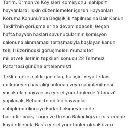
Tarım, Orman ve Köyişleri Komisyonu, sahipsiz
hayvanlara ilişkin düzenlemeler içeren Hayvanları
Koruma Kanunu’nda Değişiklik Yapılmasına Dair Kanun
Teklifi’nin görüşmelerine devam edecek. Geçen
hafta hayvan hakları savunucularının komisyon
salonuna alınmaması tartışmasıyla başlayan kanun
teklifi üzerindeki görüşmeler, muhalefet
milletvekillerinin tepkileri sonucu 22 Temmuz
Pazartesi gününe ertelenmişti.
Teklife göre, saldırgan olan, bulaşıcı veya tedavi
edilemeyen hastalığı bulunan veya sahiplenilmesi
yasak olan hayvanlara yerel yönetimlerce “ötanazi”
yapılacak. Rehabilite edilen hayvanlar
sahiplendirilinceye kadar bakımevlerinde
barındırılacak, Tarım ve Orman Bakanlığı veri sistemine
kaydedilecek. Başta yerel yönetimler olmak üzere