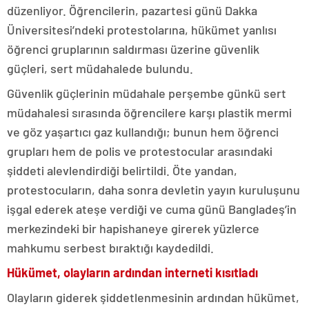
düzenliyor. Öğrencilerin, pazartesi günü Dakka
Üniversitesi’ndeki protestolarına, hükümet yanlısı
öğrenci gruplarının saldırması üzerine güvenlik
güçleri, sert müdahalede bulundu.
Güvenlik güçlerinin müdahale perşembe günkü sert
müdahalesi sırasında öğrencilere karşı plastik mermi
ve göz yaşartıcı gaz kullandığı; bunun hem öğrenci
grupları hem de polis ve protestocular arasındaki
şiddeti alevlendirdiği belirtildi. Öte yandan,
protestocuların, daha sonra devletin yayın kuruluşunu
işgal ederek ateşe verdiği ve cuma günü Bangladeş’in
merkezindeki bir hapishaneye girerek yüzlerce
mahkumu serbest bıraktığı kaydedildi.
Hükümet, olayların ardından interneti kısıtladı
Olayların giderek şiddetlenmesinin ardından hükümet,