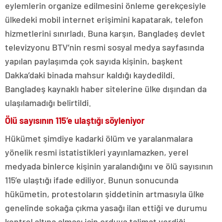
eylemlerin organize edilmesini önleme gerekçesiyle
ülkedeki mobil internet erişimini kapatarak, telefon
hizmetlerini sınırladı. Buna karşın, Bangladeş devlet
televizyonu BTV’nin resmi sosyal medya sayfasında
yapılan paylaşımda çok sayıda kişinin, başkent
Dakka’daki binada mahsur kaldığı kaydedildi.
Bangladeş kaynaklı haber sitelerine ülke dışından da
ulaşılamadığı belirtildi.
Ölü sayısının 115’e ulaştığı söyleniyor
Hükümet şimdiye kadarki ölüm ve yaralanmalara
yönelik resmi istatistikleri yayınlamazken, yerel
medyada binlerce kişinin yaralandığını ve ölü sayısının
115’e ulaştığı ifade ediliyor. Bunun sonucunda
hükümetin, protestoların şiddetinin artmasıyla ülke
genelinde sokağa çıkma yasağı ilan ettiği ve durumu
kontrol altına alması için orduya talimat verdiği