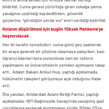
bildirildi. Cuma gecesi yürürlüğe giren sokağa çıkma
yasağının uzatıldığı kaydedilirken, güvenlik
güçlerine, “gördüğün yerde vur” emri verildiği belirtildi.
Kotanın düşürülmesi için bugün Yüksek Mahkeme’ye
başvurulacak
Her iki tarafın temsilcileri, cuma günü geç saatlerde
bir araya gelerek bir çözüme ulaşmaya çalışırken, bazı
öğrenci liderleri kota sisteminde tam bir reform
yapılmasını ve üniversitelerin yeniden açılmasını talep
etti. Adalet Bakanı Anisul Huq, yaptığı açıklamada,
hükümetin talepleri görüşmeye açık olduğunu ifade
etti.
Öte yandan, iktidardaki Avami Birliği Partisi, yaptığı
açıklamada; 1971 Bağımsızlık Savaşı’nda savaşmış gazi
çocuklarına ayrılacak kontenjanın yüzde 30’dan 20’ye