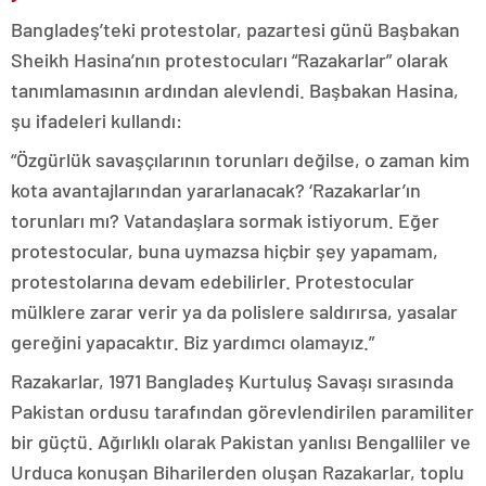
Bangladeş’teki protestolar, pazartesi günü Başbakan
Sheikh Hasina’nın protestocuları “Razakarlar” olarak
tanımlamasının ardından alevlendi. Başbakan Hasina,
şu ifadeleri kullandı:
“Özgürlük savaşçılarının torunları değilse, o zaman kim
kota avantajlarından yararlanacak? ‘Razakarlar’ın
torunları mı? Vatandaşlara sormak istiyorum. Eğer
protestocular, buna uymazsa hiçbir şey yapamam,
protestolarına devam edebilirler. Protestocular
mülklere zarar verir ya da polislere saldırırsa, yasalar
gereğini yapacaktır. Biz yardımcı olamayız.”
Razakarlar, 1971 Bangladeş Kurtuluş Savaşı sırasında
Pakistan ordusu tarafından görevlendirilen paramiliter
bir güçtü. Ağırlıklı olarak Pakistan yanlısı Bengalliler ve
Urduca konuşan Biharilerden oluşan Razakarlar, toplu