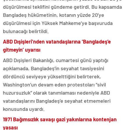
düşürülmesi teklifini gündeme getirdi. Bu kapsamda
Bangladeş hükümetinin, kotanın yüzde 20’ye
düşürülmesi için Yüksek Mahkeme’ye başvuruda
bulunacağı belirtildi.
ABD Dışişleri’nden vatandaşlarına ‘Bangladeş’e
gitmeyin’ uyarısı
ABD Dışişleri Bakanlığı, cumartesi günü yaptığı
açıklamada, Bangladeş’in seyahat tavsiyesini
dördüncü seviyeye yükselttiğini belirterek,
Washington’un devam eden protestoları “sivil
huzursuzluk” olarak tanımlaması nedeniyle ABD
vatandaşlarını Bangladeş’e seyahat etmemeleri
konusunda uyardı.
1971 Bağımsızlık savaşı gazi yakınlarına kontenjan
yasası