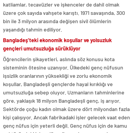
katliamlar, tecavüzler ve işkenceler de dahil olmak
üzere çok sayıda vahşete karıştı. 1971 savaşında, 300
bin ile 3 milyon arasında değişen sivil ölümlerin
yaşandığı tahmin ediliyor.
Bangladeş’teki ekonomik koşullar ve yolsuzluk
gençleri umutsuzluğa sürüklüyor
Öğrencilerin şikayetleri, aslında söz konusu kota
sisteminin ötesine uzanıyor. Ülkedeki genç nüfusun
işsizlik oranlarının yüksekliği ve zorlu ekonomik
koşullar, Bangladeşli gençlerde hayal kırıklığı ve
umutsuzluğa sebep oluyor. Uzmanların tahminlerine
göre, yaklaşık 18 milyon Bangladeşli genç, iş arıyor.
Sektörde çoğu kadın olmak üzere dört milyondan fazla
kişi çalışıyor. Ancak fabrikadaki işler gelecek vaat eden
genç nüfus için yeterli değil. Genç nüfus için de kamu