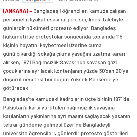
(ANKARA) –
Bangladeşli öğrenciler, kamuda çalışan
personelin liyakat esasına göre seçilmesi talebiyle
günlerdir hükümeti protesto ediyor. Bangladeş
hükümeti ise protestolar sonucunda toplamda 115
kişinin hayatını kaybetmesi üzerine cuma
günü çıkardığı sokağa çıkma yasağını uzatma kararı
alırken, 1971 Bağımsızlık Savaşı’nda savaşan gazi
çocuklarına ayrılacak kontenjanın yüzde 30’dan 20’ye
düşürülmesi teklifini bugün Yüksek Mahkeme’ye
götürecek.
Bangladeş’te kamudaki kadroların üçte birinin 1971’de
Pakistan’a karşı yürütülen bağımsızlık savaşına
katılanların yakınlarına ayrılmasını sağlayacak yasanın
tekrar gündeme gelmesi üzerine Bangladeşli
üniversite öğrencileri, günlerdir protesto gösterileri