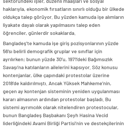
sektöründeki işler, düzenli maaşları ve sosyal
haklarıyla, ekonomik fırsatların sınırlı olduğu bir ülkede
oldukça talep görüyor. Bu yüzden kamuda işe alımların
liyakate dayalı olarak yapılmasını talep eden
öğrenciler, günlerdir sokaklarda.
Bangladeş’te kamuda işe giriş pozisyonlarının yüzde
56’sı belirli demografik gruplar ve sınıflar için
ayrılırken; bunun yüzde 30’u, 1971’deki Bağımsızlık
Savaşı’na katılanların ailelerini kapsıyor. Söz konusu
kontenjanlar, ülke çapındaki protestolar üzerine
2018’de kaldırılmıştı. Ancak Yüksek Mahkeme’nin,
geçen ay kontenjan sisteminin yeniden uygulanması
kararı almasının ardından protestolar başladı. Bu
sistemi ayrımcılık olarak nitelendiren protestocular,
bunun Bangladeş Başbakanı Şeyh Hasina Vecid
liderliğindeki Avami Birliği Partisi’nin ve destekçilerinin