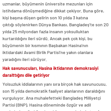
uzmanlar, büyümenin üniversite mezunları için
istihdama dönüşmediğine dikkat çekiyor. Buna göre,
kişi başına düşen gelirin son 10 yılda 3 katına
çıktığı söylenirken Dünya Bankası, Bangladeş’te son 20
yılda 25 milyondan fazla insanın yoksulluktan
kurtarıldığını ileri sürdü. Ancak pek çok kişi, bu
büyümenin bir kısmının Başbakan Hasina’nın
iktidardaki Avami Birlik Partisi’ne yakın olanlara
yaradığını ileri sürüyor.
Hak savunucuları, Hasina iktidarının demokrasiyi
daralttığını
dile getiriyor
Yolsuzluk iddialarının yanı sıra birçok hak savunucusu,
son 15 yılda demokratik faaliyet alanlarının daraldığını
vurguluyor. Ana muhalefetteki Bangladeş Milliyetçi
Partisi (BNP), Hasina döneminde özgür ve adil