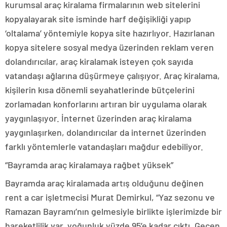
kurumsal araç kiralama firmalarının web sitelerini
kopyalayarak site isminde harf değişikliği yapıp
‘oltalama’ yöntemiyle kopya site hazırlıyor. Hazırlanan
kopya sitelere sosyal medya üzerinden reklam veren
dolandırıcılar, araç kiralamak isteyen çok sayıda
vatandaşı ağlarına düşürmeye çalışıyor. Araç kiralama,
kişilerin kısa dönemli seyahatlerinde bütçelerini
zorlamadan konforlarını artıran bir uygulama olarak
yaygınlaşıyor. İnternet üzerinden araç kiralama
yaygınlaşırken, dolandırıcılar da internet üzerinden
farklı yöntemlerle vatandaşları mağdur edebiliyor.
“Bayramda araç kiralamaya rağbet yüksek”
Bayramda araç kiralamada artış olduğunu değinen
rent a car işletmecisi Murat Demirkul, “Yaz sezonu ve
Ramazan Bayramı’nın gelmesiyle birlikte işlerimizde bir
hareketlilik var, yoğunluk yüzde 95’e kadar çıktı. Geçen