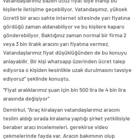
vatandaşlarımız bazen ucuz fiyat diye inanıp bu
kişilerle iletişime geçebiliyor. Vatandaşımız, yüksek
ücretli bir aracı sahte internet sitesinde yarı fiyatına
gördüğü zaman aldanabiliyor ve bu kişilere kaparo
gönderebiliyor. Baktığınız zaman normal bir firma 2
veya 3 bin liralık aracını yarı fiyatına vermez.
Vatandaşlarımız fiyat düşüklüğünden de bu konuyu
anlayabilir. Bir kişi whatsapp üzerinden ücret talep
ediyorsa o kişiden kesinlikle uzak durulmasını tavsiye
ediyoruz” şeklinde konuştu.
“Fiyat aralıklarımız şuan için bin 500 lira ile 4 bin lira
arasında değişiyor”
Demirkul, “Araç kiralayan vatandaşlarımız aracını
teslim aldığı sırada kiralama yaptığı şirket yetkilisiyle
beraber aracı incelemeleri, gerekirse video
çekmelerinde fayda var. Aracın bakımının olup