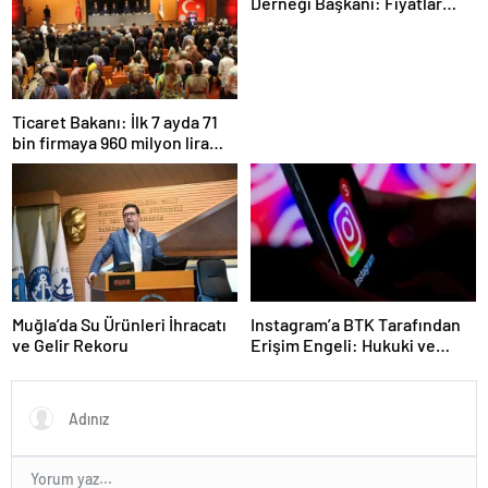
Derneği Başkanı: Fiyatlar
daha dengeli olacak
Ticaret Bakanı: İlk 7 ayda 71
bin firmaya 960 milyon lira
ceza uygulandı
Muğla’da Su Ürünleri İhracatı
Instagram’a BTK Tarafından
ve Gelir Rekoru
Erişim Engeli: Hukuki ve
Ekonomik Etkileri