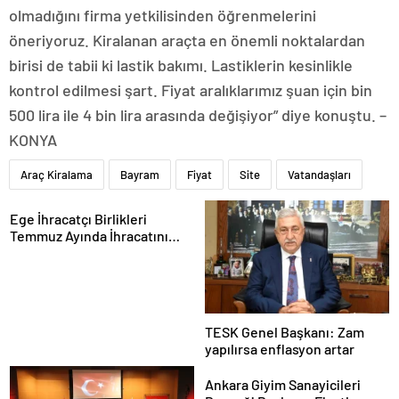
olmadığını firma yetkilisinden öğrenmelerini
öneriyoruz. Kiralanan araçta en önemli noktalardan
birisi de tabii ki lastik bakımı. Lastiklerin kesinlikle
kontrol edilmesi şart. Fiyat aralıklarımız şuan için bin
500 lira ile 4 bin lira arasında değişiyor” diye konuştu. –
KONYA
Araç Kiralama
Bayram
Fiyat
Site
Vatandaşları
Ege İhracatçı Birlikleri
Temmuz Ayında İhracatını
Artırdı
TESK Genel Başkanı: Zam
yapılırsa enflasyon artar
Ankara Giyim Sanayicileri