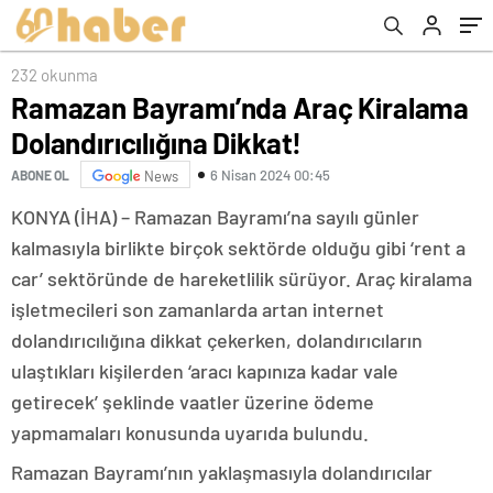
232 okunma
Ramazan Bayramı’nda Araç Kiralama
Dolandırıcılığına Dikkat!
6 Nisan 2024 00:45
ABONE OL
News
KONYA (İHA) – Ramazan Bayramı’na sayılı günler
kalmasıyla birlikte birçok sektörde olduğu gibi ‘rent a
car’ sektöründe de hareketlilik sürüyor. Araç kiralama
işletmecileri son zamanlarda artan internet
dolandırıcılığına dikkat çekerken, dolandırıcıların
ulaştıkları kişilerden ‘aracı kapınıza kadar vale
getirecek’ şeklinde vaatler üzerine ödeme
yapmamaları konusunda uyarıda bulundu.
Ramazan Bayramı’nın yaklaşmasıyla dolandırıcılar