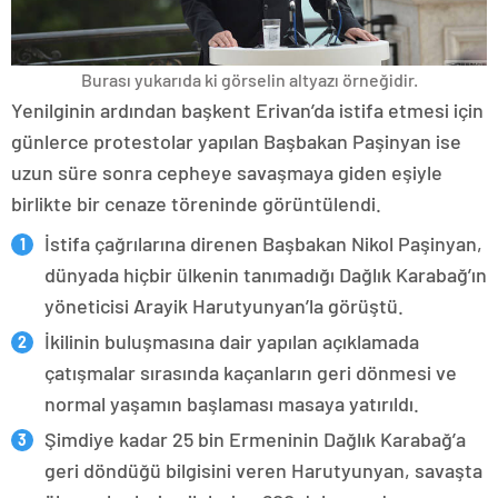
Burası yukarıda ki görselin altyazı örneğidir.
Yenilginin ardından başkent Erivan’da istifa etmesi için
günlerce protestolar yapılan Başbakan Paşinyan ise
uzun süre sonra cepheye savaşmaya giden eşiyle
birlikte bir cenaze töreninde görüntülendi.
İstifa çağrılarına direnen Başbakan Nikol Paşinyan,
dünyada hiçbir ülkenin tanımadığı Dağlık Karabağ’ın
yöneticisi Arayik Harutyunyan’la görüştü.
İkilinin buluşmasına dair yapılan açıklamada
çatışmalar sırasında kaçanların geri dönmesi ve
normal yaşamın başlaması masaya yatırıldı.
Şimdiye kadar 25 bin Ermeninin Dağlık Karabağ’a
geri döndüğü bilgisini veren Harutyunyan, savaşta