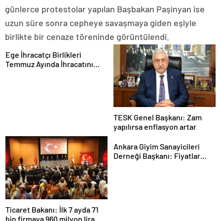
günlerce protestolar yapılan Başbakan Paşinyan ise
uzun süre sonra cepheye savaşmaya giden eşiyle
birlikte bir cenaze töreninde görüntülendi.
Ege İhracatçı Birlikleri
Temmuz Ayında İhracatını
Artırdı
TESK Genel Başkanı: Zam
yapılırsa enflasyon artar
Ankara Giyim Sanayicileri
Derneği Başkanı: Fiyatlar
daha dengeli olacak
Ticaret Bakanı: İlk 7 ayda 71
bin firmaya 960 milyon lira