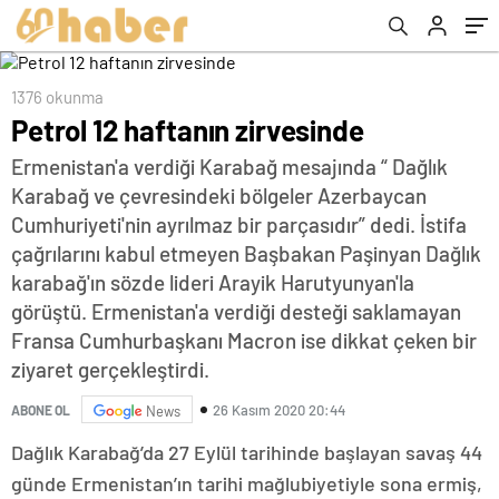
1376 okunma
Petrol 12 haftanın zirvesinde
Ermenistan'a verdiği Karabağ mesajında “ Dağlık
Karabağ ve çevresindeki bölgeler Azerbaycan
Cumhuriyeti'nin ayrılmaz bir parçasıdır” dedi. İstifa
çağrılarını kabul etmeyen Başbakan Paşinyan Dağlık
karabağ'ın sözde lideri Arayik Harutyunyan'la
görüştü. Ermenistan'a verdiği desteği saklamayan
Fransa Cumhurbaşkanı Macron ise dikkat çeken bir
ziyaret gerçekleştirdi.
26 Kasım 2020 20:44
ABONE OL
News
Dağlık Karabağ’da 27 Eylül tarihinde başlayan savaş 44
günde Ermenistan’ın tarihi mağlubiyetiyle sona ermiş,