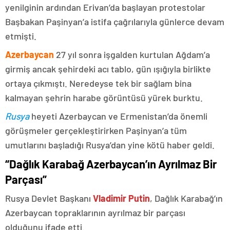
yenilginin ardından Erivan’da başlayan protestolar
Başbakan Paşinyan’a istifa çağrılarıyla günlerce devam
etmişti.
Azerbaycan
27 yıl sonra işgalden kurtulan Ağdam’a
girmiş ancak şehirdeki acı tablo, gün ışığıyla birlikte
ortaya çıkmıştı. Neredeyse tek bir sağlam bina
kalmayan şehrin harabe görüntüsü yürek burktu.
Rusya
heyeti Azerbaycan ve Ermenistan’da önemli
görüşmeler gerçekleştirirken Paşinyan’a tüm
umutlarını başladığı Rusya’dan yine kötü haber geldi.
“Dağlık Karabağ Azerbaycan’ın Ayrılmaz Bir
Parçası”
Rusya Devlet Başkanı
Vladimir Putin
, Dağlık Karabağ’ın
Azerbaycan topraklarının ayrılmaz bir parçası
olduğunu ifade etti.