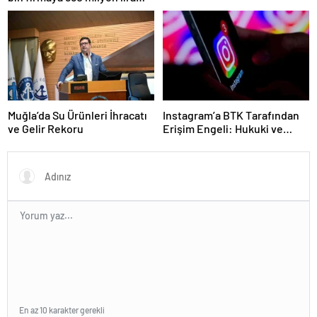
ceza uygulandı
Muğla’da Su Ürünleri İhracatı
Instagram’a BTK Tarafından
ve Gelir Rekoru
Erişim Engeli: Hukuki ve
Ekonomik Etkileri
En az 10 karakter gerekli