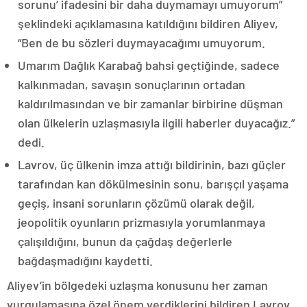
sorunu’ ifadesini bir daha duymamayı umuyorum”
şeklindeki açıklamasına katıldığını bildiren Aliyev,
“Ben de bu sözleri duymayacağımı umuyorum.
Umarım Dağlık Karabağ bahsi geçtiğinde, sadece
kalkınmadan, savaşın sonuçlarının ortadan
kaldırılmasından ve bir zamanlar birbirine düşman
olan ülkelerin uzlaşmasıyla ilgili haberler duyacağız.”
dedi.
Lavrov, üç ülkenin imza attığı bildirinin, bazı güçler
tarafından kan dökülmesinin sonu, barışçıl yaşama
geçiş, insani sorunların çözümü olarak değil,
jeopolitik oyunların prizmasıyla yorumlanmaya
çalışıldığını, bunun da çağdaş değerlerle
bağdaşmadığını kaydetti.
Aliyev’in bölgedeki uzlaşma konusunu her zaman
vurgulamasına özel önem verdiklerini bildiren Lavrov,