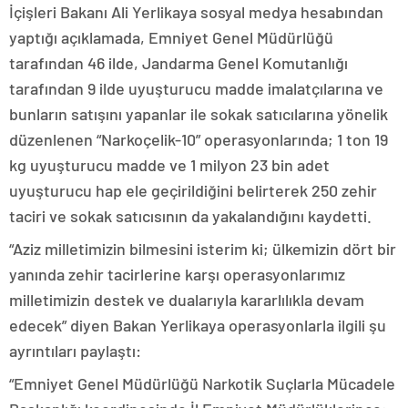
İçişleri Bakanı Ali Yerlikaya sosyal medya hesabından
yaptığı açıklamada, Emniyet Genel Müdürlüğü
tarafından 46 ilde, Jandarma Genel Komutanlığı
tarafından 9 ilde uyuşturucu madde imalatçılarına ve
bunların satışını yapanlar ile sokak satıcılarına yönelik
düzenlenen “Narkoçelik-10” operasyonlarında; 1 ton 19
kg uyuşturucu madde ve 1 milyon 23 bin adet
uyuşturucu hap ele geçirildiğini belirterek 250 zehir
taciri ve sokak satıcısının da yakalandığını kaydetti.
“Aziz milletimizin bilmesini isterim ki; ülkemizin dört bir
yanında zehir tacirlerine karşı operasyonlarımız
milletimizin destek ve dualarıyla kararlılıkla devam
edecek” diyen Bakan Yerlikaya operasyonlarla ilgili şu
ayrıntıları paylaştı:
“Emniyet Genel Müdürlüğü Narkotik Suçlarla Mücadele