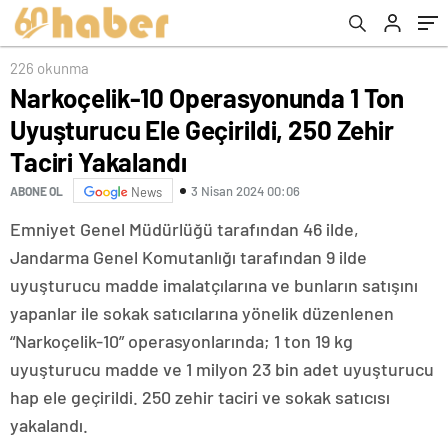
Yakalandı
226 okunma
Narkoçelik-10 Operasyonunda 1 Ton
Uyuşturucu Ele Geçirildi, 250 Zehir
Taciri Yakalandı
3 Nisan 2024 00:06
ABONE OL
News
Emniyet Genel Müdürlüğü tarafından 46 ilde,
Jandarma Genel Komutanlığı tarafından 9 ilde
uyuşturucu madde imalatçılarına ve bunların satışını
yapanlar ile sokak satıcılarına yönelik düzenlenen
“Narkoçelik-10” operasyonlarında; 1 ton 19 kg
uyuşturucu madde ve 1 milyon 23 bin adet uyuşturucu
hap ele geçirildi. 250 zehir taciri ve sokak satıcısı
yakalandı.