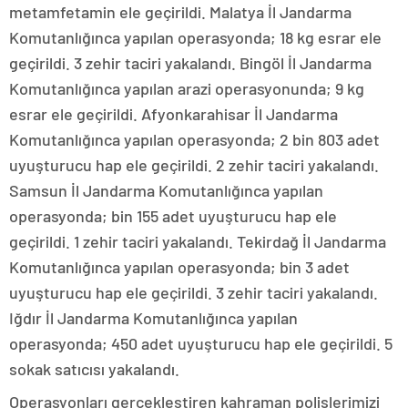
metamfetamin ele geçirildi. Malatya İl Jandarma
Komutanlığınca yapılan operasyonda; 18 kg esrar ele
geçirildi. 3 zehir taciri yakalandı. Bingöl İl Jandarma
Komutanlığınca yapılan arazi operasyonunda; 9 kg
esrar ele geçirildi. Afyonkarahisar İl Jandarma
Komutanlığınca yapılan operasyonda; 2 bin 803 adet
uyuşturucu hap ele geçirildi. 2 zehir taciri yakalandı.
Samsun İl Jandarma Komutanlığınca yapılan
operasyonda; bin 155 adet uyuşturucu hap ele
geçirildi. 1 zehir taciri yakalandı. Tekirdağ İl Jandarma
Komutanlığınca yapılan operasyonda; bin 3 adet
uyuşturucu hap ele geçirildi. 3 zehir taciri yakalandı.
Iğdır İl Jandarma Komutanlığınca yapılan
operasyonda; 450 adet uyuşturucu hap ele geçirildi. 5
sokak satıcısı yakalandı.
Operasyonları gerçekleştiren kahraman polislerimizi