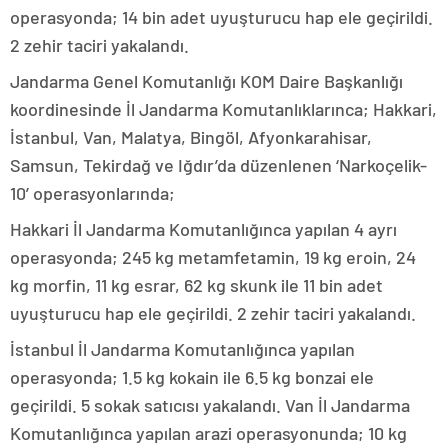
operasyonda; 14 bin adet uyuşturucu hap ele geçirildi.
2 zehir taciri yakalandı.
Jandarma Genel Komutanlığı KOM Daire Başkanlığı
koordinesinde İl Jandarma Komutanlıklarınca; Hakkari,
İstanbul, Van, Malatya, Bingöl, Afyonkarahisar,
Samsun, Tekirdağ ve Iğdır’da düzenlenen ‘Narkoçelik-
10’ operasyonlarında;
Hakkari İl Jandarma Komutanlığınca yapılan 4 ayrı
operasyonda; 245 kg metamfetamin, 19 kg eroin, 24
kg morfin, 11 kg esrar, 62 kg skunk ile 11 bin adet
uyuşturucu hap ele geçirildi. 2 zehir taciri yakalandı.
İstanbul İl Jandarma Komutanlığınca yapılan
operasyonda; 1.5 kg kokain ile 6.5 kg bonzai ele
geçirildi. 5 sokak satıcısı yakalandı. Van İl Jandarma
Komutanlığınca yapılan arazi operasyonunda; 10 kg