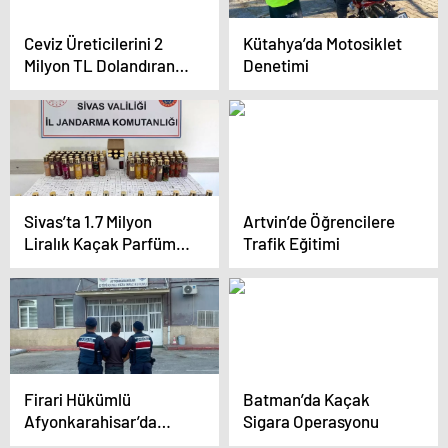
Ceviz Üreticilerini 2
Kütahya’da Motosiklet
Milyon TL Dolandıran 11
Denetimi
Şüpheli Yakalandı
Sivas’ta 1.7 Milyon
Artvin’de Öğrencilere
Liralık Kaçak Parfüm
Trafik Eğitimi
Operasyonu
Firari Hükümlü
Batman’da Kaçak
Afyonkarahisar’da
Sigara Operasyonu
Yakalandı