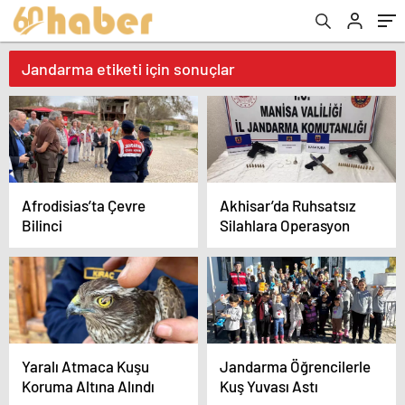
Jandarma etiketi için sonuçlar
Afrodisias’ta Çevre
Akhisar’da Ruhsatsız
Bilinci
Silahlara Operasyon
Yaralı Atmaca Kuşu
Jandarma Öğrencilerle
Koruma Altına Alındı
Kuş Yuvası Astı