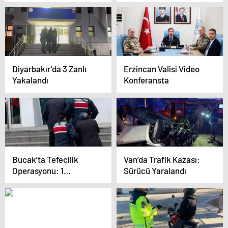
Diyarbakır’da 3 Zanlı
Erzincan Valisi Video
Yakalandı
Konferansta
Bucak’ta Tefecilik
Van’da Trafik Kazası:
Operasyonu: 1
Sürücü Yaralandı
Tutuklama