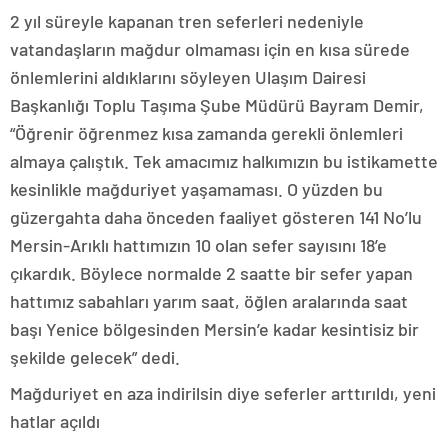
2 yıl süreyle kapanan tren seferleri nedeniyle
vatandaşların mağdur olmaması için en kısa sürede
önlemlerini aldıklarını söyleyen Ulaşım Dairesi
Başkanlığı Toplu Taşıma Şube Müdürü Bayram Demir,
“Öğrenir öğrenmez kısa zamanda gerekli önlemleri
almaya çalıştık. Tek amacımız halkımızın bu istikamette
kesinlikle mağduriyet yaşamaması. O yüzden bu
güzergahta daha önceden faaliyet gösteren 141 No’lu
Mersin-Arıklı hattımızın 10 olan sefer sayısını 18’e
çıkardık. Böylece normalde 2 saatte bir sefer yapan
hattımız sabahları yarım saat, öğlen aralarında saat
başı Yenice bölgesinden Mersin’e kadar kesintisiz bir
şekilde gelecek” dedi.
Mağduriyet en aza indirilsin diye seferler arttırıldı, yeni
hatlar açıldı