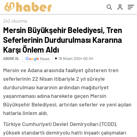
Önlem Aldı
242 okunma
Mersin Büyükşehir Belediyesi, Tren
Seferlerinin Durdurulması Kararına
Karşı Önlem Aldı
19 Nisan 2024 00:54
ABONE OL
News
Mersin ve Adana arasında faaliyet gösteren tren
seferlerinin 22 Nisan itibariyle 2 yıl süreyle
durdurulması kararının ardından mağduriyet
yaşanmaması adına harekete geçen Mersin
Büyükşehir Belediyesi, artırılan seferler ve yeni açılan
hatlarla önlem aldı.
Türkiye Cumhuriyeti Devlet Demiryolları (TCDD),
yüksek standartlı demiryolu hattı inşaatı çalışmaları