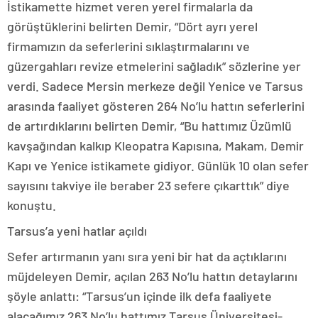
İstikamette hizmet veren yerel firmalarla da
görüştüklerini belirten Demir, “Dört ayrı yerel
firmamızın da seferlerini sıklaştırmalarını ve
güzergahları revize etmelerini sağladık” sözlerine yer
verdi. Sadece Mersin merkeze değil Yenice ve Tarsus
arasında faaliyet gösteren 264 No’lu hattın seferlerini
de artırdıklarını belirten Demir, “Bu hattımız Üzümlü
kavşağından kalkıp Kleopatra Kapısına, Makam, Demir
Kapı ve Yenice istikamete gidiyor. Günlük 10 olan sefer
sayısını takviye ile beraber 23 sefere çıkarttık” diye
konuştu.
Tarsus’a yeni hatlar açıldı
Sefer artırmanın yanı sıra yeni bir hat da açtıklarını
müjdeleyen Demir, açılan 263 No’lu hattın detaylarını
şöyle anlattı: “Tarsus’un içinde ilk defa faaliyete
alacağımız 263 No’lu hattımız Tarsus Üniversitesi-