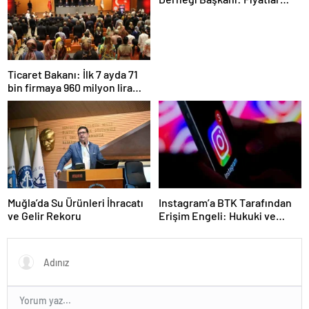
daha dengeli olacak
Ticaret Bakanı: İlk 7 ayda 71
bin firmaya 960 milyon lira
ceza uygulandı
Muğla’da Su Ürünleri İhracatı
Instagram’a BTK Tarafından
ve Gelir Rekoru
Erişim Engeli: Hukuki ve
Ekonomik Etkileri