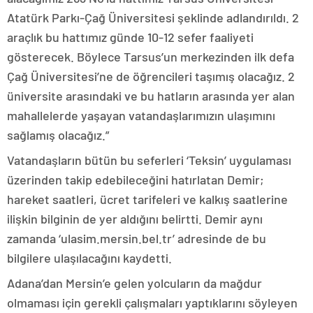
Atatürk Parkı-Çağ Üniversitesi şeklinde adlandırıldı. 2
araçlık bu hattımız günde 10-12 sefer faaliyeti
gösterecek. Böylece Tarsus’un merkezinden ilk defa
Çağ Üniversitesi’ne de öğrencileri taşımış olacağız. 2
üniversite arasındaki ve bu hatların arasında yer alan
mahallelerde yaşayan vatandaşlarımızın ulaşımını
sağlamış olacağız.”
Vatandaşların bütün bu seferleri ‘Teksin’ uygulaması
üzerinden takip edebileceğini hatırlatan Demir;
hareket saatleri, ücret tarifeleri ve kalkış saatlerine
ilişkin bilginin de yer aldığını belirtti. Demir aynı
zamanda ‘ulasim.mersin.bel.tr’ adresinde de bu
bilgilere ulaşılacağını kaydetti.
Adana’dan Mersin’e gelen yolcuların da mağdur
olmaması için gerekli çalışmaları yaptıklarını söyleyen