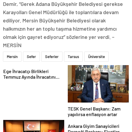
Demir, “Gerek Adana Büyükşehir Belediyesi gerekse
Karayolları Genel Müdürlüğü ile toplantılara devam
ediliyor. Mersin Büyükşehir Belediyesi olarak
halkımızın her an toplu taşıma hizmetine yardımcı
olmak için gayret ediyoruz” sözlerine yer verdi. –
MERSİN
Mersin
Sefer
Seferler
Tarsus
Üniversite
Ege İhracatçı Birlikleri
Temmuz Ayında İhracatını
Artırdı
TESK Genel Başkanı: Zam
yapılırsa enflasyon artar
Ankara Giyim Sanayicileri
Derneği Başkanı: Fiyatlar