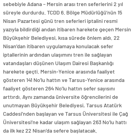
sebebiyle Adana – Mersin arası tren seferlerini 2 yıl
süreyle durdurdu. TCDD 6. Bölge Müdürlüğü’nün 15
Nisan Pazartesi günü tren seferleri iptalini resmi
yazıyla bildirdiği andan itibaren harekete geçen Mersin
Büyükşehir Belediyesi, kısa sürede önlem aldı. 22
Nisan’dan itibaren uygulamaya konulacak sefer
iptallerinin ardından ulaşımını tren ile sağlayan
vatandaşları düşünen Ulaşım Dairesi Başkanlığı
harekete geçti. Mersin-Yenice arasında faaliyet
gösteren 141 No’lu hattın ve Tarsus-Yenice arasında
faaliyet gösteren 264 No’lu hattın sefer sayısını
arttırdı. Aynı zamanda üniversite öğrencilerini de
unutmayan Büyükşehir Belediyesi, Tarsus Atatürk
Caddesi’nden başlayan ve Tarsus Üniversitesi ile Çağ
Üniversitesi’ne kadar ulaşım sağlayan 263 No’lu hattı
da ilk kez 22 Nisan’da sefere başlatacak.