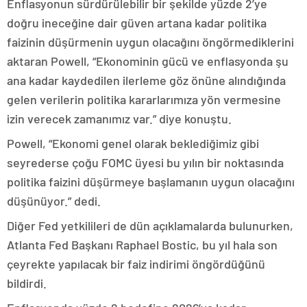
Enflasyonun sürdürülebilir bir şekilde yüzde 2’ye
doğru ineceğine dair güven artana kadar politika
faizinin düşürmenin uygun olacağını öngörmediklerini
aktaran Powell, “Ekonominin gücü ve enflasyonda şu
ana kadar kaydedilen ilerleme göz önüne alındığında
gelen verilerin politika kararlarımıza yön vermesine
izin verecek zamanımız var.” diye konuştu.
Powell, “Ekonomi genel olarak beklediğimiz gibi
seyrederse çoğu FOMC üyesi bu yılın bir noktasında
politika faizini düşürmeye başlamanın uygun olacağını
düşünüyor.” dedi.
Diğer Fed yetkilileri de dün açıklamalarda bulunurken,
Atlanta Fed Başkanı Raphael Bostic, bu yıl hala son
çeyrekte yapılacak bir faiz indirimi öngördüğünü
bildirdi.