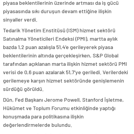
piyasa beklentilerinin üzerinde artması da iş gücü
piyasasında sıkı duruşun devam ettiğine ilişkin
sinyaller verdi.
Tedarik Yönetim Enstitüsü (ISM) hizmet sektörü
Satınalma Yöneticileri Endeksi (PMI), martta aylık
bazda 1,2 puan azalışla 51,4’e gerileyerek piyasa
beklentilerinin altında gerçekleşirken, S&P Global
tarafından açıklanan marta ilişkin hizmet sektörü PMI
verisi de 0,6 puan azalarak 51,7’ye geriledi. Verilerdeki
gerilemeye karşın hizmet sektöründe genişlemenin
sürdüğü görüldü.
Dün, Fed Başkanı Jerome Powell, Stanford İşletme,
Hükümet ve Toplum Forumu etkinliğinde yaptığı
konuşmada para politikasına ilişkin
değerlendirmelerde bulundu.