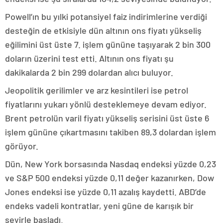
Powell’ın bu yılki potansiyel faiz indirimlerine verdiği
desteğin de etkisiyle dün altının ons fiyatı yükseliş
eğilimini üst üste 7. işlem gününe taşıyarak 2 bin 300
doların üzerini test etti. Altının ons fiyatı şu
dakikalarda 2 bin 299 dolardan alıcı buluyor.
Jeopolitik gerilimler ve arz kesintileri ise petrol
fiyatlarını yukarı yönlü desteklemeye devam ediyor.
Brent petrolün varil fiyatı yükseliş serisini üst üste 6
işlem gününe çıkartmasını takiben 89,3 dolardan işlem
görüyor.
Dün, New York borsasında Nasdaq endeksi yüzde 0,23
ve S&P 500 endeksi yüzde 0,11 değer kazanırken, Dow
Jones endeksi ise yüzde 0,11 azalış kaydetti. ABD’de
endeks vadeli kontratlar, yeni güne de karışık bir
seyirle başladı.