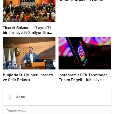
daha dengeli olacak
Ticaret Bakanı: İlk 7 ayda 71
bin firmaya 960 milyon lira
ceza uygulandı
Muğla’da Su Ürünleri İhracatı
Instagram’a BTK Tarafından
ve Gelir Rekoru
Erişim Engeli: Hukuki ve
Ekonomik Etkileri