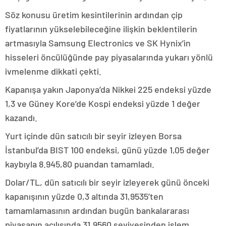
Söz konusu üretim kesintilerinin ardından çip
fiyatlarının yükselebileceğine ilişkin beklentilerin
artmasıyla Samsung Electronics ve SK Hynix’in
hisseleri öncülüğünde pay piyasalarında yukarı yönlü
ivmelenme dikkati çekti.
Kapanışa yakın Japonya’da Nikkei 225 endeksi yüzde
1,3 ve Güney Kore’de Kospi endeksi yüzde 1 değer
kazandı.
Yurt içinde dün satıcılı bir seyir izleyen Borsa
İstanbul’da BIST 100 endeksi, günü yüzde 1,05 değer
kaybıyla 8.945,80 puandan tamamladı.
Dolar/TL, dün satıcılı bir seyir izleyerek günü önceki
kapanışının yüzde 0,3 altında 31,9535’ten
tamamlamasının ardından bugün bankalararası
piyasanın açılışında 31,9560 seviyesinden işlem