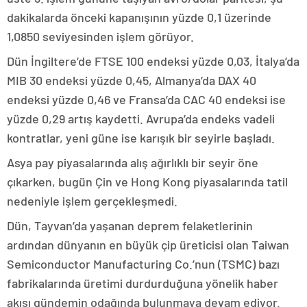
dakikalarda önceki kapanışının yüzde 0,1 üzerinde
1,0850 seviyesinden işlem görüyor.
Dün İngiltere’de FTSE 100 endeksi yüzde 0,03, İtalya’da
MIB 30 endeksi yüzde 0,45, Almanya’da DAX 40
endeksi yüzde 0,46 ve Fransa’da CAC 40 endeksi ise
yüzde 0,29 artış kaydetti. Avrupa’da endeks vadeli
kontratlar, yeni güne ise karışık bir seyirle başladı.
Asya pay piyasalarında alış ağırlıklı bir seyir öne
çıkarken, bugün Çin ve Hong Kong piyasalarında tatil
nedeniyle işlem gerçekleşmedi.
Dün, Tayvan’da yaşanan deprem felaketlerinin
ardından dünyanın en büyük çip üreticisi olan Taiwan
Semiconductor Manufacturing Co.’nun (TSMC) bazı
fabrikalarında üretimi durdurduğuna yönelik haber
akışı gündemin odağında bulunmaya devam ediyor.