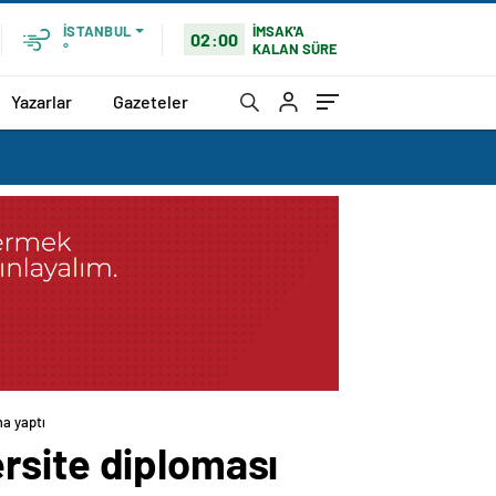
İMSAK'A
İSTANBUL
02:00
KALAN SÜRE
°
Yazarlar
Gazeteler
ma yaptı
rsite diploması