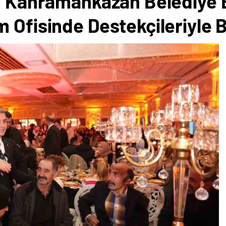
ın Kahramankazan Belediye
 Ofisinde Destekçileriyle 