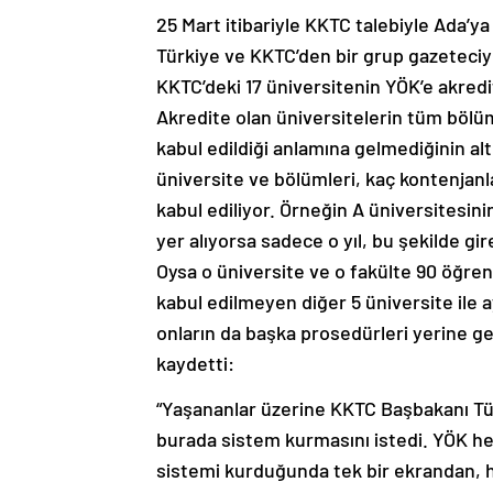
25 Mart itibariyle KKTC talebiyle Ada’y
Türkiye ve KKTC’den bir grup gazeteciyl
KKTC’deki 17 üniversitenin YÖK’e akredi
Akredite olan üniversitelerin tüm bölüm
kabul edildiği anlamına gelmediğinin al
üniversite ve bölümleri, kaç kontenjanl
kabul ediliyor. Örneğin A üniversitesi
yer alıyorsa sadece o yıl, bu şekilde gi
Oysa o üniversite ve o fakülte 90 öğrenc
kabul edilmeyen diğer 5 üniversite ile 
onların da başka prosedürleri yerine ge
kaydetti:
“Yaşananlar üzerine KKTC Başbakanı Tü
burada sistem kurmasını istedi. YÖK h
sistemi kurduğunda tek bir ekrandan, 