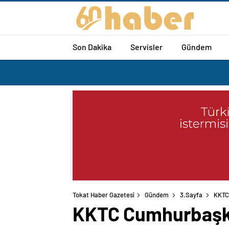
Son Dakika
Servisler
Gündem
Tokat Haber Gazetesi
Gündem
3.Sayfa
KKTC 
KKTC Cumhurbaşkan