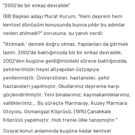
“2002’de bir enkaz devraldık”
İBB Başkan adayı Murat Kurum, “Hem deprem hem
kentsel dönüşüm konusunda bunca yıldır bu adımlar
neden atılmadı?” sorusuna, şu yanıtı verdi:
“‘Atılmadı.’ demek doğru olmaz. Yapılanları da görmek
lazım. 2002’de baktığımızda biz bir enkaz devraldık.
2002’den bugüne geldiğimizdeki sürece baktığınızda,
şehirlerimizin hepsi altyapıdan üstyapıya
yenilenmiştir. Üniversiteler, hastaneler, şehir
hastaneleri yapılmıştır. Okullarımız depreme karşı
güçlendirilmiştir. Yeni binalarımız, kaymakamlıklarımız,
valiliklerimiz… Bu süreçte Marmaray, Kuzey Marmara
Otoyolu, Osmangazi Köprüsü, (1915) Çanakkale
Köprüsü yapılmıştır. Hızlı trenle ülke tanışmıştır.”
Sosyal konut anlamında bugüne kadar kentsel