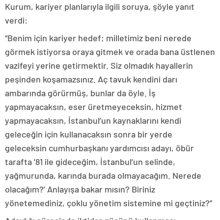
Kurum, kariyer planlarıyla ilgili soruya, şöyle yanıt
verdi:
“Benim için kariyer hedef; milletimiz beni nerede
görmek istiyorsa oraya gitmek ve orada bana üstlenen
vazifeyi yerine getirmektir. Siz olmadık hayallerin
peşinden koşamazsınız. Aç tavuk kendini darı
ambarında görürmüş, bunlar da öyle. İş
yapmayacaksın, eser üretmeyeceksin, hizmet
yapmayacaksın, İstanbul’un kaynaklarını kendi
geleceğin için kullanacaksın sonra bir yerde
geleceksin cumhurbaşkanı yardımcısı adayı, öbür
tarafta ’81 ile gideceğim, İstanbul’un selinde,
yağmurunda, karında burada olmayacağım. Nerede
olacağım?’ Anlayışa bakar mısın? Biriniz
yönetemediniz, çoklu yönetim sistemine mi geçtiniz?”