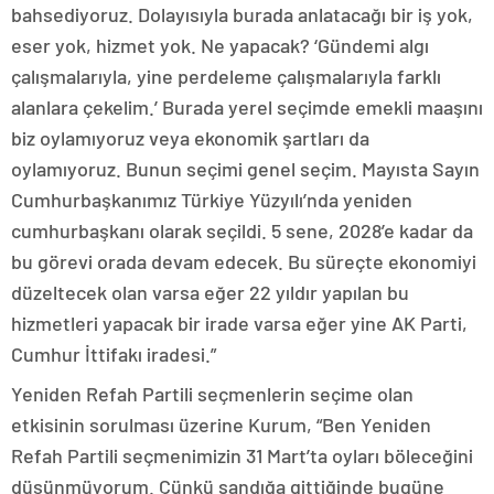
bahsediyoruz. Dolayısıyla burada anlatacağı bir iş yok,
eser yok, hizmet yok. Ne yapacak? ‘Gündemi algı
çalışmalarıyla, yine perdeleme çalışmalarıyla farklı
alanlara çekelim.’ Burada yerel seçimde emekli maaşını
biz oylamıyoruz veya ekonomik şartları da
oylamıyoruz. Bunun seçimi genel seçim. Mayısta Sayın
Cumhurbaşkanımız Türkiye Yüzyılı’nda yeniden
cumhurbaşkanı olarak seçildi. 5 sene, 2028’e kadar da
bu görevi orada devam edecek. Bu süreçte ekonomiyi
düzeltecek olan varsa eğer 22 yıldır yapılan bu
hizmetleri yapacak bir irade varsa eğer yine AK Parti,
Cumhur İttifakı iradesi.”
Yeniden Refah Partili seçmenlerin seçime olan
etkisinin sorulması üzerine Kurum, “Ben Yeniden
Refah Partili seçmenimizin 31 Mart’ta oyları böleceğini
düşünmüyorum. Çünkü sandığa gittiğinde bugüne