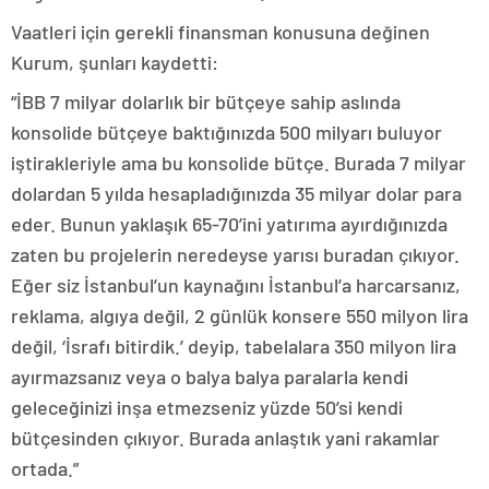
Vaatleri için gerekli finansman konusuna değinen
Kurum, şunları kaydetti:
“İBB 7 milyar dolarlık bir bütçeye sahip aslında
konsolide bütçeye baktığınızda 500 milyarı buluyor
iştirakleriyle ama bu konsolide bütçe. Burada 7 milyar
dolardan 5 yılda hesapladığınızda 35 milyar dolar para
eder. Bunun yaklaşık 65-70’ini yatırıma ayırdığınızda
zaten bu projelerin neredeyse yarısı buradan çıkıyor.
Eğer siz İstanbul’un kaynağını İstanbul’a harcarsanız,
reklama, algıya değil, 2 günlük konsere 550 milyon lira
değil, ‘İsrafı bitirdik.’ deyip, tabelalara 350 milyon lira
ayırmazsanız veya o balya balya paralarla kendi
geleceğinizi inşa etmezseniz yüzde 50’si kendi
bütçesinden çıkıyor. Burada anlaştık yani rakamlar
ortada.”