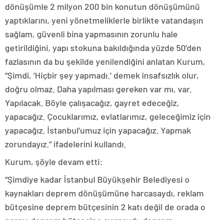
dönüşümle 2 milyon 200 bin konutun dönüşümünü
yaptıklarını, yeni yönetmeliklerle birlikte vatandaşın
sağlam, güvenli bina yapmasının zorunlu hale
getirildiğini, yapı stokuna bakıldığında yüzde 50’den
fazlasının da bu şekilde yenilendiğini anlatan Kurum,
“Şimdi, ‘Hiçbir şey yapmadı.’ demek insafsızlık olur,
doğru olmaz. Daha yapılması gereken var mı, var.
Yapılacak. Böyle çalışacağız, gayret edeceğiz,
yapacağız. Çocuklarımız, evlatlarımız, geleceğimiz için
yapacağız. İstanbul’umuz için yapacağız. Yapmak
zorundayız.” ifadelerini kullandı.
Kurum, şöyle devam etti:
“Şimdiye kadar İstanbul Büyükşehir Belediyesi o
kaynakları deprem dönüşümüne harcasaydı, reklam
bütçesine deprem bütçesinin 2 katı değil de orada o