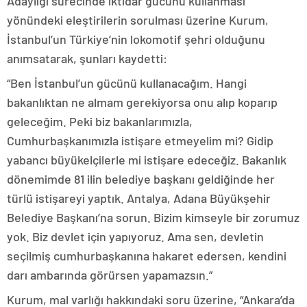
Adaylığı sürecinde iktidar gücünü kullanması
yönündeki eleştirilerin sorulması üzerine Kurum,
İstanbul’un Türkiye’nin lokomotif şehri olduğunu
anımsatarak, şunları kaydetti:
“Ben İstanbul’un gücünü kullanacağım. Hangi
bakanlıktan ne almam gerekiyorsa onu alıp koparıp
geleceğim. Peki biz bakanlarımızla,
Cumhurbaşkanımızla istişare etmeyelim mi? Gidip
yabancı büyükelçilerle mi istişare edeceğiz. Bakanlık
dönemimde 81 ilin belediye başkanı geldiğinde her
türlü istişareyi yaptık. Antalya, Adana Büyükşehir
Belediye Başkanı’na sorun. Bizim kimseyle bir zorumuz
yok. Biz devlet için yapıyoruz. Ama sen, devletin
seçilmiş cumhurbaşkanına hakaret edersen, kendini
darı ambarında görürsen yapamazsın.”
Kurum, mal varlığı hakkındaki soru üzerine, “Ankara’da