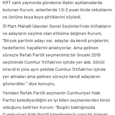
KRT canlı yayınında gündeme ilişkin açıklamalarda
bulunan Kurum, anketlerde 1,5-2 puan önde olduklarını
ve üstüne koya koya gittiklerini söyledi.
31 Mart Mahalli İdareler Genel Seçimleri’nde ittifakların
ve adayların seçime olan etkisine değinen Kurum,
“Birçok partinin adayı var, adaylar da kendi projelerini,
hedeflerini, hayallerini anlatıyorlar. Ama gelinen
süreçte Refah Partili seçmenimiz bir önceki 2019
seçiminde Cumhur İttifakı’nın içinde yer aldı. Gönül
isterdi ki yine aynı şekilde Cumhur İttifakı’nın içinde
yer almaları ama gelinen süreçte kendi adaylarını
gösterdiler.” diye konuştu.
Yeniden Refah Partili seçmenin Cumhuriyet Halk
Partisi belediyeciliğini en iyi bilen seçmenlerden birisi
olduğunu belirten Kurum, “Bugün baktığınızda
Cumhuriyet Halk Partili belediyelerin nasıl bir hizmet