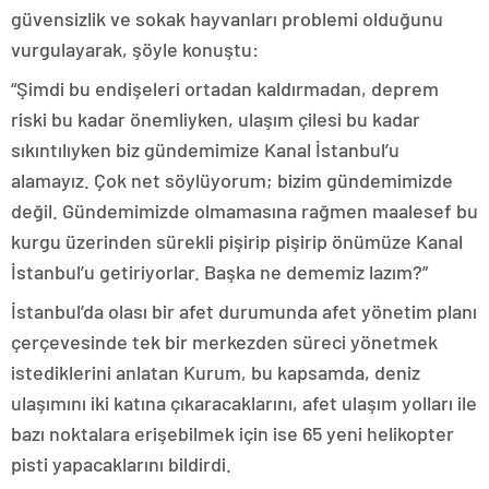
güvensizlik ve sokak hayvanları problemi olduğunu
vurgulayarak, şöyle konuştu:
“Şimdi bu endişeleri ortadan kaldırmadan, deprem
riski bu kadar önemliyken, ulaşım çilesi bu kadar
sıkıntılıyken biz gündemimize Kanal İstanbul’u
alamayız. Çok net söylüyorum; bizim gündemimizde
değil. Gündemimizde olmamasına rağmen maalesef bu
kurgu üzerinden sürekli pişirip pişirip önümüze Kanal
İstanbul’u getiriyorlar. Başka ne dememiz lazım?”
İstanbul’da olası bir afet durumunda afet yönetim planı
çerçevesinde tek bir merkezden süreci yönetmek
istediklerini anlatan Kurum, bu kapsamda, deniz
ulaşımını iki katına çıkaracaklarını, afet ulaşım yolları ile
bazı noktalara erişebilmek için ise 65 yeni helikopter
pisti yapacaklarını bildirdi.