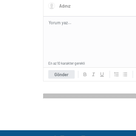
En az 10 karakter gerekli
Gönder