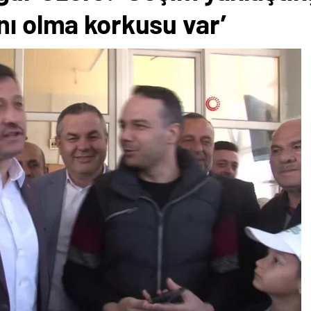
nı olma korkusu var’