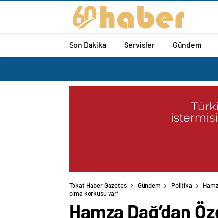
Son Dakika
Servisler
Gündem
Tokat Haber Gazetesi
Gündem
Politika
Hamza
olma korkusu var’
Hamza Dağ’dan Özgü