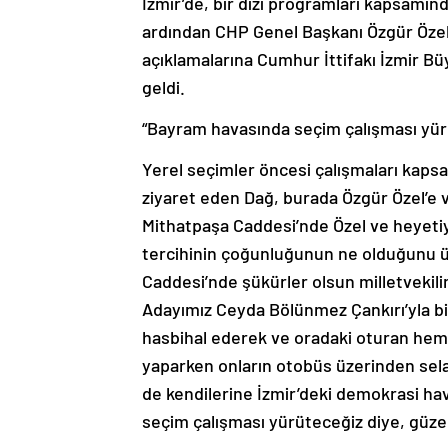
İzmir’de, bir dizi programları kapsamında
ardından CHP Genel Başkanı Özgür Özel’
açıklamalarına Cumhur İttifakı İzmir 
geldi.
“Bayram havasında seçim çalışması yür
Yerel seçimler öncesi çalışmaları kapsa
ziyaret eden Dağ, burada Özgür Özel’e v
Mithatpaşa Caddesi’nde Özel ve heyetiy
tercihinin çoğunluğunun ne olduğunu üç 
Caddesi’nde şükürler olsun milletvekil
Adayımız Ceyda Bölünmez Çankırı’yla bi
hasbihal ederek ve oradaki oturan hem
yaparken onların otobüs üzerinden selam
de kendilerine İzmir’deki demokrasi ha
seçim çalışması yürüteceğiz diye, güze