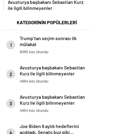
Avusturya başbakanı Sebastian Kurz
ile ilgili bilinmeyenler
KATEGORİNİN POPÜLERLERİ
Trump’tan seçim sonrası ilk
mülakat
1
8095 kez okundu
Avusturya başbakanı Sebastian
Kurz ile ilgili bilinmeyenler
2
4964 kez okundu
Avusturya başbakanı Sebastian
Kurz ile ilgili bilinmeyenler
3
4954 kez okundu
Joe Biden 6 aylık hedeflerini
açıkladı. Senato buz gibi…
4