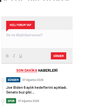
HIZLI YORUM YAP
GÖNDER
SON DAKİKA
HABERLERİ
GÜNDEM
07 Ağustos 2026
Joe Biden 6 aylık hedeflerini açıkladı.
Senato buz gibi…
SPOR
07 Ağustos 2026