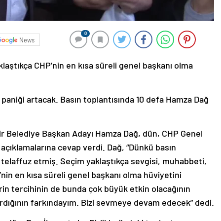
0
News
laştıkça CHP’nin en kısa süreli genel başkanı olma
 paniği artacak. Basın toplantısında 10 defa Hamza Dağ
hir Belediye Başkan Adayı Hamza Dağ, dün, CHP Genel
 açıklamalarına cevap verdi. Dağ, “Dünkü basın
 telaffuz etmiş. Seçim yaklaştıkça sevgisi, muhabbeti,
’nin en kısa süreli genel başkanı olma hüviyetini
erin tercihinin de bunda çok büyük etkin olacağının
tırdığının farkındayım. Bizi sevmeye devam edecek” dedi.