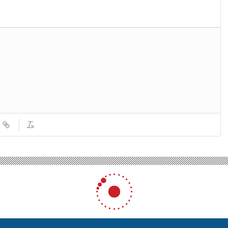
etmiyorlar