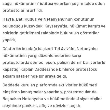
sağcı hükümetinin” istifası ve erken seçim talep eden
protestolarını artırdı.
Hayfa, Batı Kudüs ve Netanyahu’nun konutunun
bulunduğu kuzeydeki Kayserya’da, hükümet karşıtı ve
esirlerin getirilmesi talebinde bulunulan gösteriler
yapıldı.
Gösterilerin odağı başkent Tel Aviv’de, Netanyahu
hükümetinin yargı düzenlemelerine karşı
protestolarda sembolleşen, polisin demir bariyerlerle
kapattığı Kaplan Caddesi’nde binlerce protestocu
akşam saatlerinde bir araya geldi.
Caddede kurulan platformda aktivistler hükümeti
eleştiren konuşmalar yaparken, protestocular da
Başbakan Netanyahu ve hükümetindeki siyasetçiler
aleyhinde pankart, afiş ve dövizler taşıdı.