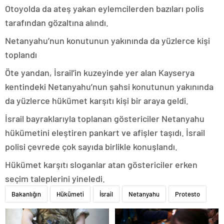
Otoyolda da ateş yakan eylemcilerden bazıları polis
tarafından gözaltına alındı.
Netanyahu’nun konutunun yakınında da yüzlerce kişi
toplandı
Öte yandan, İsrail’in kuzeyinde yer alan Kayserya
kentindeki Netanyahu’nun şahsi konutunun yakınında
da yüzlerce hükümet karşıtı kişi bir araya geldi.
İsrail bayraklarıyla toplanan göstericiler Netanyahu
hükümetini eleştiren pankart ve afişler taşıdı. İsrail
polisi çevrede çok sayıda birlikle konuşlandı.
Hükümet karşıtı sloganlar atan göstericiler erken
seçim taleplerini yineledi.
Bakanlığın
Hükümeti
İsrail
Netanyahu
Protesto