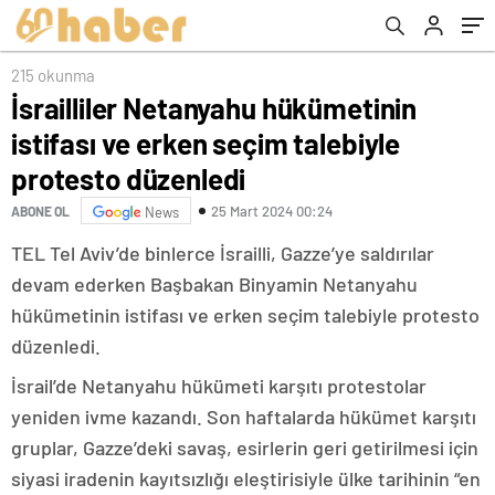
215 okunma
İsrailliler Netanyahu hükümetinin
istifası ve erken seçim talebiyle
protesto düzenledi
25 Mart 2024 00:24
ABONE OL
News
TEL Tel Aviv’de binlerce İsrailli, Gazze’ye saldırılar
devam ederken Başbakan Binyamin Netanyahu
hükümetinin istifası ve erken seçim talebiyle protesto
düzenledi.
İsrail’de Netanyahu hükümeti karşıtı protestolar
yeniden ivme kazandı. Son haftalarda hükümet karşıtı
gruplar, Gazze’deki savaş, esirlerin geri getirilmesi için
siyasi iradenin kayıtsızlığı eleştirisiyle ülke tarihinin “en