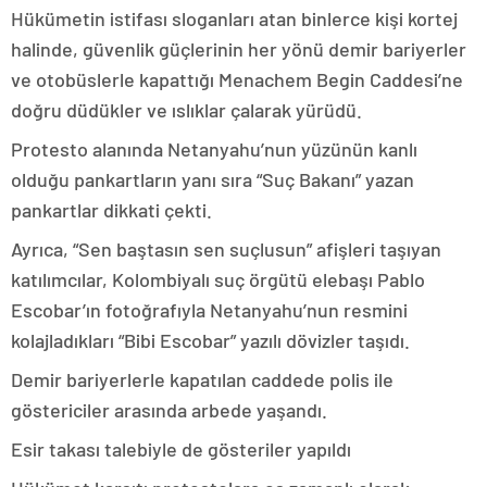
Hükümetin istifası sloganları atan binlerce kişi kortej
halinde, güvenlik güçlerinin her yönü demir bariyerler
ve otobüslerle kapattığı Menachem Begin Caddesi’ne
doğru düdükler ve ıslıklar çalarak yürüdü.
Protesto alanında Netanyahu’nun yüzünün kanlı
olduğu pankartların yanı sıra “Suç Bakanı” yazan
pankartlar dikkati çekti.
Ayrıca, “Sen baştasın sen suçlusun” afişleri taşıyan
katılımcılar, Kolombiyalı suç örgütü elebaşı Pablo
Escobar’ın fotoğrafıyla Netanyahu’nun resmini
kolajladıkları “Bibi Escobar” yazılı dövizler taşıdı.
Demir bariyerlerle kapatılan caddede polis ile
göstericiler arasında arbede yaşandı.
Esir takası talebiyle de gösteriler yapıldı