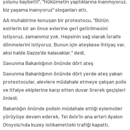
yolunu kaybetti”, “Hükümetin yaptıklarına inanmıyoruz,
biz yaşama inanıyoruz” sloganları attı.
AA muhabirine konuşan bir protestocu, “Bütün
esirlerin bir an önce evlerine geri getirilmesini
istiyoruz, zamanımız yok. Hepsinin sağ olarak İsrail’e
dönmelerini istiyoruz. Bunun için ateşkese ihtiyaç var,
aksi halde Gazze’de kalacaklar.” dedi.
Savunma Bakanlığının önünde dört ateş
Savunma Bakanlığının önünde dört yerde ateş yakan
protestocular, alevlere müdahale etmeye çalışan polis
ve itfaiye ekiplerine karşı etten duvar örerek geçişleri
önledi.
Bakanlığın önünde polisin müdahale ettiği eylemciler
yürüyüşe devam ederek, Tel Aviv’in ana arteri Ayalon
Otoyolu’nda kuzey istikametteki trafiği kapattı.