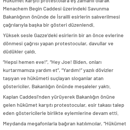
Hükümet karşıtı protestolara eş zamanlı olarak
Menachem Begin Caddesi üzerindeki Savunma
Bakanlığının önünde de İsrailli esirlerin salıverilmesi
çağrılarıyla başka bir gösteri düzenlendi.
Yüksek sesle Gazze’deki esirlerin bir an önce evlerine
dönmesi çağrısı yapan protestocular, davullar ve
düdükler çaldı.
“Hepsi hemen eve!”, “Hey Joe! Biden, onları
kurtarmamıza yardım et”, “Yardım!” yazılı dövizler
taşıyan ve hükümeti suçlayan sloganlar atan
göstericiler, Bakanlığın önünde meşaleler yaktı.
Kaplan Caddesi’nden yürüyerek Bakanlığın önüne
gelen hükümet karşıtı protestocular, esir takası talep
eden göstericilerle birlikte eylemlerine devam etti.
Meydanda megafonlarla bağıran katılımcılar, “Hükümet