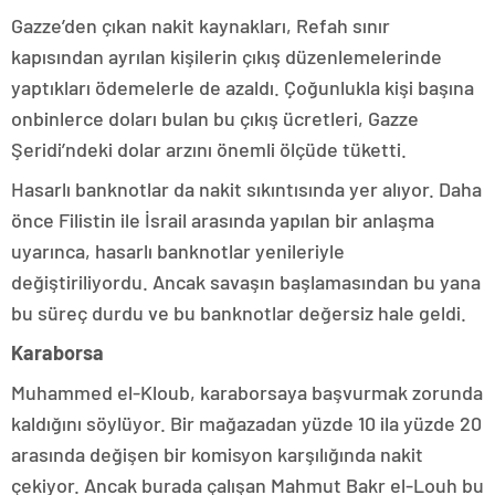
Gazze’den çıkan nakit kaynakları, Refah sınır
kapısından ayrılan kişilerin çıkış düzenlemelerinde
yaptıkları ödemelerle de azaldı. Çoğunlukla kişi başına
onbinlerce doları bulan bu çıkış ücretleri, Gazze
Şeridi’ndeki dolar arzını önemli ölçüde tüketti.
Hasarlı banknotlar da nakit sıkıntısında yer alıyor. Daha
önce Filistin ile İsrail arasında yapılan bir anlaşma
uyarınca, hasarlı banknotlar yenileriyle
değiştiriliyordu. Ancak savaşın başlamasından bu yana
bu süreç durdu ve bu banknotlar değersiz hale geldi.
Karaborsa
Muhammed el-Kloub, karaborsaya başvurmak zorunda
kaldığını söylüyor. Bir mağazadan yüzde 10 ila yüzde 20
arasında değişen bir komisyon karşılığında nakit
çekiyor. Ancak burada çalışan Mahmut Bakr el-Louh bu