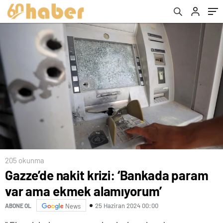
205 okunma
Gazze’de nakit krizi: ‘Bankada param
var ama ekmek alamıyorum’
25 Haziran 2024 00:00
ABONE OL
News