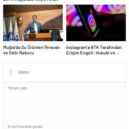
ceza uygulandı
Muğla’da Su Ürünleri İhracatı
Instagram’a BTK Tarafından
ve Gelir Rekoru
Erişim Engeli: Hukuki ve
Ekonomik Etkileri
En az 10 karakter gerekli