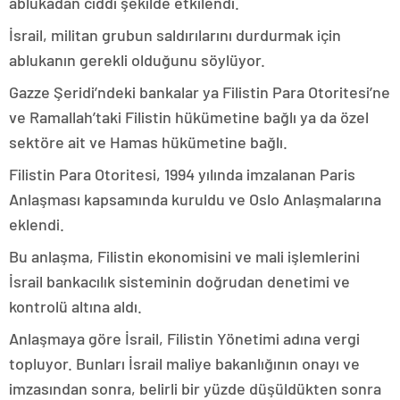
ablukadan ciddi şekilde etkilendi.
İsrail, militan grubun saldırılarını durdurmak için
ablukanın gerekli olduğunu söylüyor.
Gazze Şeridi’ndeki bankalar ya Filistin Para Otoritesi’ne
ve Ramallah’taki Filistin hükümetine bağlı ya da özel
sektöre ait ve Hamas hükümetine bağlı.
Filistin Para Otoritesi, 1994 yılında imzalanan Paris
Anlaşması kapsamında kuruldu ve Oslo Anlaşmalarına
eklendi.
Bu anlaşma, Filistin ekonomisini ve mali işlemlerini
İsrail bankacılık sisteminin doğrudan denetimi ve
kontrolü altına aldı.
Anlaşmaya göre İsrail, Filistin Yönetimi adına vergi
topluyor. Bunları İsrail maliye bakanlığının onayı ve
imzasından sonra, belirli bir yüzde düşüldükten sonra