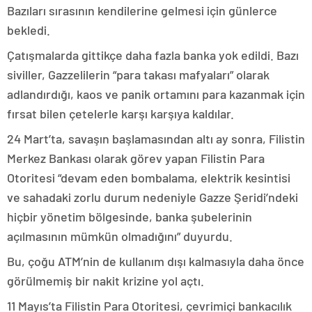
Bazıları sırasının kendilerine gelmesi için günlerce
bekledi.
Çatışmalarda gittikçe daha fazla banka yok edildi. Bazı
siviller, Gazzelilerin “para takası mafyaları” olarak
adlandırdığı, kaos ve panik ortamını para kazanmak için
fırsat bilen çetelerle karşı karşıya kaldılar.
24 Mart’ta, savaşın başlamasından altı ay sonra, Filistin
Merkez Bankası olarak görev yapan Filistin Para
Otoritesi “devam eden bombalama, elektrik kesintisi
ve sahadaki zorlu durum nedeniyle Gazze Şeridi’ndeki
hiçbir yönetim bölgesinde, banka şubelerinin
açılmasının mümkün olmadığını” duyurdu.
Bu, çoğu ATM’nin de kullanım dışı kalmasıyla daha önce
görülmemiş bir nakit krizine yol açtı.
11 Mayıs’ta Filistin Para Otoritesi, çevrimiçi bankacılık