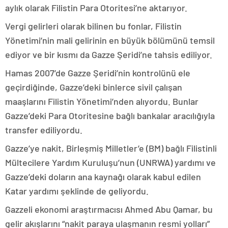
aylık olarak Filistin Para Otoritesi’ne aktarıyor.
Vergi gelirleri olarak bilinen bu fonlar, Filistin
Yönetimi’nin mali gelirinin en büyük bölümünü temsil
ediyor ve bir kısmı da Gazze Şeridi’ne tahsis ediliyor.
Hamas 2007’de Gazze Şeridi’nin kontrolünü ele
geçirdiğinde, Gazze’deki binlerce sivil çalışan
maaşlarını Filistin Yönetimi’nden alıyordu. Bunlar
Gazze’deki Para Otoritesine bağlı bankalar aracılığıyla
transfer ediliyordu.
Gazze’ye nakit, Birleşmiş Milletler’e (BM) bağlı Filistinli
Mültecilere Yardım Kuruluşu’nun (UNRWA) yardımı ve
Gazze’deki doların ana kaynağı olarak kabul edilen
Katar yardımı şeklinde de geliyordu.
Gazzeli ekonomi araştırmacısı Ahmed Abu Qamar, bu
gelir akışlarını “nakit paraya ulaşmanın resmi yolları”