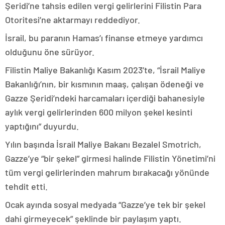
Şeridi’ne tahsis edilen vergi gelirlerini Filistin Para
Otoritesi’ne aktarmayı reddediyor.
İsrail, bu paranın Hamas’ı finanse etmeye yardımcı
olduğunu öne sürüyor.
Filistin Maliye Bakanlığı Kasım 2023’te, “İsrail Maliye
Bakanlığı’nın, bir kısmının maaş, çalışan ödeneği ve
Gazze Şeridi’ndeki harcamaları içerdiği bahanesiyle
aylık vergi gelirlerinden 600 milyon şekel kesinti
yaptığını” duyurdu.
Yılın başında İsrail Maliye Bakanı Bezalel Smotrich,
Gazze’ye “bir şekel” girmesi halinde Filistin Yönetimi’ni
tüm vergi gelirlerinden mahrum bırakacağı yönünde
tehdit etti.
Ocak ayında sosyal medyada “Gazze’ye tek bir şekel
dahi girmeyecek” şeklinde bir paylaşım yaptı.