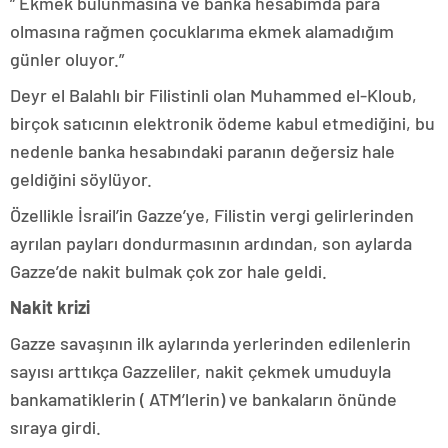
” Ekmek bulunmasına ve banka hesabımda para
olmasına rağmen çocuklarıma ekmek alamadığım
günler oluyor.”
Deyr el Balahlı bir Filistinli olan Muhammed el-Kloub,
birçok satıcının elektronik ödeme kabul etmediğini, bu
nedenle banka hesabındaki paranın değersiz hale
geldiğini söylüyor.
Özellikle İsrail’in Gazze’ye, Filistin vergi gelirlerinden
ayrılan payları dondurmasının ardından, son aylarda
Gazze’de nakit bulmak çok zor hale geldi.
Nakit krizi
Gazze savaşının ilk aylarında yerlerinden edilenlerin
sayısı arttıkça Gazzeliler, nakit çekmek umuduyla
bankamatiklerin ( ATM’lerin) ve bankaların önünde
sıraya girdi.