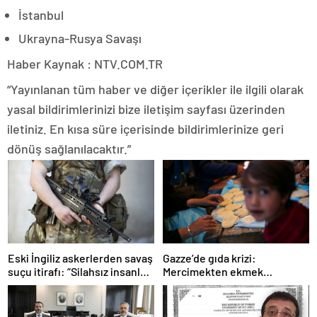
İstanbul
Ukrayna-Rusya Savaşı
Haber Kaynak : NTV.COM.TR
“Yayınlanan tüm haber ve diğer içerikler ile ilgili olarak
yasal bildirimlerinizi bize iletişim sayfası üzerinden
iletiniz. En kısa süre içerisinde bildirimlerinize geri
dönüş sağlanılacaktır.”
Gazze’de gıda krizi:
Eski İngiliz askerlerden savaş
Mercimekten ekmek
suçu itirafı: “Silahsız insanları
yapıyorlar
uykuda öldürdüler”