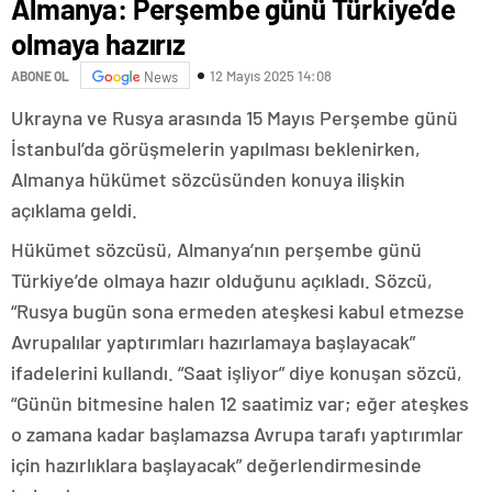
Almanya: Perşembe günü Türkiye’de
olmaya hazırız
12 Mayıs 2025 14:08
ABONE OL
News
Ukrayna ve Rusya arasında 15 Mayıs Perşembe günü
İstanbul’da görüşmelerin yapılması beklenirken,
Almanya hükümet sözcüsünden konuya ilişkin
açıklama geldi.
Hükümet sözcüsü, Almanya’nın perşembe günü
Türkiye’de olmaya hazır olduğunu açıkladı. Sözcü,
“Rusya bugün sona ermeden ateşkesi kabul etmezse
Avrupalılar yaptırımları hazırlamaya başlayacak”
ifadelerini kullandı. “Saat işliyor” diye konuşan sözcü,
“Günün bitmesine halen 12 saatimiz var; eğer ateşkes
o zamana kadar başlamazsa Avrupa tarafı yaptırımlar
için hazırlıklara başlayacak” değerlendirmesinde