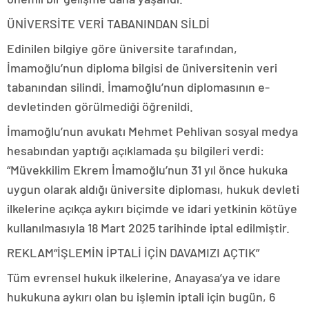
ÜNİVERSİTE VERİ TABANINDAN SİLDİ
Edinilen bilgiye göre üniversite tarafından,
İmamoğlu’nun diploma bilgisi de üniversitenin veri
tabanından silindi. İmamoğlu’nun diplomasının e-
devletinden görülmediği öğrenildi.
İmamoğlu’nun avukatı Mehmet Pehlivan sosyal medya
hesabından yaptığı açıklamada şu bilgileri verdi:
“Müvekkilim Ekrem İmamoğlu’nun 31 yıl önce hukuka
uygun olarak aldığı üniversite diploması, hukuk devleti
ilkelerine açıkça aykırı biçimde ve idari yetkinin kötüye
kullanılmasıyla 18 Mart 2025 tarihinde iptal edilmiştir.
REKLAM
“İŞLEMİN İPTALİ İÇİN DAVAMIZI AÇTIK”
Tüm evrensel hukuk ilkelerine, Anayasa’ya ve idare
hukukuna aykırı olan bu işlemin iptali için bugün, 6