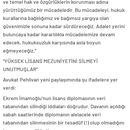
ve temel hak ve özgürlüklerin korunması adına
yürüttüğümüz bir mücadeledir. Bu mücadeleyi, hukuk
kurallarına bağlılığımız ve bağımsız yargıya olan
güvenimizle sonuna kadar sürdüreceğiz. Adalet yerini
buluncaya kadar kararlılıkla mücadelemize devam
edecek, hukuksuzluk karşısında asla boyun
eğmeyeceğiz.”
“YÜKSEK LİSANS MEZUNİYETİNİ SİLMEYİ
UNUTMUŞLAR”
Avukat Pehlivan yeni paylaşımında şu ifadelere yer
verdi:
Ekrem İmamoğlu’nun lisans diplomasının veri
tabanından silindiği iddiaları doğrudur. Davanın açıldığı
sabah saatlerinde diplomanın alelacele veri
tabanından silinmesinin bir tesadüf (!) olup olmadığını