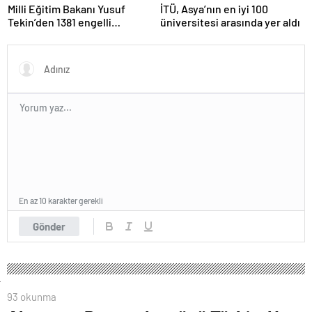
Milli Eğitim Bakanı Yusuf
İTÜ, Asya’nın en iyi 100
Tekin’den 1381 engelli
üniversitesi arasında yer aldı
öğretmen atamasına ilişkin
paylaşım
En az 10 karakter gerekli
Gönder
93 okunma