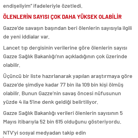
endişeliyim” ifadeleriyle özetledi.
ÖLENLERİN SAYISI ÇOK DAHA YÜKSEK OLABİLİR
Gazze’de savaşın başından beri ölenlerin sayısıyla ilgili
de yeni iddialar var.
Lancet tıp dergisinin verilerine göre ölenlerin sayısı
Gazze Sağlık Bakanlığı’nın açıkladığının çok üzerinde
olabilir.
Üçüncü bir liste hazırlanarak yapılan araştırmaya göre
Gazze’de şimdiye kadar 77 bin ila 109 bin kişi ölmüş
olabilir. Bunun Gazze’nin savaş öncesi nüfusunun
yüzde 4 ila 5’ine denk geldiği belirtiliyor.
Gazze Sağlık Bakanlığı verileri ölenlerin sayısının 5
Mayıs itibarıyla 52 bin 615 olduğunu gösteriyordu.
NTV’yi sosyal medyadan takip edin