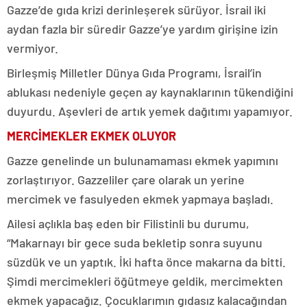
Gazze’de gıda krizi derinleşerek sürüyor. İsrail iki
aydan fazla bir süredir Gazze’ye yardım girişine izin
vermiyor.
Birleşmiş Milletler Dünya Gıda Programı, İsrail’in
ablukası nedeniyle geçen ay kaynaklarının tükendiğini
duyurdu. Aşevleri de artık yemek dağıtımı yapamıyor.
MERCİMEKLER EKMEK OLUYOR
Gazze genelinde un bulunamaması ekmek yapımını
zorlaştırıyor. Gazzeliler çare olarak un yerine
mercimek ve fasulyeden ekmek yapmaya başladı.
Ailesi açlıkla baş eden bir Filistinli bu durumu,
“Makarnayı bir gece suda bekletip sonra suyunu
süzdük ve un yaptık. İki hafta önce makarna da bitti.
Şimdi mercimekleri öğütmeye geldik, mercimekten
ekmek yapacağız. Çocuklarımın gıdasız kalacağından