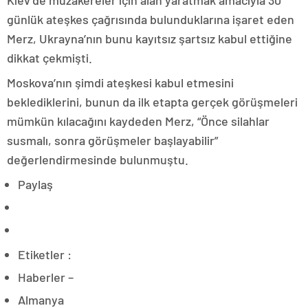
Kiev’de müzakereler için alan yaratmak amacıyla 30
günlük ateşkes çağrısında bulunduklarına işaret eden
Merz, Ukrayna’nın bunu kayıtsız şartsız kabul ettiğine
dikkat çekmişti.
Moskova’nın şimdi ateşkesi kabul etmesini
beklediklerini, bunun da ilk etapta gerçek görüşmeleri
mümkün kılacağını kaydeden Merz, “Önce silahlar
susmalı, sonra görüşmeler başlayabilir”
değerlendirmesinde bulunmuştu.
Paylaş
Etiketler :
Haberler –
Almanya