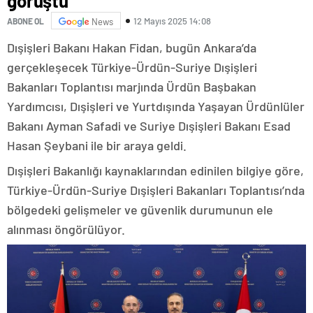
görüştü
12 Mayıs 2025 14:08
ABONE OL
News
Dışişleri Bakanı Hakan Fidan, bugün Ankara’da
gerçekleşecek Türkiye-Ürdün-Suriye Dışişleri
Bakanları Toplantısı marjında Ürdün Başbakan
Yardımcısı, Dışişleri ve Yurtdışında Yaşayan Ürdünlüler
Bakanı Ayman Safadi ve Suriye Dışişleri Bakanı Esad
Hasan Şeybani ile bir araya geldi.
Dışişleri Bakanlığı kaynaklarından edinilen bilgiye göre,
Türkiye-Ürdün-Suriye Dışişleri Bakanları Toplantısı’nda
bölgedeki gelişmeler ve güvenlik durumunun ele
alınması öngörülüyor.