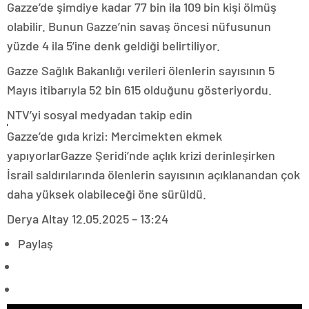
Gazze’de şimdiye kadar 77 bin ila 109 bin kişi ölmüş
olabilir. Bunun Gazze’nin savaş öncesi nüfusunun
yüzde 4 ila 5’ine denk geldiği belirtiliyor.
Gazze Sağlık Bakanlığı verileri ölenlerin sayısının 5
Mayıs itibarıyla 52 bin 615 olduğunu gösteriyordu.
NTV’yi sosyal medyadan takip edin
Gazze’de gıda krizi: Mercimekten ekmek
yapıyorlarGazze Şeridi’nde açlık krizi derinleşirken
İsrail saldırılarında ölenlerin sayısının açıklanandan çok
daha yüksek olabileceği öne sürüldü.
Derya Altay
12.05.2025 – 13:24
Paylaş