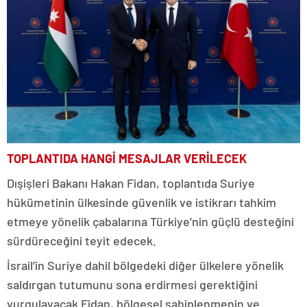
TOPLANTIDA HANGİ MESAJLAR VERİLECEK
Dışişleri Bakanı Hakan Fidan, toplantıda Suriye
hükümetinin ülkesinde güvenlik ve istikrarı tahkim
etmeye yönelik çabalarına Türkiye’nin güçlü desteğini
sürdüreceğini teyit edecek.
İsrail’in Suriye dahil bölgedeki diğer ülkelere yönelik
saldırgan tutumunu sona erdirmesi gerektiğini
vurgulayacak Fidan, bölgesel sahiplenmenin ve