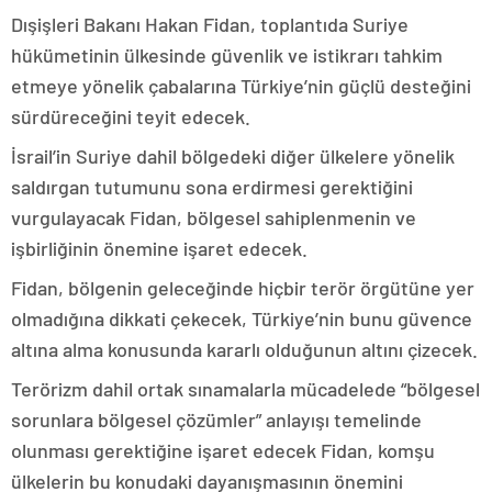
Dışişleri Bakanı Hakan Fidan, toplantıda Suriye
hükümetinin ülkesinde güvenlik ve istikrarı tahkim
etmeye yönelik çabalarına Türkiye’nin güçlü desteğini
sürdüreceğini teyit edecek.
İsrail’in Suriye dahil bölgedeki diğer ülkelere yönelik
saldırgan tutumunu sona erdirmesi gerektiğini
vurgulayacak Fidan, bölgesel sahiplenmenin ve
işbirliğinin önemine işaret edecek.
Fidan, bölgenin geleceğinde hiçbir terör örgütüne yer
olmadığına dikkati çekecek, Türkiye’nin bunu güvence
altına alma konusunda kararlı olduğunun altını çizecek.
Terörizm dahil ortak sınamalarla mücadelede “bölgesel
sorunlara bölgesel çözümler” anlayışı temelinde
olunması gerektiğine işaret edecek Fidan, komşu
ülkelerin bu konudaki dayanışmasının önemini