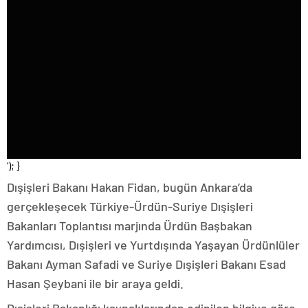
‘); }
Dışişleri Bakanı Hakan Fidan, bugün Ankara’da
gerçekleşecek Türkiye-Ürdün-Suriye Dışişleri
Bakanları Toplantısı marjında Ürdün Başbakan
Yardımcısı, Dışişleri ve Yurtdışında Yaşayan Ürdünlüler
Bakanı Ayman Safadi ve Suriye Dışişleri Bakanı Esad
Hasan Şeybani ile bir araya geldi.
Dışişleri Bakanlığı kaynaklarından edinilen bilgiye göre,