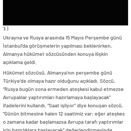
‘); }
Ukrayna ve Rusya arasında 15 Mayıs Perşembe günü
İstanbul’da görüşmelerin yapılması beklenirken,
Almanya hükümet sözcüsünden konuya ilişkin
açıklama geldi.
Hükümet sözcüsü, Almanya’nın perşembe günü
Türkiye’de olmaya hazır olduğunu açıkladı. Sözcü,
“Rusya bugün sona ermeden ateşkesi kabul etmezse
Avrupalılar yaptırımları hazırlamaya başlayacak”
ifadelerini kullandı. “Saat işliyor” diye konuşan sözcü,
“Günün bitmesine halen 12 saatimiz var; eğer ateşkes
o zamana kadar başlamazsa Avrupa tarafı yaptırımlar
için hazırlıklara başlayacak” değerlendirmesinde