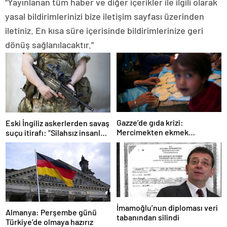
“Yayınlanan tüm haber ve diğer içerikler ile ilgili olarak
yasal bildirimlerinizi bize iletişim sayfası üzerinden
iletiniz. En kısa süre içerisinde bildirimlerinize geri
dönüş sağlanılacaktır.”
Gazze’de gıda krizi:
Eski İngiliz askerlerden savaş
Mercimekten ekmek
suçu itirafı: “Silahsız insanları
yapıyorlar
uykuda öldürdüler”
İmamoğlu’nun diploması veri
Almanya: Perşembe günü
tabanından silindi
Türkiye’de olmaya hazırız