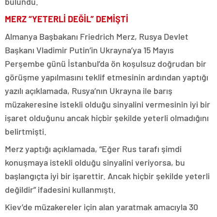
bulundu.
MERZ “YETERLİ DEĞİL” DEMİŞTİ
Almanya Başbakanı Friedrich Merz, Rusya Devlet
Başkanı Vladimir Putin’in Ukrayna’ya 15 Mayıs
Perşembe günü İstanbul’da ön koşulsuz doğrudan bir
görüşme yapılmasını teklif etmesinin ardından yaptığı
yazılı açıklamada, Rusya’nın Ukrayna ile barış
müzakeresine istekli olduğu sinyalini vermesinin iyi bir
işaret olduğunu ancak hiçbir şekilde yeterli olmadığını
belirtmişti.
Merz yaptığı açıklamada, “Eğer Rus tarafı şimdi
konuşmaya istekli olduğu sinyalini veriyorsa, bu
başlangıçta iyi bir işarettir. Ancak hiçbir şekilde yeterli
değildir” ifadesini kullanmıştı.
Kiev’de müzakereler için alan yaratmak amacıyla 30