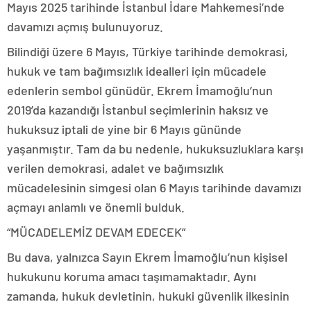
Mayıs 2025 tarihinde İstanbul İdare Mahkemesi’nde
davamızı açmış bulunuyoruz.
Bilindiği üzere 6 Mayıs, Türkiye tarihinde demokrasi,
hukuk ve tam bağımsızlık idealleri için mücadele
edenlerin sembol günüdür. Ekrem İmamoğlu’nun
2019’da kazandığı İstanbul seçimlerinin haksız ve
hukuksuz iptali de yine bir 6 Mayıs gününde
yaşanmıştır. Tam da bu nedenle, hukuksuzluklara karşı
verilen demokrasi, adalet ve bağımsızlık
mücadelesinin simgesi olan 6 Mayıs tarihinde davamızı
açmayı anlamlı ve önemli bulduk.
“MÜCADELEMİZ DEVAM EDECEK”
Bu dava, yalnızca Sayın Ekrem İmamoğlu’nun kişisel
hukukunu koruma amacı taşımamaktadır. Aynı
zamanda, hukuk devletinin, hukuki güvenlik ilkesinin