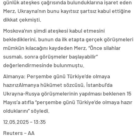
günlük ateşkes çağrısında bulunduklarına işaret eden
Merz, Ukrayna’nın bunu kayıtsız şartsız kabul ettiğine
dikkat çekmişti.
Moskova’nın şimdi ateşkesi kabul etmesini
beklediklerini, bunun da ilk etapta gerçek görüşmeleri
mümkün kılacağını kaydeden Merz, “Önce silahlar
susmalı, sonra görüşmeler başlayabilir”
değerlendirmesinde bulunmuştu.
Almanya: Perşembe günü Türkiye’de olmaya
hazırızAlmanya hükümet sözcüsü, İstanbul’da
Ukrayna-Rusya görüşmelerinin yapılması beklenen 15
Mayıs’a atıfla “perşembe günü Türkiye’de olmaya hazır
olduklarını” söyledi.
12.05.2025 – 13:35
Reuters – AA