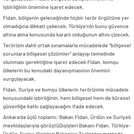
işbirliğinin önemine işaret edecek.
Fidan, bölgenin geleceğinde hiçbir terör örgütüne yer
olmadığına dikkati çekecek, Türkiye’nin bunu güvence
altına alma konusunda kararlı olduğunun altını çizecek.
Terörizm dahil ortak sınamalarla mücadelede “bölgesel
sorunlara bölgesel çözümler” anlayışı temelinde
olunması gerektiğine işaret edecek Fidan, komşu
ülkelerin bu konudaki dayanışmasının önemini
vurgulayacak.
Fidan, Suriye ve komşu ülkelerin terörizmle mücadele
konusundaki işbirliğinin, hem bölgesel hem de küresel
güvenliğe katkı sağlayacağını ifade edecek.
Ankara’da üçlü toplantı: Bakan Fidan, Ürdün ve Suriyeli
mevkidaşlarıyla görüştüDışişleri Bakanı Fidan, Türkiye-
Ürdün-Suriye Dışişleri Bakanları Toplantısı marjında