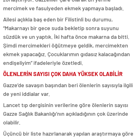
mercimek ve fasulyeden ekmek yapmaya başladı.
Ailesi açlıkla baş eden bir Filistinli bu durumu,
“Makarnayı bir gece suda bekletip sonra suyunu
süzdük ve un yaptık. İki hafta önce makarna da bitti.
Şimdi mercimekleri öğütmeye geldik, mercimekten
ekmek yapacağız. Çocuklarımın gıdasız kalacağından
endişeliyim” ifadeleriyle özetledi.
ÖLENLERİN SAYISI ÇOK DAHA YÜKSEK OLABİLİR
Gazze’de savaşın başından beri ölenlerin sayısıyla ilgili
de yeni iddialar var.
Lancet tıp dergisinin verilerine göre ölenlerin sayısı
Gazze Sağlık Bakanlığı’nın açıkladığının çok üzerinde
olabilir.
Üçüncü bir liste hazırlanarak yapılan araştırmaya göre