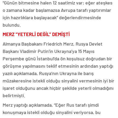
“Günün bitmesine halen 12 saatimiz var; eğer ateşkes
o zamana kadar başlamazsa Avrupa tarafı yaptırımlar
için hazırlıklara başlayacak” değerlendirmesinde
bulundu.
MERZ “YETERLİ DEĞİL” DEMİŞTİ
Almanya Başbakanı Friedrich Merz, Rusya Devlet
Başkanı Vladimir Putin’in Ukrayna’ya 15 Mayıs
Perşembe günü İstanbul’da ön koşulsuz doğrudan bir
görüşme yapılmasını teklif etmesinin ardından yaptığı
yazılı açıklamada, Rusya’nın Ukrayna ile barış
müzakeresine istekli olduğu sinyalini vermesinin iyi bir
işaret olduğunu ancak hiçbir şekilde yeterli olmadığını
belirtmişti.
Merz yaptığı açıklamada, “Eğer Rus tarafı şimdi
konuşmaya istekli olduğu sinyalini veriyorsa, bu