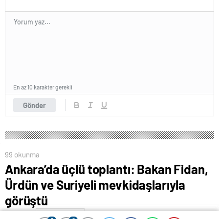
En az 10 karakter gerekli
Gönder
99 okunma
Ankara’da üçlü toplantı: Bakan Fidan,
Ürdün ve Suriyeli mevkidaşlarıyla
görüştü
12 Mayıs 2025 14:08
ABONE OL
News