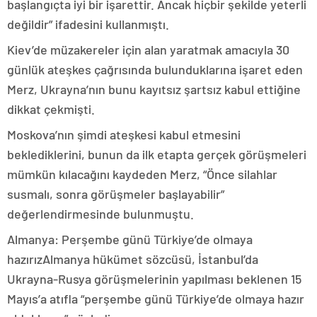
başlangıçta iyi bir işarettir. Ancak hiçbir şekilde yeterli
değildir” ifadesini kullanmıştı.
Kiev’de müzakereler için alan yaratmak amacıyla 30
günlük ateşkes çağrısında bulunduklarına işaret eden
Merz, Ukrayna’nın bunu kayıtsız şartsız kabul ettiğine
dikkat çekmişti.
Moskova’nın şimdi ateşkesi kabul etmesini
beklediklerini, bunun da ilk etapta gerçek görüşmeleri
mümkün kılacağını kaydeden Merz, “Önce silahlar
susmalı, sonra görüşmeler başlayabilir”
değerlendirmesinde bulunmuştu.
Almanya: Perşembe günü Türkiye’de olmaya
hazırızAlmanya hükümet sözcüsü, İstanbul’da
Ukrayna-Rusya görüşmelerinin yapılması beklenen 15
Mayıs’a atıfla “perşembe günü Türkiye’de olmaya hazır