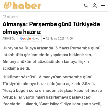
93 okunma
Almanya: Perşembe günü Türkiye’de
olmaya hazırız
12 Mayıs 2025 14:08
ABONE OL
News
Ukrayna ve Rusya arasında 15 Mayıs Perşembe günü
İstanbul’da görüşmelerin yapılması beklenirken,
Almanya hükümet sözcüsünden konuya ilişkin
açıklama geldi.
Hükümet sözcüsü, Almanya’nın perşembe günü
Türkiye’de olmaya hazır olduğunu açıkladı. Sözcü,
“Rusya bugün sona ermeden ateşkesi kabul etmezse
Avrupalılar yaptırımları hazırlamaya başlayacak”
ifadelerini kullandı. “Saat işliyor” diye konuşan sözcü,