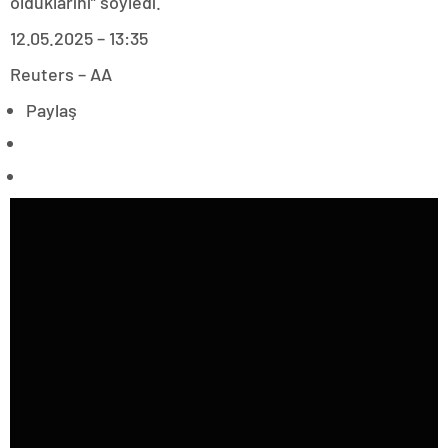
olduklarını” söyledi.
12.05.2025 – 13:35
Reuters – AA
Paylaş