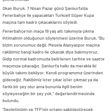
Okan Buruk, 7 Nisan Pazar günü Şanlıurfa’da
Fenerbahçe ile yapacakları Turkcell Süper Kupa
maçına tam kadro çıkacaklarını söyledi.
Fenerbahçe’nin maça 19 yaş altı takımıyla çıkma
ihtimalinin olduğunun söylenmesi üzerine Buruk, “Bu
bizim sorunumuz değil. Mesela Alanyaspor maçına
rakibimiz hangi kadro ile çıkacak diye bakmıyoruz.
Gidip normal kadromuzla belirlenen tarihte ve saatte
maçımıza çıkacağız. Şanlıurfa halkı da merakla iki
büyük takımı bekliyor. Kendi programımız üzerinden
gideceğiz. Rakibimiz ister çıkar ister çıkmaz ya da
farklı bir şey olur ama bununla ilgili benim
söyleyeceğim bir şey yok.” değerlendirmesinde
bulundu.
“Devletimizin ve TFF’nin ortamı sakinleştirecek