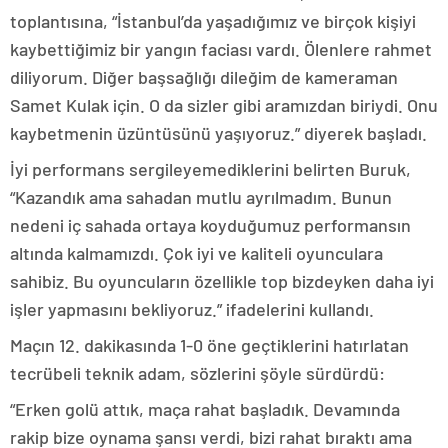
toplantısına, “İstanbul’da yaşadığımız ve birçok kişiyi
kaybettiğimiz bir yangın faciası vardı. Ölenlere rahmet
diliyorum. Diğer başsağlığı dileğim de kameraman
Samet Kulak için. O da sizler gibi aramızdan biriydi. Onu
kaybetmenin üzüntüsünü yaşıyoruz.” diyerek başladı.
İyi performans sergileyemediklerini belirten Buruk,
“Kazandık ama sahadan mutlu ayrılmadım. Bunun
nedeni iç sahada ortaya koyduğumuz performansın
altında kalmamızdı. Çok iyi ve kaliteli oyunculara
sahibiz. Bu oyuncuların özellikle top bizdeyken daha iyi
işler yapmasını bekliyoruz.” ifadelerini kullandı.
Maçın 12. dakikasında 1-0 öne geçtiklerini hatırlatan
tecrübeli teknik adam, sözlerini şöyle sürdürdü:
“Erken golü attık, maça rahat başladık. Devamında
rakip bize oynama şansı verdi, bizi rahat bıraktı ama