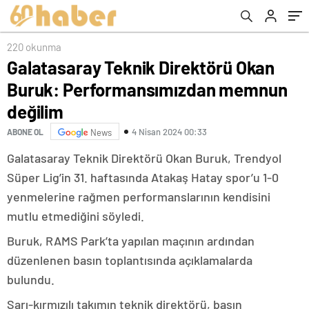
220 okunma
Galatasaray Teknik Direktörü Okan
Buruk: Performansımızdan memnun
değilim
4 Nisan 2024 00:33
ABONE OL
News
Galatasaray Teknik Direktörü Okan Buruk, Trendyol
Süper Lig’in 31. haftasında Atakaş Hatay spor’u 1-0
yenmelerine rağmen performanslarının kendisini
mutlu etmediğini söyledi.
Buruk, RAMS Park’ta yapılan maçının ardından
düzenlenen basın toplantısında açıklamalarda
bulundu.
Sarı-kırmızılı takımın teknik direktörü, basın