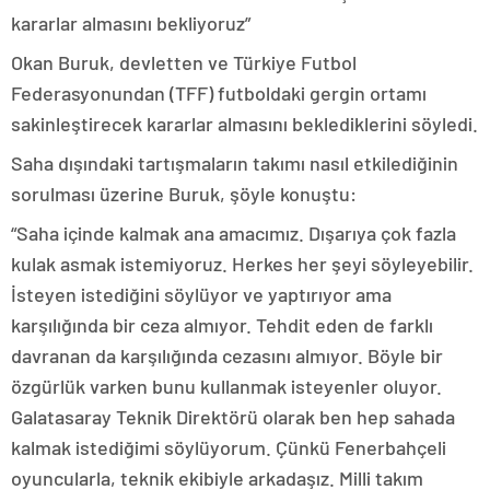
kararlar almasını bekliyoruz”
Okan Buruk, devletten ve Türkiye Futbol
Federasyonundan (TFF) futboldaki gergin ortamı
sakinleştirecek kararlar almasını beklediklerini söyledi.
Saha dışındaki tartışmaların takımı nasıl etkilediğinin
sorulması üzerine Buruk, şöyle konuştu:
“Saha içinde kalmak ana amacımız. Dışarıya çok fazla
kulak asmak istemiyoruz. Herkes her şeyi söyleyebilir.
İsteyen istediğini söylüyor ve yaptırıyor ama
karşılığında bir ceza almıyor. Tehdit eden de farklı
davranan da karşılığında cezasını almıyor. Böyle bir
özgürlük varken bunu kullanmak isteyenler oluyor.
Galatasaray Teknik Direktörü olarak ben hep sahada
kalmak istediğimi söylüyorum. Çünkü Fenerbahçeli
oyuncularla, teknik ekibiyle arkadaşız. Milli takım