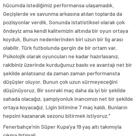
hücumda istediğimiz performansa ulaşamadık.
Geçişlerde ve savunma arkasına atılan toplarda da
pozisyonlar verdik. Sonunda istatistiksel olarak çok
öndeyiz ama kendi kalitemizin altında bir oyun ortaya
koyduk. Bunun nedenlerinden biri uzun bir lig arası
olabilir. Türk futbolunda gergin de bir ortam var.
Psikolojik olarak oyuncuları ne kadar hazırlasanız,
rakibiniz üzerinde kurduğunuz baskı ve avantajı net bir
şekilde anlatsanız da zaman zaman performansta
düşüşler oluyor. Bunun çok uzun sürmeyeceğini
düşünüyoruz. Bir sonraki maç daha da iyi bir şekilde
sahada olacağız, şampiyonluk inancımızı net bir şekilde
ortaya koyacağız. Ligin bitimine 7 maç kaldı. Bunların
hepsini kazanarak sezonu bitirmek istiyoruz.”
Fenerbahçe’nin Süper Kupa’ya 19 yaş altı takımıyla
çıkma ihtimali