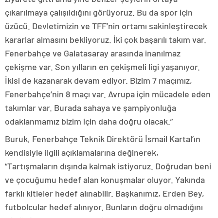
çıkarılmaya çalışıldığını görüyoruz. Bu da spor için
üzücü. Devletimizin ve TFF’nin ortamı sakinleştirecek
kararlar almasını bekliyoruz. İki çok başarılı takım var.
Fenerbahçe ve Galatasaray arasında inanılmaz
çekişme var. Son yılların en çekişmeli ligi yaşanıyor.
İkisi de kazanarak devam ediyor. Bizim 7 maçımız,
Fenerbahçe’nin 8 maçı var. Avrupa için mücadele eden
takımlar var. Burada sahaya ve şampiyonluğa
odaklanmamız bizim için daha doğru olacak.”
Buruk, Fenerbahçe Teknik Direktörü İsmail Kartal’ın
kendisiyle ilgili açıklamalarına değinerek,
“Tartışmaların dışında kalmak istiyoruz. Doğrudan beni
ve çocuğumu hedef alan konuşmalar oluyor. Yakında
farklı kitleler hedef alınabilir. Başkanımız, Erden Bey,
futbolcular hedef alınıyor. Bunların doğru olmadığını