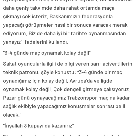
daha geniş takvimde daha rahat ortamda maça
çıkmayı çok isteriz. Başkanımızın federasyonla
yapacağı görüşmeler nasıl bir sonuca varacak merak
ediyorum. Biz de daha iyi bir tarihte oynanmasından
yanayız” ifadelerini kullandı.
“3-4 günde maç oynamak kolay değil”
Sakat oyuncularla ilgili de bilgi veren sarı-lacivertlilerin
teknik patronu, şöyle konuştu: “3-4 günde bir maç
oynadığımız için kolay değil. Avrupa’da ve ligde
oynamak kolay değil. Çok dengeli gitmeye çalışıyoruz.
Pazar günü oynayacağımız Trabzonspor maçına kadar
sağlık ekibiyle yapacağımız konuşmalar sonrası belli
olacak.”
“İnşallah 3 kupayı da kazanırız”