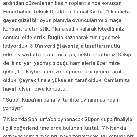
ardından düzenlenen basın toplantısında konuşan
Fenerbahçe Teknik Direktörü İsmail Kartal, “İlk maçta
gayet güzel bir oyun planıyla oyuncularımı o maça
konsantre etmiştik. Plana sadık kalarak istediğimiz
sonucu elde ettik. Bugün kazanarak turu geçmek
istiyorduk. 3-0’ın verdiği avantajla taraftarı mutlu
ederek kaybetmeden turu geçmekti hedefimiz. Rakip
de ikinci yarı yapmış olduğu hamlelerle üzerimize
geldi. 1-0 kaybetmemize rağmen turu geçen taraf
olduk. Çeyrek finale yükselen taraf olduk. Camiamıza
hayırlı olsun” diye konuştu.
” Süper Kupa’nın daha iyi tarihte oynanmasından
yanayız”
7 Nisan’da Şanlıurfa’da oynanacak Süper Kupa finaliyle
ilgili değerlendirmelerde bulunan Kartal, “7 Nisan’da
oynayacağımız maç bizi baya zorlayacak. Bu konuda biz