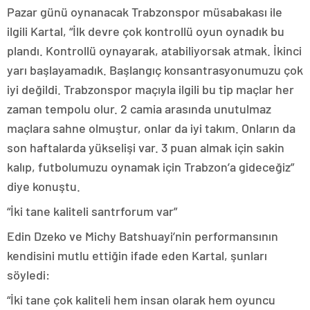
Pazar günü oynanacak Trabzonspor müsabakası ile
ilgili Kartal, “İlk devre çok kontrollü oyun oynadık bu
plandı. Kontrollü oynayarak, atabiliyorsak atmak. İkinci
yarı başlayamadık. Başlangıç konsantrasyonumuzu çok
iyi değildi. Trabzonspor maçıyla ilgili bu tip maçlar her
zaman tempolu olur. 2 camia arasında unutulmaz
maçlara sahne olmuştur, onlar da iyi takım. Onların da
son haftalarda yükselişi var. 3 puan almak için sakin
kalıp, futbolumuzu oynamak için Trabzon’a gideceğiz”
diye konuştu.
“İki tane kaliteli santrforum var”
Edin Dzeko ve Michy Batshuayi’nin performansının
kendisini mutlu ettiğin ifade eden Kartal, şunları
söyledi:
“İki tane çok kaliteli hem insan olarak hem oyuncu