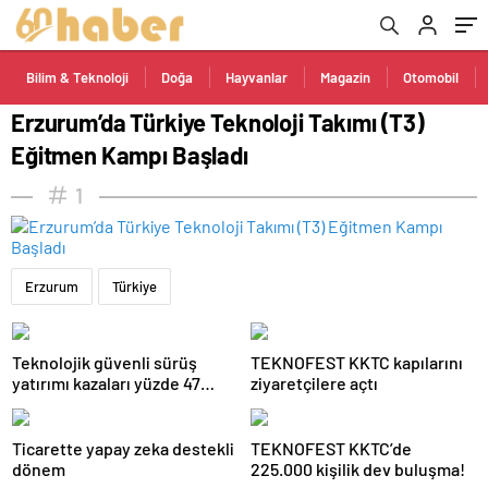
Bilim & Teknoloji
Doğa
Hayvanlar
Magazin
Otomobil
Erzurum’da Türkiye Teknoloji Takımı (T3)
Eğitmen Kampı Başladı
1
Erzurum
Türkiye
Teknolojik güvenli sürüş
TEKNOFEST KKTC kapılarını
yatırımı kazaları yüzde 47
ziyaretçilere açtı
azalttı
Ticarette yapay zeka destekli
TEKNOFEST KKTC’de
dönem
225.000 kişilik dev buluşma!