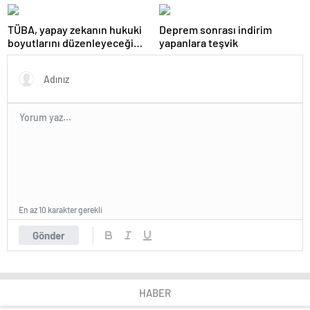
TÜBA, yapay zekanın hukuki
Deprem sonrası indirim
boyutlarını düzenleyeceği
yapanlara teşvik
sempozyumda ele alacak
En az 10 karakter gerekli
Gönder
HABER