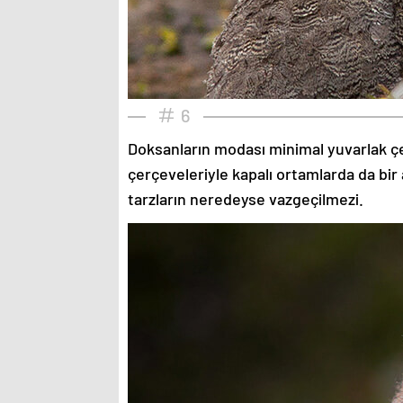
6
Doksanların modası minimal yuvarlak çe
çerçeveleriyle kapalı ortamlarda da bir 
tarzların neredeyse vazgeçilmezi.