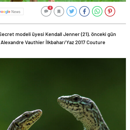
0
News
Secret modeli üyesi Kendall Jenner (21), önceki gün
 Alexandre Vauthier İlkbahar/Yaz 2017 Couture