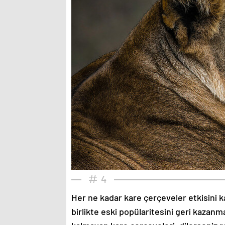
4
Her ne kadar kare çerçeveler etkisini k
birlikte eski popülaritesini geri kazanm