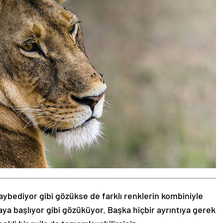
aybediyor gibi gözükse de farklı renklerin kombiniyle
aya başlıyor gibi gözüküyor. Başka hiçbir ayrıntıya gerek