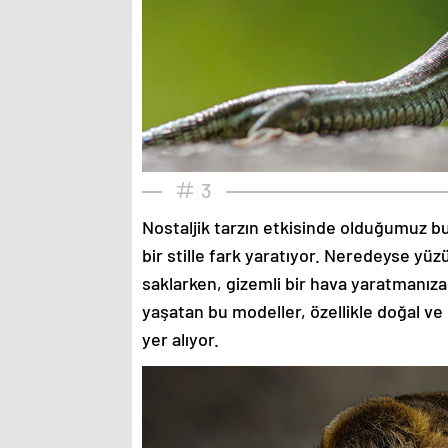
3
Nostaljik tarzın etkisinde olduğumuz bu
bir stille fark yaratıyor. Neredeyse yü
saklarken, gizemli bir hava yaratmanıza
yaşatan bu modeller, özellikle doğal ve
yer alıyor.