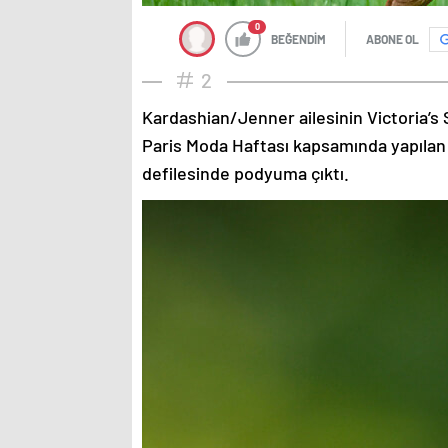
0
BEĞENDİM
ABONE OL
2
Kardashian/Jenner ailesinin Victoria’s 
Paris Moda Haftası kapsamında yapılan
defilesinde podyuma çıktı.