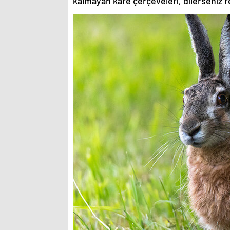
kalmayan kare çerçeveleri, dilerseniz re