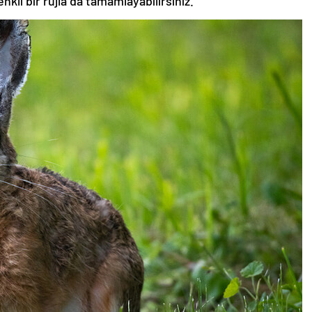
nkli bir rujla da tamamlayabilirsiniz.