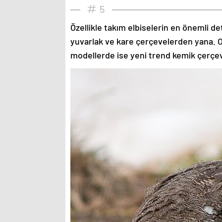
5
Özellikle takım elbiselerin en önemli de
yuvarlak ve kare çerçevelerden yana. O
modellerde ise yeni trend kemik çerçev