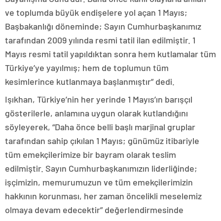
ve toplumda büyük endişelere yol açan 1 Mayıs;
Başbakanlığı döneminde; Sayın Cumhurbaşkanımız
tarafından 2009 yılında resmi tatil ilan edilmiştir. 1
Mayıs resmi tatil yapıldıktan sonra hem kutlamalar tüm
Türkiye’ye yayılmış; hem de toplumun tüm
kesimlerince kutlanmaya başlanmıştır” dedi.
Işıkhan, Türkiye’nin her yerinde 1 Mayıs’ın barışçıl
gösterilerle, anlamına uygun olarak kutlandığını
söyleyerek, “Daha önce belli başlı marjinal gruplar
tarafından sahip çıkılan 1 Mayıs; günümüz itibariyle
tüm emekçilerimize bir bayram olarak teslim
edilmiştir. Sayın Cumhurbaşkanımızın liderliğinde;
işçimizin, memurumuzun ve tüm emekçilerimizin
hakkının korunması, her zaman öncelikli meselemiz
olmaya devam edecektir” değerlendirmesinde