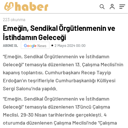
223 okunma
Emeğin, Sendikal Örgütlenmenin ve
İstihdamın Geleceği
2 Mayıs 2024 00:00
ABONE OL
News
“Emeğin, Sendikal Örgütlenmenin ve İstihdamın
Geleceği” temasıyla düzenlenen 13. Çalışma Meclisi’nin
kapanış toplantısı, Cumhurbaşkanı Recep Tayyip
Erdoğan’ın teşrifleriyle Cumhurbaşkanlığı Külliyesi
Sergi Salonu’nda yapıldı.
“Emeğin, Sendikal Örgütlenmenin ve İstihdamın
Geleceği” temasıyla düzenlenen 13’üncü Çalışma
Meclisi, 29-30 Nisan tarihlerinde gerçekleşti. 4
oturumda düzenlenen Çalışma Meclisi’nde “Çalışma