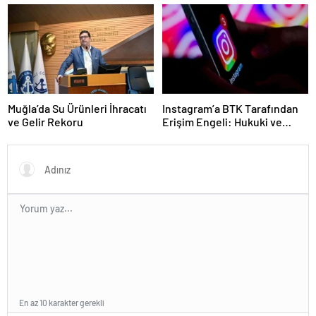
ceza uygulandı
Muğla’da Su Ürünleri İhracatı
Instagram’a BTK Tarafından
ve Gelir Rekoru
Erişim Engeli: Hukuki ve
Ekonomik Etkileri
En az 10 karakter gerekli