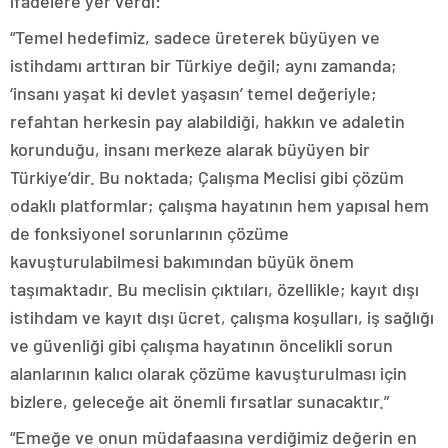
ifadelere yer verdi:
“Temel hedefimiz, sadece üreterek büyüyen ve
istihdamı arttıran bir Türkiye değil; aynı zamanda;
‘insanı yaşat ki devlet yaşasın’ temel değeriyle;
refahtan herkesin pay alabildiği, hakkın ve adaletin
korunduğu, insanı merkeze alarak büyüyen bir
Türkiye’dir. Bu noktada; Çalışma Meclisi gibi çözüm
odaklı platformlar; çalışma hayatının hem yapısal hem
de fonksiyonel sorunlarının çözüme
kavuşturulabilmesi bakımından büyük önem
taşımaktadır. Bu meclisin çıktıları, özellikle; kayıt dışı
istihdam ve kayıt dışı ücret, çalışma koşulları, iş sağlığı
ve güvenliği gibi çalışma hayatının öncelikli sorun
alanlarının kalıcı olarak çözüme kavuşturulması için
bizlere, geleceğe ait önemli fırsatlar sunacaktır.”
“Emeğe ve onun müdafaasına verdiğimiz değerin en