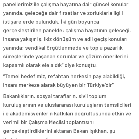
panellerimiz ile çalışma hayatına dair güncel konular
yanında, geleceğe dair fırsatlar ve zorluklarla ilgili
istişarelerde bulunduk. İki gün boyunca
gerçekleştirilen panelde; çalışma hayatının geleceği,
insana yakışır iş, ikiz dönüşüm ve adil geçiş konuları
yanında; sendikal örgütlenmede ve toplu pazarlık
süreçlerinde yaşanan sorunlar ve çözüm önerilerini
kapsamlı olarak ele aldık” diye konuştu.
“Temel hedefimiz, refahtan herkesin pay alabildiği,
insanı merkeze alarak büyüyen bir Türkiye’dir”
Bakanlıkların, sosyal tarafların, sivil toplum
kuruluşlarının ve uluslararası kuruluşların temsilcileri
ile akademisyenlerin katkıları doğrultusunda etkin ve
verimli bir Çalışma Meclisi toplantısını
gerçekleştirdiklerini aktaran Bakan Işıkhan, şu