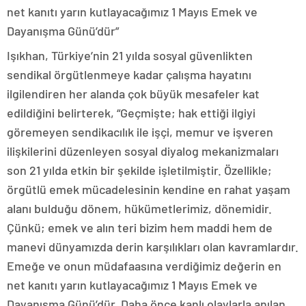
net kanıtı yarın kutlayacağımız 1 Mayıs Emek ve
Dayanışma Günü’dür”
Işıkhan, Türkiye’nin 21 yılda sosyal güvenlikten
sendikal örgütlenmeye kadar çalışma hayatını
ilgilendiren her alanda çok büyük mesafeler kat
edildiğini belirterek, “Geçmişte; hak ettiği ilgiyi
göremeyen sendikacılık ile işçi, memur ve işveren
ilişkilerini düzenleyen sosyal diyalog mekanizmaları
son 21 yılda etkin bir şekilde işletilmiştir. Özellikle;
örgütlü emek mücadelesinin kendine en rahat yaşam
alanı bulduğu dönem, hükümetlerimiz, dönemidir.
Çünkü; emek ve alın teri bizim hem maddi hem de
manevi dünyamızda derin karşılıkları olan kavramlardır.
Emeğe ve onun müdafaasına verdiğimiz değerin en
net kanıtı yarın kutlayacağımız 1 Mayıs Emek ve
Dayanışma Günü’dür. Daha önce kanlı olaylarla anılan