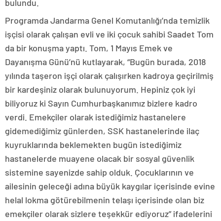
bulundu.
Programda Jandarma Genel Komutanlığı’nda temizlik
işçisi olarak çalışan evli ve iki çocuk sahibi Saadet Tom
da bir konuşma yaptı. Tom, 1 Mayıs Emek ve
Dayanışma Günü’nü kutlayarak, “Bugün burada, 2018
yılında taşeron işçi olarak çalışırken kadroya geçirilmiş
bir kardeşiniz olarak bulunuyorum. Hepiniz çok iyi
biliyoruz ki Sayın Cumhurbaşkanımız bizlere kadro
verdi. Emekçiler olarak istediğimiz hastanelere
gidemediğimiz günlerden, SSK hastanelerinde ilaç
kuyruklarında beklemekten bugün istediğimiz
hastanelerde muayene olacak bir sosyal güvenlik
sistemine sayenizde sahip olduk. Çocuklarının ve
ailesinin geleceği adına büyük kaygılar içerisinde evine
helal lokma götürebilmenin telaşı içerisinde olan biz
emekçiler olarak sizlere teşekkür ediyoruz” ifadelerini