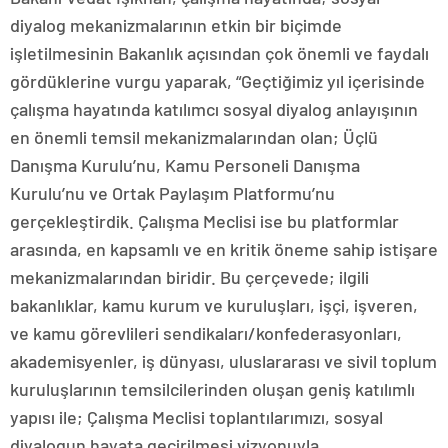
diyalog mekanizmalarının etkin bir biçimde
işletilmesinin Bakanlık açısından çok önemli ve faydalı
gördüklerine vurgu yaparak, “Geçtiğimiz yıl içerisinde
çalışma hayatında katılımcı sosyal diyalog anlayışının
en önemli temsil mekanizmalarından olan; Üçlü
Danışma Kurulu’nu, Kamu Personeli Danışma
Kurulu’nu ve Ortak Paylaşım Platformu’nu
gerçekleştirdik. Çalışma Meclisi ise bu platformlar
arasında, en kapsamlı ve en kritik öneme sahip istişare
mekanizmalarından biridir. Bu çerçevede; ilgili
bakanlıklar, kamu kurum ve kuruluşları, işçi, işveren,
ve kamu görevlileri sendikaları/konfederasyonları,
akademisyenler, iş dünyası, uluslararası ve sivil toplum
kuruluşlarının temsilcilerinden oluşan geniş katılımlı
yapısı ile; Çalışma Meclisi toplantılarımızı, sosyal
diyalogun hayata geçirilmesi vizyonuyla