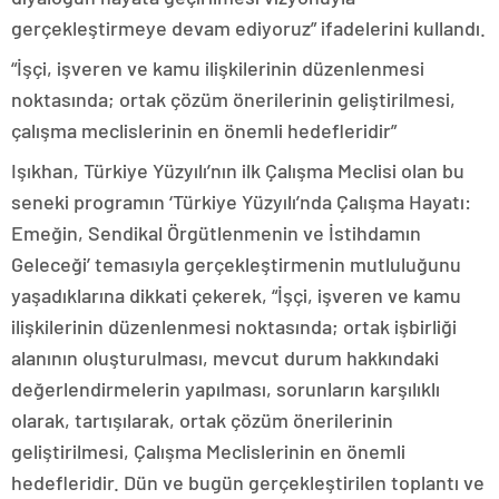
gerçekleştirmeye devam ediyoruz” ifadelerini kullandı.
“İşçi, işveren ve kamu ilişkilerinin düzenlenmesi
noktasında; ortak çözüm önerilerinin geliştirilmesi,
çalışma meclislerinin en önemli hedefleridir”
Işıkhan, Türkiye Yüzyılı’nın ilk Çalışma Meclisi olan bu
seneki programın ‘Türkiye Yüzyılı’nda Çalışma Hayatı:
Emeğin, Sendikal Örgütlenmenin ve İstihdamın
Geleceği’ temasıyla gerçekleştirmenin mutluluğunu
yaşadıklarına dikkati çekerek, “İşçi, işveren ve kamu
ilişkilerinin düzenlenmesi noktasında; ortak işbirliği
alanının oluşturulması, mevcut durum hakkındaki
değerlendirmelerin yapılması, sorunların karşılıklı
olarak, tartışılarak, ortak çözüm önerilerinin
geliştirilmesi, Çalışma Meclislerinin en önemli
hedefleridir. Dün ve bugün gerçekleştirilen toplantı ve