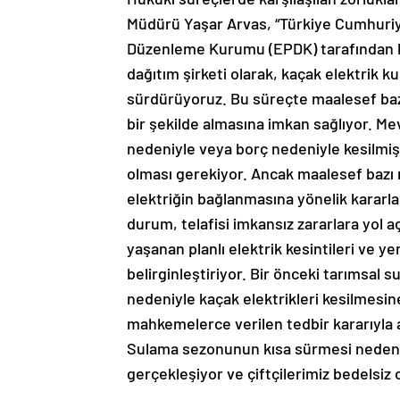
Müdürü Yaşar Arvas, “Türkiye Cumhuriyet
Düzenleme Kurumu (EPDK) tarafından be
dağıtım şirketi olarak, kaçak elektrik 
sürdürüyoruz. Bu süreçte maalesef bazı 
bir şekilde almasına imkan sağlıyor. Me
nedeniyle veya borç nedeniyle kesilmiş
olması gerekiyor. Ancak maalesef bazı
elektriğin bağlanmasına yönelik kararları
durum, telafisi imkansız zararlara yol a
yaşanan planlı elektrik kesintileri ve 
belirginleştiriyor. Bir önceki tarımsa
nedeniyle kaçak elektrikleri kesilmesin
mahkemelerce verilen tedbir kararıyla ay
Sulama sezonunun kısa sürmesi nedeniyl
gerçekleşiyor ve çiftçilerimiz bedelsiz ol