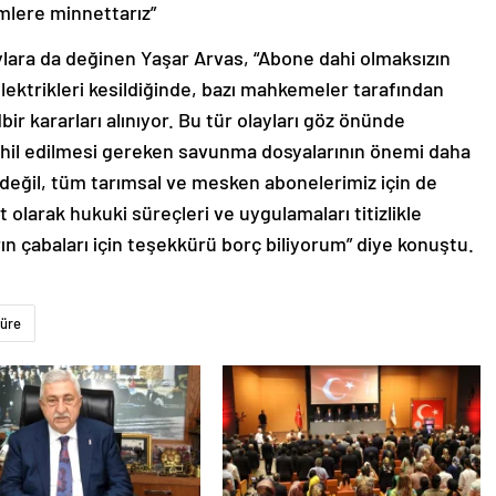
imlere minnettarız”
ylara da değinen Yaşar Arvas, “Abone dahi olmaksızın
 elektrikleri kesildiğinde, bazı mahkemeler tarafından
r kararları alınıyor. Bu tür olayları göz önünde
hil edilmesi gereken savunma dosyalarının önemi daha
in değil, tüm tarımsal ve mesken abonelerimiz için de
t olarak hukuki süreçleri ve uygulamaları titizlikle
n çabaları için teşekkürü borç biliyorum” diye konuştu.
üre