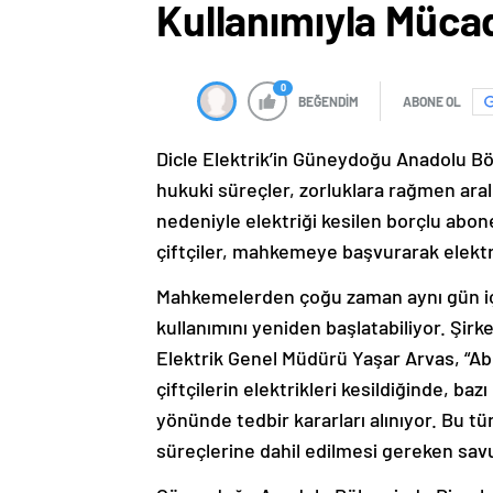
Kullanımıyla Müca
0
BEĞENDİM
ABONE OL
Dicle Elektrik’in Güneydoğu Anadolu Bö
hukuki süreçler, zorluklara rağmen aral
nedeniyle elektriği kesilen borçlu ab
çiftçiler, mahkemeye başvurarak elektri
Mahkemelerden çoğu zaman aynı gün içeri
kullanımını yeniden başlatabiliyor. Şirke
Elektrik Genel Müdürü Yaşar Arvas, “Ab
çiftçilerin elektrikleri kesildiğinde, 
yönünde tedbir kararları alınıyor. Bu 
süreçlerine dahil edilmesi gereken savu