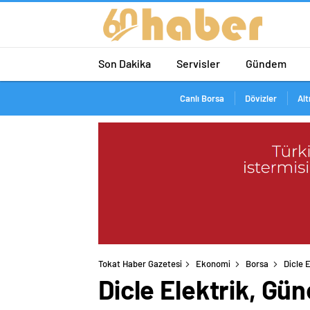
Son Dakika
Servisler
Gündem
Canlı Borsa
Dövizler
Alt
Tokat Haber Gazetesi
Ekonomi
Borsa
Dicle 
Dicle Elektrik, G