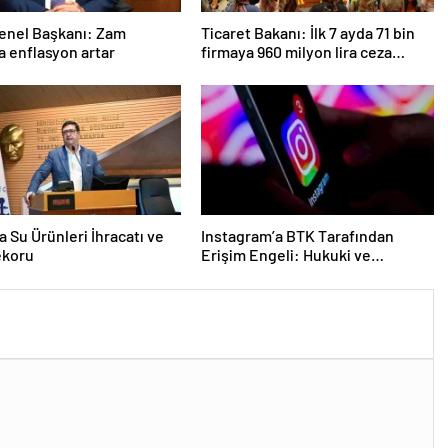
enel Başkanı: Zam
Ticaret Bakanı: İlk 7 ayda 71 bin
sa enflasyon artar
firmaya 960 milyon lira ceza
uygulandı
a Su Ürünleri İhracatı ve
Instagram’a BTK Tarafından
ekoru
Erişim Engeli: Hukuki ve
Ekonomik Etkileri