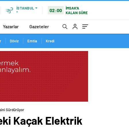
İMSAK'A
İSTANBUL
02:00
KALAN SÜRE
°
Yazarlar
Gazeteler
r
Döviz
Emtia
Kredi
sini Sürdürüyor
ki Kaçak Elektrik