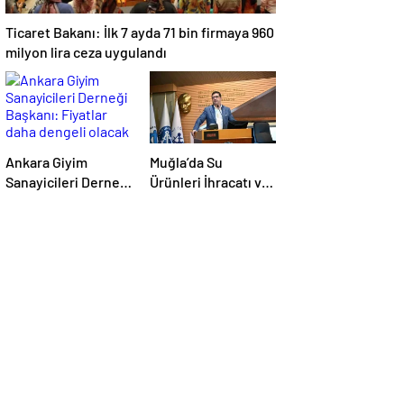
Ticaret Bakanı: İlk 7 ayda 71 bin firmaya 960
milyon lira ceza uygulandı
Ankara Giyim
Muğla’da Su
Sanayicileri Derneği
Ürünleri İhracatı ve
Başkanı: Fiyatlar
Gelir Rekoru
daha dengeli olacak