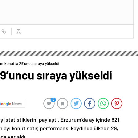
m konutta 29’uncu sıraya yükseldi
9’uncu sıraya yükseldi
0
News
 istatistiklerini paylaştı. Erzurum’da ay içinde 621
san ayı konut satış performansı kaydında ülkede 29,
da yer aldı.