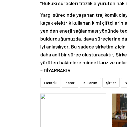
“Hukuki süreçleri titizlikle yürüten hak
Yargı sürecinde yaşanan trajikomik ola
kaçak elektrik kullanan kimi çiftçilerin
yeniden enerji sağlanması yönünde tedbi
buldurduğumuzda, dava süreçlerine da
iyi anlaşılıyor. Bu sadece şirketimiz iç
daha adil bir süreç oluşturacaktır. Şirke
yürüten hakimlere minnettarız ve onları
– DİYARBAKIR
Elektrik
Karar
Kullanım
Şirket
S