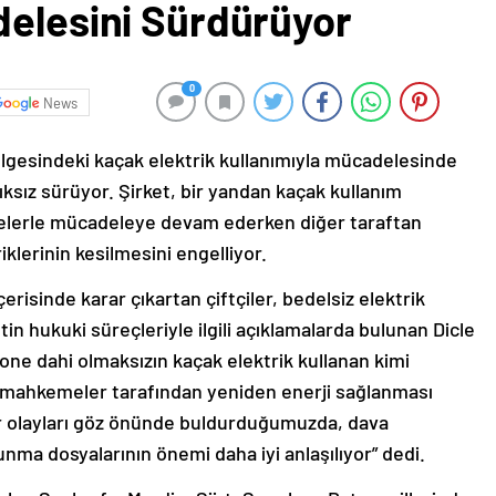
delesini Sürdürüyor
0
News
lgesindeki kaçak elektrik kullanımıyla mücadelesinde
ıksız sürüyor. Şirket, bir yandan kaçak kullanım
onelerle mücadeleye devam ederken diğer taraftan
klerinin kesilmesini engelliyor.
sinde karar çıkartan çiftçiler, bedelsiz elektrik
tin hukuki süreçleriyle ilgili açıklamalarda bulunan Dicle
one dahi olmaksızın kaçak elektrik kullanan kimi
bazı mahkemeler tarafından yeniden enerji sağlanması
tür olayları göz önünde buldurduğumuzda, dava
nma dosyalarının önemi daha iyi anlaşılıyor” dedi.