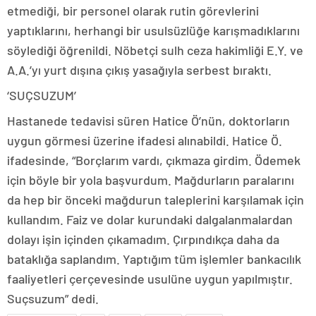
etmediği, bir personel olarak rutin görevlerini
yaptıklarını, herhangi bir usulsüzlüğe karışmadıklarını
söylediği öğrenildi. Nöbetçi sulh ceza hakimliği E.Y. ve
A.A.’yı yurt dışına çıkış yasağıyla serbest bıraktı.
‘SUÇSUZUM’
Hastanede tedavisi süren Hatice Ö’nün, doktorların
uygun görmesi üzerine ifadesi alınabildi. Hatice Ö.
ifadesinde, “Borçlarım vardı, çıkmaza girdim. Ödemek
için böyle bir yola başvurdum. Mağdurların paralarını
da hep bir önceki mağdurun taleplerini karşılamak için
kullandım. Faiz ve dolar kurundaki dalgalanmalardan
dolayı işin içinden çıkamadım. Çırpındıkça daha da
bataklığa saplandım. Yaptığım tüm işlemler bankacılık
faaliyetleri çerçevesinde usulüne uygun yapılmıştır.
Suçsuzum” dedi.