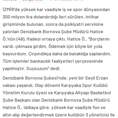
İZMİR’de yüksek kar vaadiyle iş ve spor dünyasından
300 milyon lira dolandırdığı ileri sürülen, intihar
girişiminde bulunan, sonra da psikiyatri servisine
yatırılan Denizbank Bornova Şube Müdürü Hatice
Ö.’nün (48), ifadesi ortaya çıktı. Hatice Ö., “Borçlarım
vardı, çıkmaza girdim. Ödemek için böyle bir yola
başvurdum. Çırpındıkça daha da bataklığa saplandım.
Tüm işlemler bankacılık faaliyetleri çerçevesinde
yapılmıştır. Suçsuzum” dedi.
Denizbank Bornova Şubesi’nde, yeni bir Seçil Erzan
vakası yaşandı. Olay dönemi Karşıyaka Spor Kulübü
Yönetim Kurulu üyesi ve Karşıyaka Altyapı Basketbol
Şube Başkanı olan Denizbank Bornova Şube Müdürü
Hatice Ö., iddiaya göre, yüksek kar vaadiyle fon ve
altın alıp değerlendirmek üzere kulübün 3 yöneticisi ile