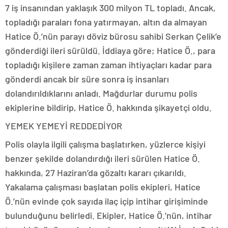
7 iş insanından yaklaşık 300 milyon TL topladı. Ancak,
topladığı paraları fona yatırmayan, altın da almayan
Hatice Ö.’nün parayı döviz bürosu sahibi Serkan Çelik’e
gönderdiği ileri sürüldü. İddiaya göre; Hatice Ö., para
topladığı kişilere zaman zaman ihtiyaçları kadar para
gönderdi ancak bir süre sonra iş insanları
dolandırıldıklarını anladı. Mağdurlar durumu polis
ekiplerine bildirip, Hatice Ö. hakkında şikayetçi oldu.
YEMEK YEMEYİ REDDEDİYOR
Polis olayla ilgili çalışma başlatırken, yüzlerce kişiyi
benzer şekilde dolandırdığı ileri sürülen Hatice Ö.
hakkında, 27 Haziran’da gözaltı kararı çıkarıldı.
Yakalama çalışması başlatan polis ekipleri, Hatice
Ö.’nün evinde çok sayıda ilaç içip intihar girişiminde
bulunduğunu belirledi. Ekipler, Hatice Ö.’nün, intihar