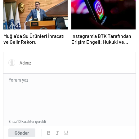
Muğla’da Su Ürünleri İhracatı
Instagram’a BTK Tarafından
ve Gelir Rekoru
Erişim Engeli: Hukuki ve
Ekonomik Etkileri
En az 10 karakter gerekli
Gönder