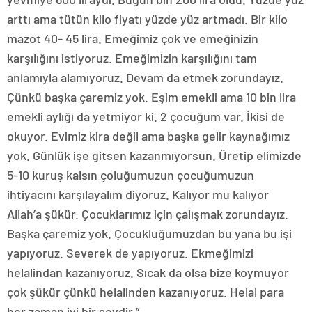
arttı ama tütün kilo fiyatı yüzde yüz artmadı. Bir kilo
mazot 40- 45 lira. Emeğimiz çok ve emeğinizin
karşılığını istiyoruz. Emeğimizin karşılığını tam
anlamıyla alamıyoruz. Devam da etmek zorundayız.
Çünkü başka çaremiz yok. Eşim emekli ama 10 bin lira
emekli aylığı da yetmiyor ki. 2 çocuğum var. İkisi de
okuyor. Evimiz kira değil ama başka gelir kaynağımız
yok. Günlük işe gitsen kazanmıyorsun. Üretip elimizde
5-10 kuruş kalsın çoluğumuzun çocuğumuzun
ihtiyacını karşılayalım diyoruz. Kalıyor mu kalıyor
Allah’a şükür. Çocuklarımız için çalışmak zorundayız.
Başka çaremiz yok. Çocukluğumuzdan bu yana bu işi
yapıyoruz. Severek de yapıyoruz. Ekmeğimizi
helalindan kazanıyoruz. Sıcak da olsa bize koymuyor
çok şükür çünkü helalinden kazanıyoruz. Helal para
her zaman iyi bir şeydir.”