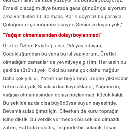
Emekli olacağım diye burada gece gündüz çalışıyorum
ama verdikleri 10 lira maaş. Karın doymaz bu parayla.
Çoluğumuz çocuğumuz okuyor. Sesimizi duyan yok.”
“Yağışın olmamasından dolayı boylanmadı”
Üretici Özlem Evlatoğlu ise, “44 yaşındayım.
Çocukluğumdan bu yana bu işi yapıyorum. Üretici
olmadığım zamanlar da yevmiyeye gittim. Herkesin bu
şekilde tütünü yok. Ekici bu sene çok daha mağdur.
Daha çok yıkıldı. Yeterince büyümedi. Geçen yılki kadar
tütün asla yok. Sıcaklardan kaynaklandı. Yağmurun,
yağışın olmamasından dolayı boylanmadı küçük kaldı.
Bu şekilde az da olsa büyüdüyse suyun sayesinde.
Devamlı suladığımız için. Dikerken de kuru toprağın
içine diktik. Su verdik vermesek bu şekilde olmazdı
zaten. Haftada suladık, 15 günde bir suladık. İnsan