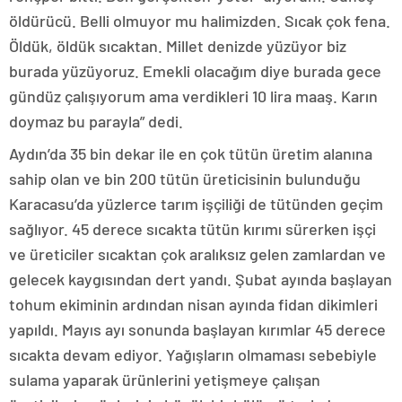
öldürücü. Belli olmuyor mu halimizden. Sıcak çok fena.
Öldük, öldük sıcaktan. Millet denizde yüzüyor biz
burada yüzüyoruz. Emekli olacağım diye burada gece
gündüz çalışıyorum ama verdikleri 10 lira maaş. Karın
doymaz bu parayla” dedi.
Aydın’da 35 bin dekar ile en çok tütün üretim alanına
sahip olan ve bin 200 tütün üreticisinin bulunduğu
Karacasu’da yüzlerce tarım işçiliği de tütünden geçim
sağlıyor. 45 derece sıcakta tütün kırımı sürerken işçi
ve üreticiler sıcaktan çok aralıksız gelen zamlardan ve
gelecek kaygısından dert yandı. Şubat ayında başlayan
tohum ekiminin ardından nisan ayında fidan dikimleri
yapıldı. Mayıs ayı sonunda başlayan kırımlar 45 derece
sıcakta devam ediyor. Yağışların olmaması sebebiyle
sulama yaparak ürünlerini yetişmeye çalışan