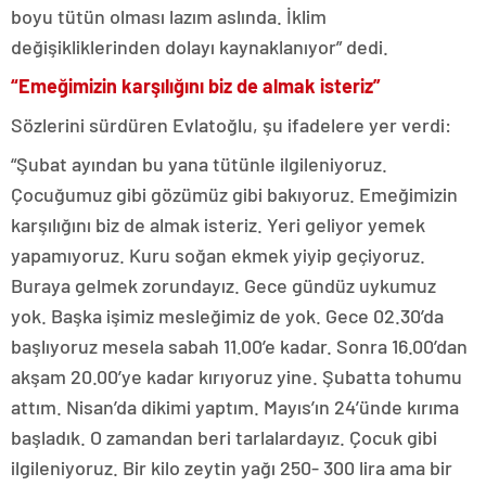
boyu tütün olması lazım aslında. İklim
değişikliklerinden dolayı kaynaklanıyor” dedi.
“Emeğimizin karşılığını biz de almak isteriz”
Sözlerini sürdüren Evlatoğlu, şu ifadelere yer verdi:
“Şubat ayından bu yana tütünle ilgileniyoruz.
Çocuğumuz gibi gözümüz gibi bakıyoruz. Emeğimizin
karşılığını biz de almak isteriz. Yeri geliyor yemek
yapamıyoruz. Kuru soğan ekmek yiyip geçiyoruz.
Buraya gelmek zorundayız. Gece gündüz uykumuz
yok. Başka işimiz mesleğimiz de yok. Gece 02.30’da
başlıyoruz mesela sabah 11.00’e kadar. Sonra 16.00’dan
akşam 20.00’ye kadar kırıyoruz yine. Şubatta tohumu
attım. Nisan’da dikimi yaptım. Mayıs’ın 24’ünde kırıma
başladık. O zamandan beri tarlalardayız. Çocuk gibi
ilgileniyoruz. Bir kilo zeytin yağı 250- 300 lira ama bir