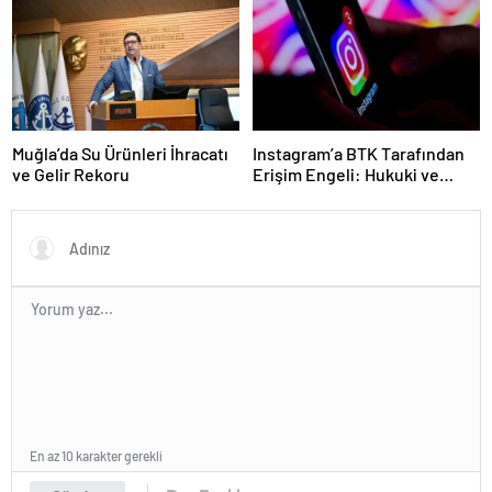
Muğla’da Su Ürünleri İhracatı
Instagram’a BTK Tarafından
ve Gelir Rekoru
Erişim Engeli: Hukuki ve
Ekonomik Etkileri
En az 10 karakter gerekli