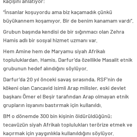
kaçışını anlatıyor:
“İnsanlar koşuyordu ama biz kaçamadık çünkü
büyükannem koşamıyor. Bir de benim kanamam vardı”.
Grubun başında kendisi de bir sığınmacı olan Zehra
Hamis adlı bir sosyal hizmet uzmanı var.
Hem Amine hem de Maryamu siyah Afrikalı
topluluklardan. Hamis, Darfur’da özellikle Masalit etnik
grubunun hedef alındığını söylüyor.
Darfur’da 20 yıl önceki savaş sırasında, RSF’nin de
kökeni olan Cancavid isimli Arap milisler, eski devlet
başkanı Ömer el Beşir tarafından Arap olmayan etnik
grupların isyanını bastırmak için kullanıldı.
BM o dönemde 300 bin kişinin öldürüldüğünü;
tecavüzün siyah Afrikalı toplulukları terörize etmek ve
kaçırmak için yaygınlıkla kullanıldığını söylüyor.