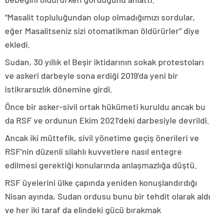
“Masalit topluluğundan olup olmadığımızı sordular,
eğer Masalitseniz sizi otomatikman öldürürler” diye
ekledi.
Sudan, 30 yıllık el Beşir iktidarının sokak protestoları
ve askeri darbeyle sona erdiği 2019’da yeni bir
istikrarsızlık dönemine girdi.
Önce bir asker-sivil ortak hükümeti kuruldu ancak bu
da RSF ve ordunun Ekim 2021’deki darbesiyle devrildi.
Ancak iki müttefik, sivil yönetime geçiş önerileri ve
RSF’nin düzenli silahlı kuvvetlere nasıl entegre
edilmesi gerektiği konularında anlaşmazlığa düştü.
RSF üyelerini ülke çapında yeniden konuşlandırdığı
Nisan ayında, Sudan ordusu bunu bir tehdit olarak aldı
ve her iki taraf da elindeki gücü bırakmak