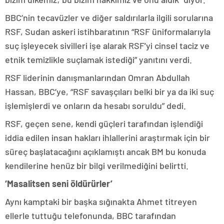
BBC’nin tecavüzler ve diğer saldırılarla ilgili sorularına
RSF, Sudan askeri istihbaratının “RSF üniformalarıyla
suç işleyecek sivilleri işe alarak RSF’yi cinsel taciz ve
etnik temizlikle suçlamak istediği” yanıtını verdi.
RSF liderinin danışmanlarından Omran Abdullah
Hassan, BBC’ye, “RSF savaşçıları belki bir ya da iki suç
işlemişlerdi ve onların da hesabı soruldu” dedi.
RSF, geçen sene, kendi güçleri tarafından işlendiği
iddia edilen insan hakları ihlallerini araştırmak için bir
süreç başlatacağını açıklamıştı ancak BM bu konuda
kendilerine henüz bir bilgi verilmediğini belirtti.
‘Masalitsen seni öldürürler’
Aynı kamptaki bir başka sığınakta Ahmet titreyen
ellerle tuttuğu telefonunda, BBC tarafından