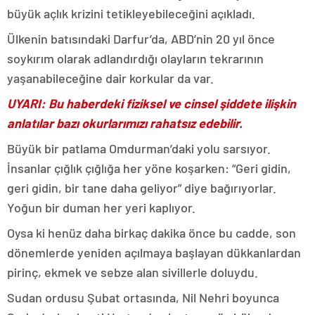
büyük açlık krizini tetikleyebileceğini açıkladı.
Ülkenin batısındaki Darfur’da, ABD’nin 20 yıl önce
soykırım olarak adlandırdığı olayların tekrarının
yaşanabileceğine dair korkular da var.
UYARI: Bu haberdeki fiziksel ve cinsel şiddete ilişkin
anlatılar bazı okurlarımızı rahatsız edebilir.
Büyük bir patlama Omdurman’daki yolu sarsıyor.
İnsanlar çığlık çığlığa her yöne koşarken: “Geri gidin,
geri gidin, bir tane daha geliyor” diye bağırıyorlar.
Yoğun bir duman her yeri kaplıyor.
Oysa ki henüz daha birkaç dakika önce bu cadde, son
dönemlerde yeniden açılmaya başlayan dükkanlardan
pirinç, ekmek ve sebze alan sivillerle doluydu.
Sudan ordusu Şubat ortasında, Nil Nehri boyunca