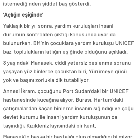
istemediğinden şiddet baş gösterdi.
‘Açlığın eşiğinde’
Yaklaşık bir yıl sonra, yardım kuruluşları insani
durumun kontrolden çıktığı konusunda uyarıda
bulunurken, BM’nin çocuklara yardım kuruluşu UNICEF
bazı toplulukların kıtlığın eşiğinde olduğunu açıkladı.
3 yaşındaki Manasek, ciddi yetersiz beslenme sorunu
yaşayan yüz binlerce çocuktan biri. Yürümeye gücü
yok ve başını zorlukla dik tutabiliyor.
Annesi İkram, çocuğunu Port Sudan’daki bir UNICEF
hastanesinde kucağına alıyor. Burası, Hartum’daki
çatışmalardan kaçan binlerce insanın sığındığı ve çoğu
devlet kurumu ile insani yardım kuruluşunun da
taşındığı, Kızıldeniz kıyısındaki bir kent.
Manasek’in başka bir hastalığı olup olmadığını bilmiyor