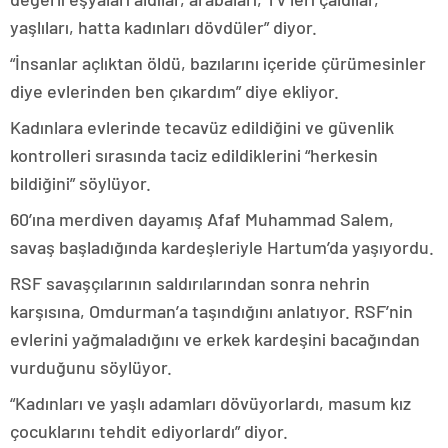
yaşlıları, hatta kadınları dövdüler” diyor.
“İnsanlar açlıktan öldü, bazılarını içeride çürümesinler
diye evlerinden ben çıkardım” diye ekliyor.
Kadınlara evlerinde tecavüz edildiğini ve güvenlik
kontrolleri sırasında taciz edildiklerini “herkesin
bildiğini” söylüyor.
60’ına merdiven dayamış Afaf Muhammad Salem,
savaş başladığında kardeşleriyle Hartum’da yaşıyordu.
RSF savaşçılarının saldırılarından sonra nehrin
karşısına, Omdurman’a taşındığını anlatıyor. RSF’nin
evlerini yağmaladığını ve erkek kardeşini bacağından
vurduğunu söylüyor.
“Kadınları ve yaşlı adamları dövüyorlardı, masum kız
çocuklarını tehdit ediyorlardı” diyor.