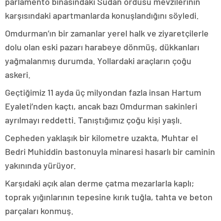
parlamento binasındaki Sudan ordusu mevzilerinin
karşısındaki apartmanlarda konuşlandığını söyledi.
Omdurman’ın bir zamanlar yerel halk ve ziyaretçilerle
dolu olan eski pazarı harabeye dönmüş, dükkanları
yağmalanmış durumda. Yollardaki araçların çoğu
askeri.
Geçtiğimiz 11 ayda üç milyondan fazla insan Hartum
Eyaleti’nden kaçtı, ancak bazı Omdurman sakinleri
ayrılmayı reddetti. Tanıştığımız çoğu kişi yaşlı.
Cepheden yaklaşık bir kilometre uzakta, Muhtar el
Bedri Muhiddin bastonuyla minaresi hasarlı bir caminin
yakınında yürüyor.
Karşıdaki açık alan derme çatma mezarlarla kaplı;
toprak yığınlarının tepesine kırık tuğla, tahta ve beton
parçaları konmuş.