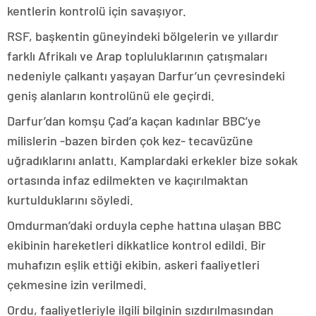
kentlerin kontrolü için savaşıyor.
RSF, başkentin güneyindeki bölgelerin ve yıllardır
farklı Afrikalı ve Arap topluluklarının çatışmaları
nedeniyle çalkantı yaşayan Darfur’un çevresindeki
geniş alanların kontrolünü ele geçirdi.
Darfur’dan komşu Çad’a kaçan kadınlar BBC’ye
milislerin -bazen birden çok kez- tecavüzüne
uğradıklarını anlattı. Kamplardaki erkekler bize sokak
ortasında infaz edilmekten ve kaçırılmaktan
kurtulduklarını söyledi.
Omdurman’daki orduyla cephe hattına ulaşan BBC
ekibinin hareketleri dikkatlice kontrol edildi. Bir
muhafızın eşlik ettiği ekibin, askeri faaliyetleri
çekmesine izin verilmedi.
Ordu, faaliyetleriyle ilgili bilginin sızdırılmasından