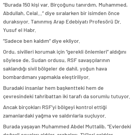
“Burada 150 kişi var. Birçoğunu tanırdım, Muhammed,
Abdullah, Celal…” diye sıralarken bir isimden önce
duraksıyor. Tanınmış Arap Edebiyatı Profesörü Dr.
Yusuf el Habr.
“Sadece ben kaldım” diye ekliyor.
Ordu, sivilleri korumak için “gerekli önlemleri” aldığını
söylese de, Sudan ordusu, RSF savaşçılarının
saklandığı sivil bölgeler de dahil, yoğun hava
bombardımanı yapmakla eleştiriliyor.
Buradaki insanlar hem başkentteki hem de
çevresindeki tahribattan iki tarafı da sorumlu tutuyor.
Ancak birçokları RSF’yi bölgeyi kontrol ettiği
zamanlardaki yağma ve saldırılarla suçluyor.
Burada yaşayan Muhammed Abdel Muttalib, “Evlerdeki
değerli eşyaları aldılar, arabaları, TV’leri çaldılar,