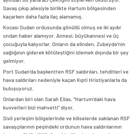
Savaş çıkıp ailesiyle birlikte Hartum bölgesinden
kaçarken daha fazla ilaç alamamış.
Kocası Sudan ordusunda gönüllü olmuş ve iki aydır
ondan haber alamıyor. Annesi, büyükannesi ve üç
çocuğuyla kalıyorlar. Onların da elinden, Zubeyde’nin
sağlığının giderek kötüleştiğini izlemek dışında bir şey
gelmiyor.
Port Sudan’da başkentten RSF saldırıları, tehditleri ve
hava saldırıları nedeniyle kaçan Kıpti Hristiyanlarla da
buluşuyoruz.
Onlardan biri olan Sarah Elias, “Hartum’daki hava
kuvvetleri bizi mahvetti” diyor.
Sivil yerleşim bölgelerinde ve kiliselerde saklanan RSF
savaşçılarının peşindeki ordunun hava saldırılarının