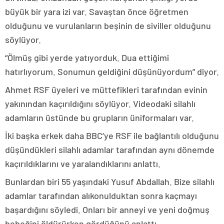
büyük bir yara izi var. Savaştan önce öğretmen
olduğunu ve vurulanların beşinin de siviller olduğunu
söylüyor.
“Ölmüş gibi yerde yatıyorduk. Dua ettiğimi
hatırlıyorum. Sonumun geldiğini düşünüyordum” diyor.
Ahmet RSF üyeleri ve müttefikleri tarafından evinin
yakınından kaçırıldığını söylüyor. Videodaki silahlı
adamların üstünde bu grupların üniformaları var.
İki başka erkek daha BBC’ye RSF ile bağlantılı olduğunu
düşündükleri silahlı adamlar tarafından aynı dönemde
kaçırıldıklarını ve yaralandıklarını anlattı.
Bunlardan biri 55 yaşındaki Yusuf Abdallah. Bize silahlı
adamlar tarafından alıkonulduktan sonra kaçmayı
başardığını söyledi. Onları bir anneyi ve yeni doğmuş
bebeğini öldürürken gördüğünü anlattı.