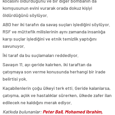
kocasını öldürdüğünü ve bir diğer bombanın da
komşusunun evini vurarak orada dokuz kişiyi
öldürdüğünü söylüyor.
ABD her iki tarafın da savaş suçları işlediğini söylüyor.
RSF ve müttefik milislerinin aynı zamanda insanlığa
karşı suçlar işlediğini ve etnik temizlik yaptığını
savunuyor.
İki taraf da bu suçlamaları reddediyor.
Savaşın 11. ayı geride kalırken, iki taraftan da
çatışmaya son verme konusunda herhangi bir irade
belirtisi yok.
Kaçabilenlerin çoğu ülkeyi terk etti. Geride kalanlarsa,
çatışma, açlık ve hastalıklar sürerken, ülkede zafer ilan
edilecek ne kaldığını merak ediyor.
Katkıda bulunanlar:
Peter Ball, Mohamed Ibrahim,