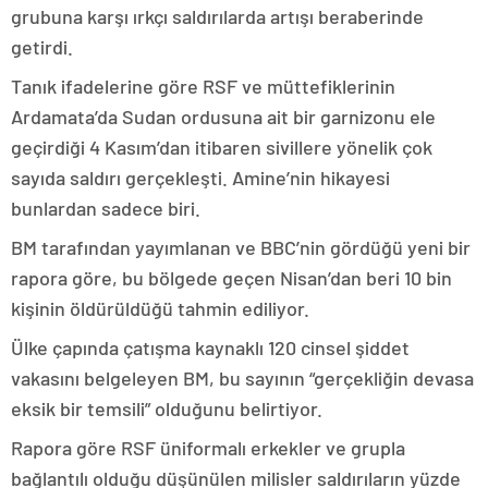
grubuna karşı ırkçı saldırılarda artışı beraberinde
getirdi.
Tanık ifadelerine göre RSF ve müttefiklerinin
Ardamata’da Sudan ordusuna ait bir garnizonu ele
geçirdiği 4 Kasım’dan itibaren sivillere yönelik çok
sayıda saldırı gerçekleşti. Amine’nin hikayesi
bunlardan sadece biri.
BM tarafından yayımlanan ve BBC’nin gördüğü yeni bir
rapora göre, bu bölgede geçen Nisan’dan beri 10 bin
kişinin öldürüldüğü tahmin ediliyor.
Ülke çapında çatışma kaynaklı 120 cinsel şiddet
vakasını belgeleyen BM, bu sayının “gerçekliğin devasa
eksik bir temsili” olduğunu belirtiyor.
Rapora göre RSF üniformalı erkekler ve grupla
bağlantılı olduğu düşünülen milisler saldırıların yüzde