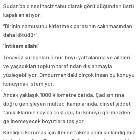
Sudan’da cinsel taciz tabu olarak görüldüğünden üstü
kapalı anlatıyor:
“Birinin namusunu kirletmek parasının çalınmasından
daha kötüdür”.
‘İntikam silahı’
Tecavüz kurbanları ömür boyu yaftalanma ve aileleri
ve yaşadıkları toplum tarafından dışlanmayla
yüzleşebiliyor. Omdurman’daki birçok insan bu konuyu
konuşmak istemiyor.
Ancak yaklaşık 1000 kilometre batıda, Çad sınırına
doğru genişleyen mülteci kamplarında, cinsel şiddet
tanıklıklarının sayıca çokluğu, bu konuyu görmezden
gelinemeyecek boyutlara taşıyor.
Kimliğini korumak için Amine takma adını kullandığımız