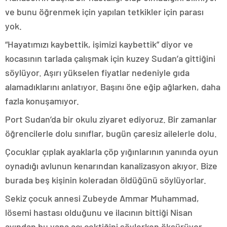
ve bunu öğrenmek için yapılan tetkikler için parası
yok.
“Hayatımızı kaybettik, işimizi kaybettik” diyor ve
kocasının tarlada çalışmak için kuzey Sudan’a gittiğini
söylüyor. Aşırı yükselen fiyatlar nedeniyle gıda
alamadıklarını anlatıyor. Başını öne eğip ağlarken, daha
fazla konuşamıyor.
Port Sudan’da bir okulu ziyaret ediyoruz. Bir zamanlar
öğrencilerle dolu sınıflar, bugün çaresiz ailelerle dolu.
Çocuklar çıplak ayaklarla çöp yığınlarının yanında oyun
oynadığı avlunun kenarından kanalizasyon akıyor. Bize
burada beş kişinin koleradan öldüğünü söylüyorlar.
Sekiz çocuk annesi Zubeyde Ammar Muhammad,
lösemi hastası olduğunu ve ilacının bittiği Nisan
ayından bu yana acı çektiğini söylerken öksürüyor.