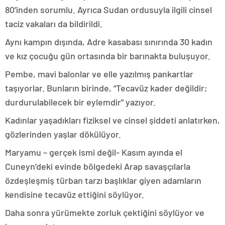
80’inden sorumlu. Ayrıca Sudan ordusuyla ilgili cinsel
taciz vakaları da bildirildi.
Aynı kampın dışında, Adre kasabası sınırında 30 kadın
ve kız çocuğu gün ortasında bir barınakta buluşuyor.
Pembe, mavi balonlar ve elle yazılmış pankartlar
taşıyorlar. Bunların birinde, “Tecavüz kader değildir;
durdurulabilecek bir eylemdir” yazıyor.
Kadınlar yaşadıkları fiziksel ve cinsel şiddeti anlatırken,
gözlerinden yaşlar dökülüyor.
Maryamu – gerçek ismi değil- Kasım ayında el
Cuneyn’deki evinde bölgedeki Arap savaşçılarla
özdeşleşmiş türban tarzı başlıklar giyen adamların
kendisine tecavüz ettiğini söylüyor.
Daha sonra yürümekte zorluk çektiğini söylüyor ve