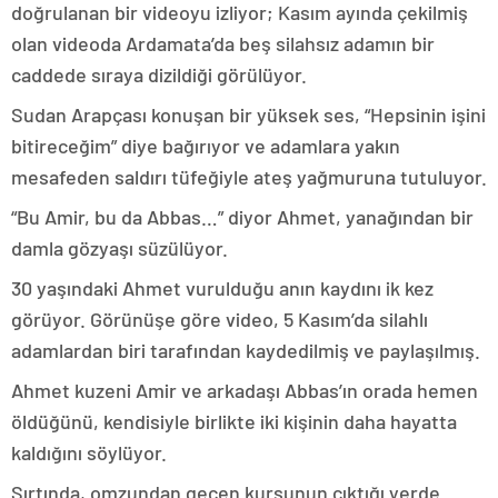
doğrulanan bir videoyu izliyor; Kasım ayında çekilmiş
olan videoda Ardamata’da beş silahsız adamın bir
caddede sıraya dizildiği görülüyor.
Sudan Arapçası konuşan bir yüksek ses, “Hepsinin işini
bitireceğim” diye bağırıyor ve adamlara yakın
mesafeden saldırı tüfeğiyle ateş yağmuruna tutuluyor.
“Bu Amir, bu da Abbas…” diyor Ahmet, yanağından bir
damla gözyaşı süzülüyor.
30 yaşındaki Ahmet vurulduğu anın kaydını ik kez
görüyor. Görünüşe göre video, 5 Kasım’da silahlı
adamlardan biri tarafından kaydedilmiş ve paylaşılmış.
Ahmet kuzeni Amir ve arkadaşı Abbas’ın orada hemen
öldüğünü, kendisiyle birlikte iki kişinin daha hayatta
kaldığını söylüyor.
Sırtında, omzundan geçen kurşunun çıktığı yerde