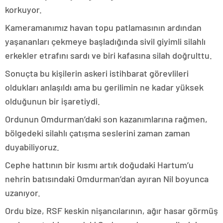
korkuyor.
Kameramanımız havan topu patlamasının ardından
yaşananları çekmeye başladığında sivil giyimli silahlı
erkekler etrafını sardı ve biri kafasına silah doğrulttu.
Sonuçta bu kişilerin askeri istihbarat görevlileri
oldukları anlaşıldı ama bu gerilimin ne kadar yüksek
olduğunun bir işaretiydi.
Ordunun Omdurman’daki son kazanımlarına rağmen,
bölgedeki silahlı çatışma seslerini zaman zaman
duyabiliyoruz.
Cephe hattının bir kısmı artık doğudaki Hartum’u
nehrin batısındaki Omdurman’dan ayıran Nil boyunca
uzanıyor.
Ordu bize, RSF keskin nişancılarının, ağır hasar görmüş