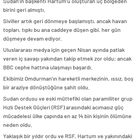
Sudan’ın başkenti Hartum’u oluşturan üç bölgeden
birini geri almıştı.
Siviller artık geri dönmeye başlamıştı, ancak havan
topları, tıpkı bu ana caddeye düşen gibi, her gün
düşmeye devam ediyor.
Uluslararası medya için geçen Nisan ayında patlak
veren iç savaşı yakından takip etmek zor oldu; ancak
BBC cephe hattına ulaşmayı başardı.
Ekibimiz Omdurman’ın hareketli merkezinin, ıssız, boş
bir araziye dönüştüğüne şahit oldu.
Sudan ordusu ve eski müttefiki olan paramiliter grup
Hızlı Destek Güçleri (RSF) arasındaki acımasız güç
mücadelesi ülke çapında en az 14 bin kişinin ölümüne
neden oldu.
Yaklaşık bir yıldır ordu ve RSF, Hartum ve yakınındaki