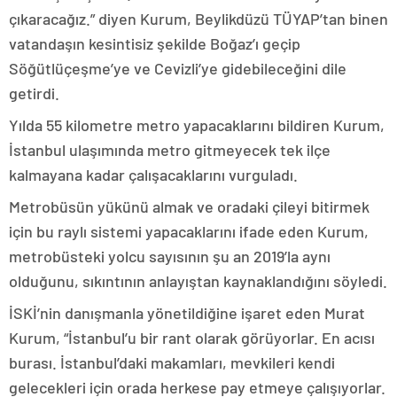
çıkaracağız.” diyen Kurum, Beylikdüzü TÜYAP’tan binen
vatandaşın kesintisiz şekilde Boğaz’ı geçip
Söğütlüçeşme’ye ve Cevizli’ye gidebileceğini dile
getirdi.
Yılda 55 kilometre metro yapacaklarını bildiren Kurum,
İstanbul ulaşımında metro gitmeyecek tek ilçe
kalmayana kadar çalışacaklarını vurguladı.
Metrobüsün yükünü almak ve oradaki çileyi bitirmek
için bu raylı sistemi yapacaklarını ifade eden Kurum,
metrobüsteki yolcu sayısının şu an 2019’la aynı
olduğunu, sıkıntının anlayıştan kaynaklandığını söyledi.
İSKİ’nin danışmanla yönetildiğine işaret eden Murat
Kurum, “İstanbul’u bir rant olarak görüyorlar. En acısı
burası. İstanbul’daki makamları, mevkileri kendi
gelecekleri için orada herkese pay etmeye çalışıyorlar.