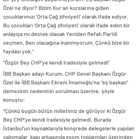
Özel ne diyor? Bizim Kur’an kurslarına giden
çocuklarımızı ‘Orta Çağ zihniyeti’ olarak ifade ediyor.
Bu çocukları ‘Orta Çağ zihniyeti’ olarak ifade eden bir
anlayışa mı destek olacak Yeniden Refah Partili
seçmen. Ben olacağına inanmıyorum. Çünkü bize bir
faydası yok.”
“Özgür Bey CHP’ye kendi iradesiyle gelmedi”
İBB Başkan adayı Kurum, CHP Genel Başkanı Özgür
Özel ile İBB Başkanı Ekrem İmamoğlu’na “eş başkan”
demesinin nedeninin sorulması üzerine, şöyle
konuştu:
“Çünkü bugün bütün milletimiz de görüyor ki Özgür
Bey CHP’ye kendi iradesiyle gelmedi. Burada
İstanbul’un kaynaklarıyla kongrede delegelerle yapılan
çalışmalar, kapı arkasında zoom toplantıları üzerinden