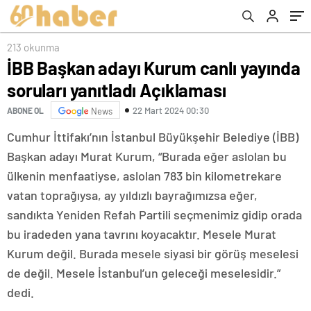
213 okunma
İBB Başkan adayı Kurum canlı yayında
soruları yanıtladı Açıklaması
22 Mart 2024 00:30
ABONE OL
News
Cumhur İttifakı’nın İstanbul Büyükşehir Belediye (İBB)
Başkan adayı Murat Kurum, “Burada eğer aslolan bu
ülkenin menfaatiyse, aslolan 783 bin kilometrekare
vatan toprağıysa, ay yıldızlı bayrağımızsa eğer,
sandıkta Yeniden Refah Partili seçmenimiz gidip orada
bu iradeden yana tavrını koyacaktır. Mesele Murat
Kurum değil. Burada mesele siyasi bir görüş meselesi
de değil. Mesele İstanbul’un geleceği meselesidir.”
dedi.