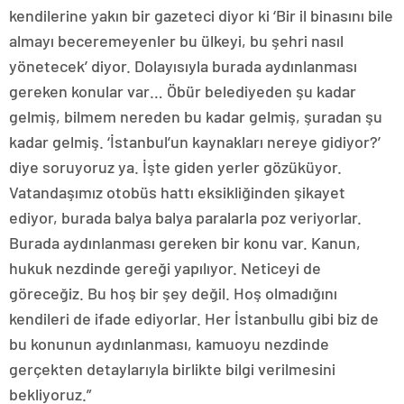
kendilerine yakın bir gazeteci diyor ki ‘Bir il binasını bile
almayı beceremeyenler bu ülkeyi, bu şehri nasıl
yönetecek’ diyor. Dolayısıyla burada aydınlanması
gereken konular var… Öbür belediyeden şu kadar
gelmiş, bilmem nereden bu kadar gelmiş, şuradan şu
kadar gelmiş. ‘İstanbul’un kaynakları nereye gidiyor?’
diye soruyoruz ya. İşte giden yerler gözüküyor.
Vatandaşımız otobüs hattı eksikliğinden şikayet
ediyor, burada balya balya paralarla poz veriyorlar.
Burada aydınlanması gereken bir konu var. Kanun,
hukuk nezdinde gereği yapılıyor. Neticeyi de
göreceğiz. Bu hoş bir şey değil. Hoş olmadığını
kendileri de ifade ediyorlar. Her İstanbullu gibi biz de
bu konunun aydınlanması, kamuoyu nezdinde
gerçekten detaylarıyla birlikte bilgi verilmesini
bekliyoruz.”