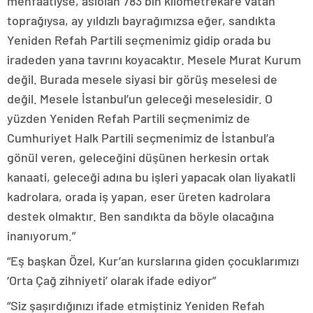
menfaatiyse, aslolan 783 bin kilometrekare vatan
toprağıysa, ay yıldızlı bayrağımızsa eğer, sandıkta
Yeniden Refah Partili seçmenimiz gidip orada bu
iradeden yana tavrını koyacaktır. Mesele Murat Kurum
değil. Burada mesele siyasi bir görüş meselesi de
değil. Mesele İstanbul’un geleceği meselesidir. O
yüzden Yeniden Refah Partili seçmenimiz de
Cumhuriyet Halk Partili seçmenimiz de İstanbul’a
gönül veren, geleceğini düşünen herkesin ortak
kanaati, geleceği adına bu işleri yapacak olan liyakatli
kadrolara, orada iş yapan, eser üreten kadrolara
destek olmaktır. Ben sandıkta da böyle olacağına
inanıyorum.”
“Eş başkan Özel, Kur’an kurslarına giden çocuklarımızı
‘Orta Çağ zihniyeti’ olarak ifade ediyor”
“Siz şaşırdığınızı ifade etmiştiniz Yeniden Refah