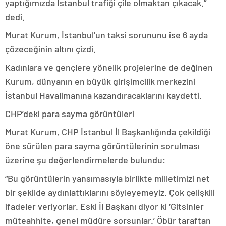
yaptığımızda İstanbul trafiği çile olmaktan çıkacak.”
dedi.
Murat Kurum, İstanbul’un taksi sorununu ise 6 ayda
çözeceğinin altını çizdi.
Kadınlara ve gençlere yönelik projelerine de değinen
Kurum, dünyanın en büyük girişimcilik merkezini
İstanbul Havalimanına kazandıracaklarını kaydetti.
CHP’deki para sayma görüntüleri
Murat Kurum, CHP İstanbul İl Başkanlığında çekildiği
öne sürülen para sayma görüntülerinin sorulması
üzerine şu değerlendirmelerde bulundu:
“Bu görüntülerin yansımasıyla birlikte milletimizi net
bir şekilde aydınlattıklarını söyleyemeyiz. Çok çelişkili
ifadeler veriyorlar. Eski İl Başkanı diyor ki ‘Gitsinler
müteahhite, genel müdüre sorsunlar.’ Öbür taraftan