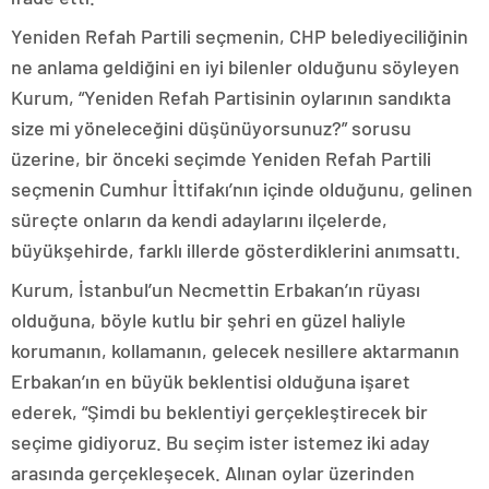
Yeniden Refah Partili seçmenin, CHP belediyeciliğinin
ne anlama geldiğini en iyi bilenler olduğunu söyleyen
Kurum, “Yeniden Refah Partisinin oylarının sandıkta
size mi yöneleceğini düşünüyorsunuz?” sorusu
üzerine, bir önceki seçimde Yeniden Refah Partili
seçmenin Cumhur İttifakı’nın içinde olduğunu, gelinen
süreçte onların da kendi adaylarını ilçelerde,
büyükşehirde, farklı illerde gösterdiklerini anımsattı.
Kurum, İstanbul’un Necmettin Erbakan’ın rüyası
olduğuna, böyle kutlu bir şehri en güzel haliyle
korumanın, kollamanın, gelecek nesillere aktarmanın
Erbakan’ın en büyük beklentisi olduğuna işaret
ederek, “Şimdi bu beklentiyi gerçekleştirecek bir
seçime gidiyoruz. Bu seçim ister istemez iki aday
arasında gerçekleşecek. Alınan oylar üzerinden