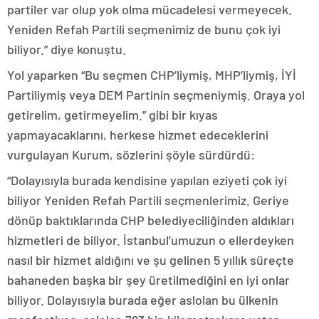
partiler var olup yok olma mücadelesi vermeyecek.
Yeniden Refah Partili seçmenimiz de bunu çok iyi
biliyor.” diye konuştu.
Yol yaparken “Bu seçmen CHP’liymiş, MHP’liymiş, İYİ
Partiliymiş veya DEM Partinin seçmeniymiş. Oraya yol
getirelim, getirmeyelim.” gibi bir kıyas
yapmayacaklarını, herkese hizmet edeceklerini
vurgulayan Kurum, sözlerini şöyle sürdürdü:
“Dolayısıyla burada kendisine yapılan eziyeti çok iyi
biliyor Yeniden Refah Partili seçmenlerimiz. Geriye
dönüp baktıklarında CHP belediyeciliğinden aldıkları
hizmetleri de biliyor. İstanbul’umuzun o ellerdeyken
nasıl bir hizmet aldığını ve şu gelinen 5 yıllık süreçte
bahaneden başka bir şey üretilmediğini en iyi onlar
biliyor. Dolayısıyla burada eğer aslolan bu ülkenin