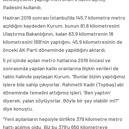
ifadesini kullandı.
Haziran 2019 sonrası İstanbul’da 145,7 kilometre metro
açıldığını kaydeden Kurum, bunun 81,8 kilometresini
Ulaştırma Bakanlığının, kalan 63,9 kilometrenin 18
kilometresini İBB’nin yaptığını, 45,9 kilometresinin de
önceki AK Parti döneminde yapıldığını aktardı.
5 yıl içinde açılan metro hatlarına 2019 öncesi ve
sonrasında yapılan katkı oranlarına ilişkin verileri de
tablo halinde paylaşan Kurum, “Bunlar bizim yaptığımız
işlere bile sahip çıkıyorlar. Rahmetli Kadir (Topbaş) abi
döneminde temelini attığımız işleri, ‘Ben yaptım’
diyerek, yalan söylüyorlar. Böyle bir şey olabilir mi?”
diye konuştu.
“Yeni açılanların hepsiyle birlikte 379 kilometre metro
hattı açılmış oldu. Biz bu 379’u 650 kilometreye