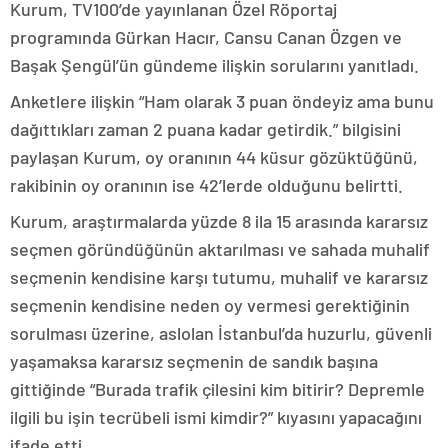
Kurum, TV100’de yayınlanan Özel Röportaj
programında Gürkan Hacır, Cansu Canan Özgen ve
Başak Şengül’ün gündeme ilişkin sorularını yanıtladı.
Anketlere ilişkin “Ham olarak 3 puan öndeyiz ama bunu
dağıttıkları zaman 2 puana kadar getirdik.” bilgisini
paylaşan Kurum, oy oranının 44 küsur gözüktüğünü,
rakibinin oy oranının ise 42’lerde olduğunu belirtti.
Kurum, araştırmalarda yüzde 8 ila 15 arasında kararsız
seçmen göründüğünün aktarılması ve sahada muhalif
seçmenin kendisine karşı tutumu, muhalif ve kararsız
seçmenin kendisine neden oy vermesi gerektiğinin
sorulması üzerine, aslolan İstanbul’da huzurlu, güvenli
yaşamaksa kararsız seçmenin de sandık başına
gittiğinde “Burada trafik çilesini kim bitirir? Depremle
ilgili bu işin tecrübeli ismi kimdir?” kıyasını yapacağını
ifade etti.