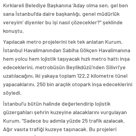
Kırklareli Belediye Başkanına ‘Aday olma sen, gel ben
sana İstanbul’da daire başkanlığı, genel müdürlük
vereyim’ diyenler bu işi nasıl çözecekler?” şeklinde
konuştu.
Yapılacak metro projelerini tek tek anlatan Kurum,
İstanbul Havalimanından Sabiha Gökçen Havalimanına
hem yolcu hem lojistik taşıyacak hızlı metro hattı inşa
edeceklerini, metrobüsün Beylikdüzü’nden Silivri’ye
uzatılacağını, iki yakaya toplam 122,2 kilometre tünel
yapacaklarını, 250 bin araçlık otopark inşa edeceklerini
söyledi.
İstanbul’u bütün halinde değerlendirip lojistik
güzergahları şehrin kuzeyine alacaklarını vurgulayan
Kurum, “Sadece bu adımla yüzde 25 trafik azalacak.
Ağır vasıta trafiği kuzeye taşınacak. Bu projeleri