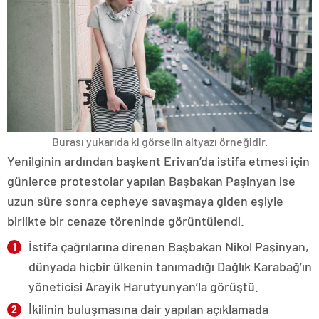
Burası yukarıda ki görselin altyazı örneğidir.
Yenilginin ardından başkent Erivan’da istifa etmesi için
günlerce protestolar yapılan Başbakan Paşinyan ise
uzun süre sonra cepheye savaşmaya giden eşiyle
birlikte bir cenaze töreninde görüntülendi.
İstifa çağrılarına direnen Başbakan Nikol Paşinyan,
dünyada hiçbir ülkenin tanımadığı Dağlık Karabağ’ın
yöneticisi Arayik Harutyunyan’la görüştü.
İkilinin buluşmasına dair yapılan açıklamada