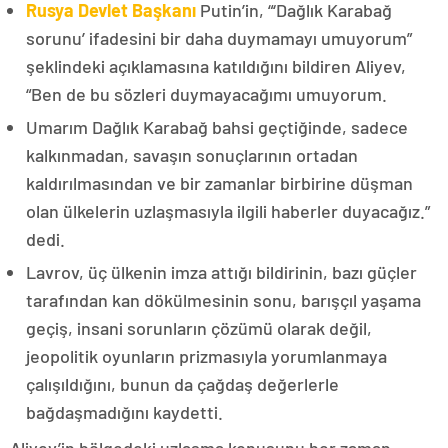
Rusya Devlet Başkanı
Putin’in, “‘Dağlık Karabağ
sorunu’ ifadesini bir daha duymamayı umuyorum”
şeklindeki açıklamasına katıldığını bildiren Aliyev,
“Ben de bu sözleri duymayacağımı umuyorum.
Umarım Dağlık Karabağ bahsi geçtiğinde, sadece
kalkınmadan, savaşın sonuçlarının ortadan
kaldırılmasından ve bir zamanlar birbirine düşman
olan ülkelerin uzlaşmasıyla ilgili haberler duyacağız.”
dedi.
Lavrov, üç ülkenin imza attığı bildirinin, bazı güçler
tarafından kan dökülmesinin sonu, barışçıl yaşama
geçiş, insani sorunların çözümü olarak değil,
jeopolitik oyunların prizmasıyla yorumlanmaya
çalışıldığını, bunun da çağdaş değerlerle
bağdaşmadığını kaydetti.
Aliyev’in bölgedeki uzlaşma konusunu her zaman