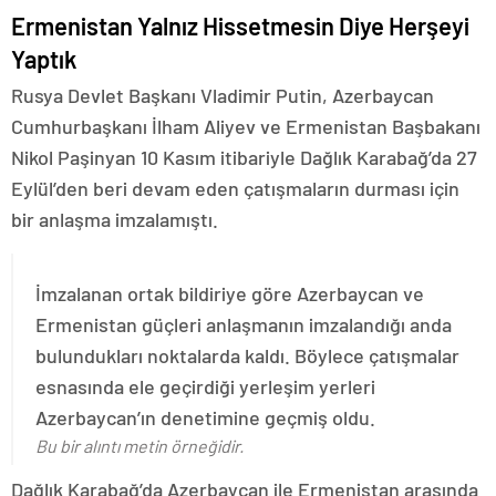
Ermenistan Yalnız Hissetmesin Diye Herşeyi
Yaptık
Rusya Devlet Başkanı Vladimir Putin, Azerbaycan
Cumhurbaşkanı İlham Aliyev ve Ermenistan Başbakanı
Nikol Paşinyan 10 Kasım itibariyle Dağlık Karabağ’da 27
Eylül’den beri devam eden çatışmaların durması için
bir anlaşma imzalamıştı.
İmzalanan ortak bildiriye göre Azerbaycan ve
Ermenistan güçleri anlaşmanın imzalandığı anda
bulundukları noktalarda kaldı. Böylece çatışmalar
esnasında ele geçirdiği yerleşim yerleri
Azerbaycan’ın denetimine geçmiş oldu.
Bu bir alıntı metin örneğidir.
Dağlık Karabağ’da Azerbaycan ile Ermenistan arasında