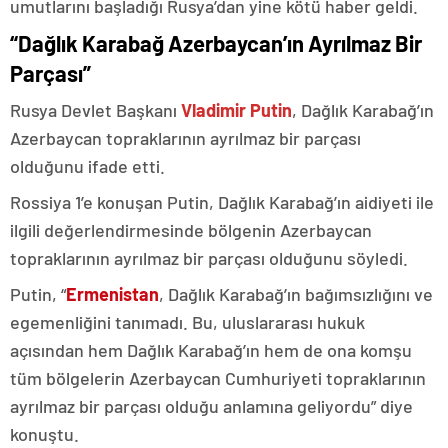
umutlarını başladığı Rusya’dan yine kötü haber geldi.
“Dağlık Karabağ Azerbaycan’ın Ayrılmaz Bir
Parçası”
Rusya Devlet Başkanı
Vladimir Putin
, Dağlık Karabağ’ın
Azerbaycan topraklarının ayrılmaz bir parçası
olduğunu ifade etti.
Rossiya 1’e konuşan Putin, Dağlık Karabağ’ın aidiyeti ile
ilgili değerlendirmesinde bölgenin Azerbaycan
topraklarının ayrılmaz bir parçası olduğunu söyledi.
Putin, “
Ermenistan
, Dağlık Karabağ’ın bağımsızlığını ve
egemenliğini tanımadı. Bu, uluslararası hukuk
açısından hem Dağlık Karabağ’ın hem de ona komşu
tüm bölgelerin Azerbaycan Cumhuriyeti topraklarının
ayrılmaz bir parçası olduğu anlamına geliyordu” diye
konuştu.