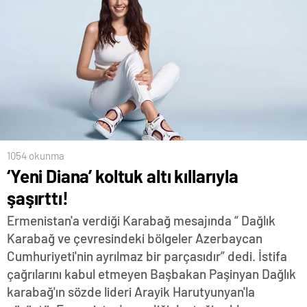
1054 okunma
‘Yeni Diana’ koltuk altı kıllarıyla
şaşırttı!
Ermenistan'a verdiği Karabağ mesajında “ Dağlık
Karabağ ve çevresindeki bölgeler Azerbaycan
Cumhuriyeti'nin ayrılmaz bir parçasıdır” dedi. İstifa
çağrılarını kabul etmeyen Başbakan Paşinyan Dağlık
karabağ'ın sözde lideri Arayik Harutyunyan'la