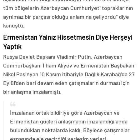
tüm bölgelerin Azerbaycan Cumhuriyeti topraklarının
ayrılmaz bir parçası olduğu anlamına geliyordu” diye
konuştu.
Ermenistan Yalnız Hissetmesin Diye Herşeyi
Yaptık
Rusya Devlet Başkanı Vladimir Putin, Azerbaycan
Cumhurbaşkanı İlham Aliyev ve Ermenistan Başbakanı
Nikol Paşinyan 10 Kasım itibariyle Dağlık Karabağ’da 27
Eylül’den beri devam eden çatışmaların durması için
bir anlaşma imzalamıştı.
İmzalanan ortak bildiriye göre Azerbaycan ve
Ermenistan güçleri anlaşmanın imzalandığı anda
bulundukları noktalarda kaldı. Böylece çatışmalar
esnasında ele geçirdiği yerleşim yerleri