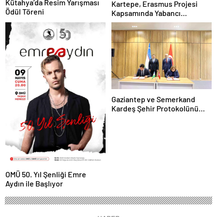
Kütahya’da Resim Yarışması
Kartepe, Erasmus Projesi
Ödül Töreni
Kapsamında Yabancı
Öğrencileri Ağırladı
Gaziantep ve Semerkand
Kardeş Şehir Protokolünü
İmzaladı
OMÜ 50. Yıl Şenliği Emre
Aydın ile Başlıyor