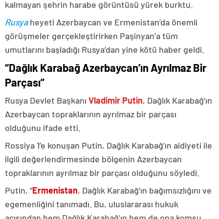
kalmayan şehrin harabe görüntüsü yürek burktu.
Rusya
heyeti Azerbaycan ve Ermenistan’da önemli
görüşmeler gerçekleştirirken Paşinyan’a tüm
umutlarını başladığı Rusya’dan yine kötü haber geldi.
“Dağlık Karabağ Azerbaycan’ın Ayrılmaz Bir
Parçası”
Rusya Devlet Başkanı
Vladimir Putin
, Dağlık Karabağ’ın
Azerbaycan topraklarının ayrılmaz bir parçası
olduğunu ifade etti.
Rossiya 1’e konuşan Putin, Dağlık Karabağ’ın aidiyeti ile
ilgili değerlendirmesinde bölgenin Azerbaycan
topraklarının ayrılmaz bir parçası olduğunu söyledi.
Putin, “
Ermenistan
, Dağlık Karabağ’ın bağımsızlığını ve
egemenliğini tanımadı. Bu, uluslararası hukuk
açısından hem Dağlık Karabağ’ın hem de ona komşu