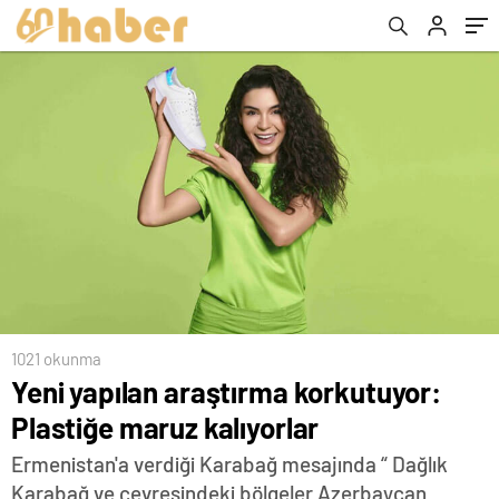
1021 okunma
Yeni yapılan araştırma korkutuyor:
Plastiğe maruz kalıyorlar
Ermenistan'a verdiği Karabağ mesajında “ Dağlık
Karabağ ve çevresindeki bölgeler Azerbaycan