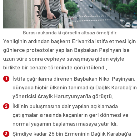
Burası yukarıda ki görselin altyazı örneğidir.
Yenilginin ardından başkent Erivan’da istifa etmesi için
günlerce protestolar yapılan Başbakan Paşinyan ise
uzun süre sonra cepheye savaşmaya giden eşiyle
birlikte bir cenaze töreninde görüntülendi.
İstifa çağrılarına direnen Başbakan Nikol Paşinyan,
dünyada hiçbir ülkenin tanımadığı Dağlık Karabağ’ın
yöneticisi Arayik Harutyunyan’la görüştü.
İkilinin buluşmasına dair yapılan açıklamada
çatışmalar sırasında kaçanların geri dönmesi ve
normal yaşamın başlaması masaya yatırıldı.
Şimdiye kadar 25 bin Ermeninin Dağlık Karabağ’a