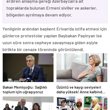
erdiren anlaşma gereği Azerbaycan’a ait
topraklarda bulunan Ermeni siviller ve askerler,
bölgeden ayrılmaya devam ediyor.
Yenilginin ardından başkent Erivan’da istifa etmesi için
günlerce protestolar yapılan Başbakan Paşinyan ise
uzun süre sonra cepheye savaşmaya giden eşiyle
birlikte bir cenaze töreninde görüntülendi.
Bakan Memişoğlu: Sağlıklı
Üzüntü ve kaygı seviyeleri
toplum için uğraşıyoruz
daha yüksek! Anne kalbindeki
şaşırtan değişim