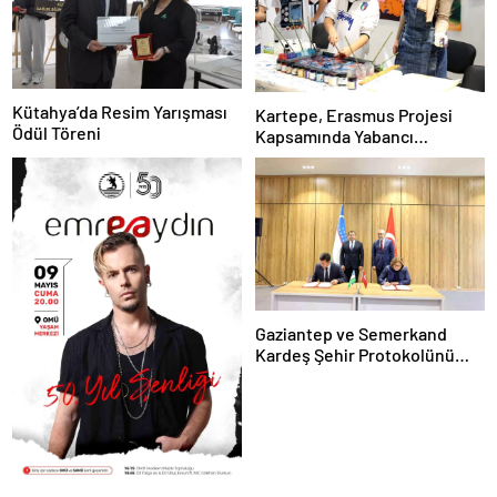
Kütahya’da Resim Yarışması
Kartepe, Erasmus Projesi
Ödül Töreni
Kapsamında Yabancı
Öğrencileri Ağırladı
Gaziantep ve Semerkand
Kardeş Şehir Protokolünü
İmzaladı