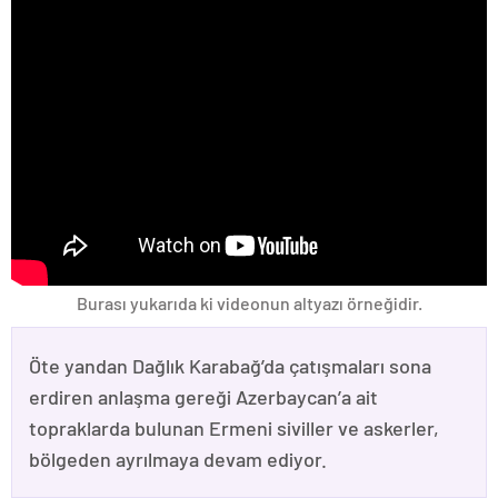
Burası yukarıda ki videonun altyazı örneğidir.
Öte yandan Dağlık Karabağ’da çatışmaları sona
erdiren anlaşma gereği Azerbaycan’a ait
topraklarda bulunan Ermeni siviller ve askerler,
bölgeden ayrılmaya devam ediyor.