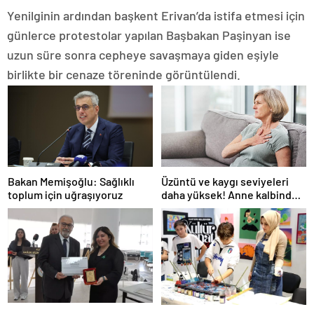
Yenilginin ardından başkent Erivan’da istifa etmesi için
günlerce protestolar yapılan Başbakan Paşinyan ise
uzun süre sonra cepheye savaşmaya giden eşiyle
birlikte bir cenaze töreninde görüntülendi.
Bakan Memişoğlu: Sağlıklı
Üzüntü ve kaygı seviyeleri
toplum için uğraşıyoruz
daha yüksek! Anne kalbindeki
şaşırtan değişim