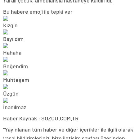
Yaralı çocuk, ambulansla hastaneye kaldırıldı.
Bu habere emoji ile tepki ver
Haber Kaynak : SOZCU.COM.TR
“Yayınlanan tüm haber ve diğer içerikler ile ilgili olarak
yasal bildirimlerinizi bize iletişim sayfası üzerinden