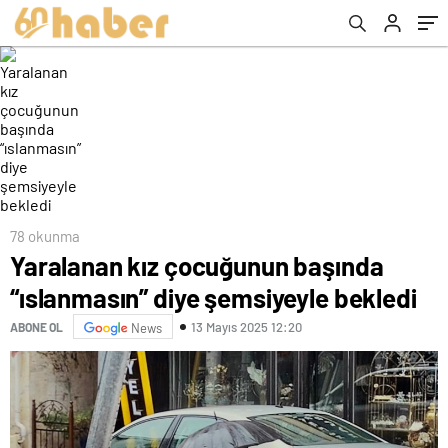
78 okunma
Yaralanan kız çocuğunun başında
“ıslanmasın” diye şemsiyeyle bekledi
13 Mayıs 2025 12:20
ABONE OL
News