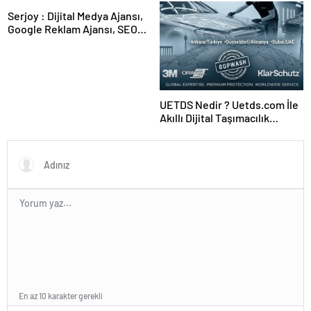
Serjoy : Dijital Medya Ajansı,
Google Reklam Ajansı, SEO
Ajansı ve Web Tasarım Ajansı
UETDS Nedir ? Uetds.com İle
Akıllı Dijital Taşımacılık
Yazılımı
En az 10 karakter gerekli