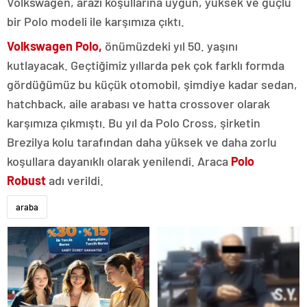
Volkswagen, arazi koşullarına uygun, yüksek ve güçlü
bir Polo modeli ile karşımıza çıktı.
Volkswagen Polo,
önümüzdeki yıl 50. yaşını
kutlayacak. Geçtiğimiz yıllarda pek çok farklı formda
gördüğümüz bu küçük otomobil, şimdiye kadar sedan,
hatchback, aile arabası ve hatta crossover olarak
karşımıza çıkmıştı. Bu yıl da Polo Cross, şirketin
Brezilya kolu tarafından daha yüksek ve daha zorlu
koşullara dayanıklı olarak yenilendi. Araca
Polo
Robust
adı verildi.
araba