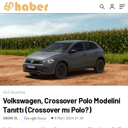
447 okunma
Volkswagen, Crossover Polo Modelini
Tanıttı (Crossover mı Polo?)
6 Mart 2024 21:28
ABONE OL
News