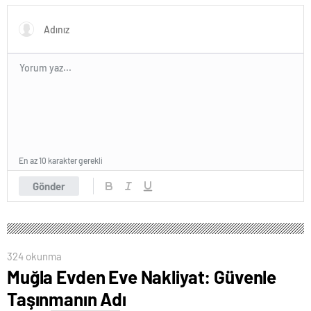
En az 10 karakter gerekli
Gönder
324 okunma
Muğla Evden Eve Nakliyat: Güvenle
Taşınmanın Adı