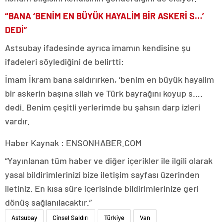
“BANA ‘BENİM EN BÜYÜK HAYALİM BİR ASKERİ S…’
DEDİ”
Astsubay ifadesinde ayrıca imamın kendisine şu
ifadeleri söylediğini de belirtti:
İmam İkram bana saldırırken, ‘benim en büyük hayalim
bir askerin başına silah ve Türk bayrağını koyup s….
dedi. Benim çeşitli yerlerimde bu şahsın darp izleri
vardır.
Haber Kaynak : ENSONHABER.COM
“Yayınlanan tüm haber ve diğer içerikler ile ilgili olarak
yasal bildirimlerinizi bize iletişim sayfası üzerinden
iletiniz. En kısa süre içerisinde bildirimlerinize geri
dönüş sağlanılacaktır.”
Astsubay
Cinsel Saldırı
Türkiye
Van