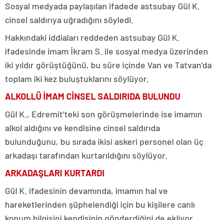
Sosyal medyada paylaşılan ifadede astsubay Gül K.
cinsel saldırıya uğradığını söyledi.
Hakkındaki iddiaları reddeden astsubay Gül K.
ifadesinde imam İkram S. ile sosyal medya üzerinden
iki yıldır görüştüğünü, bu süre içinde Van ve Tatvan’da
toplam iki kez buluştuklarını söylüyor.
ALKOLLÜ İMAM CİNSEL SALDIRIDA BULUNDU
Gül K., Edremit’teki son görüşmelerinde ise imamın
alkol aldığını ve kendisine cinsel saldırıda
bulunduğunu, bu sırada ikisi askeri personel olan üç
arkadaşı tarafından kurtarıldığını söylüyor.
ARKADAŞLARI KURTARDI
Gül K. ifadesinin devamında, imamın hal ve
hareketlerinden şüphelendiği için bu kişilere canlı
konum bilgisini kendisinin gönderdiğini de ekliyor.