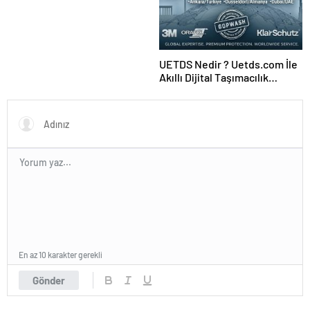
Ajansı ve Web Tasarım Ajansı
UETDS Nedir ? Uetds.com İle
Akıllı Dijital Taşımacılık
Yazılımı
En az 10 karakter gerekli
Gönder