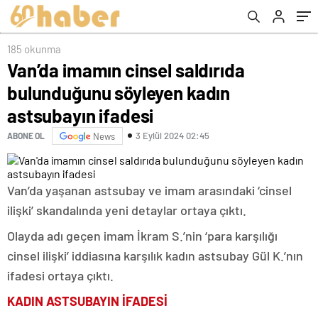
185 okunma
Van’da imamın cinsel saldırıda
bulunduğunu söyleyen kadın
astsubayın ifadesi
3 Eylül 2024 02:45
ABONE OL
News
Van’da yaşanan astsubay ve imam arasındaki ‘cinsel
ilişki’ skandalında yeni detaylar ortaya çıktı.
Olayda adı geçen imam İkram S.’nin ‘para karşılığı
cinsel ilişki’ iddiasına karşılık kadın astsubay Gül K.’nın
ifadesi ortaya çıktı.
KADIN ASTSUBAYIN İFADESİ