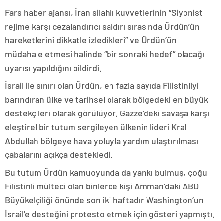
Fars haber ajansı, İran silahlı kuvvetlerinin “Siyonist
rejime karşı cezalandırıcı saldırı sırasında Ürdün’ün
hareketlerini dikkatle izledikleri” ve Ürdün’ün
müdahale etmesi halinde “bir sonraki hedef” olacağı
uyarısı yapıldığını bildirdi.
İsrail ile sınırı olan Ürdün, en fazla sayıda Filistinliyi
barındıran ülke ve tarihsel olarak bölgedeki en büyük
destekçileri olarak görülüyor. Gazze’deki savaşa karşı
eleştirel bir tutum sergileyen ülkenin lideri Kral
Abdullah bölgeye hava yoluyla yardım ulaştırılması
çabalarını açıkça destekledi.
Bu tutum Ürdün kamuoyunda da yankı bulmuş, çoğu
Filistinli mülteci olan binlerce kişi Amman’daki ABD
Büyükelçiliği önünde son iki haftadır Washington’un
İsrail’e desteğini protesto etmek için gösteri yapmıştı.