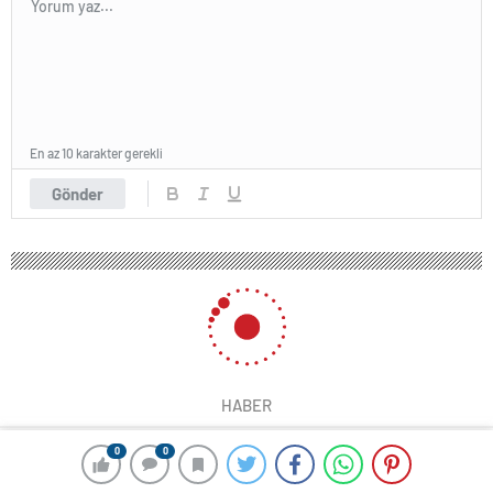
En az 10 karakter gerekli
Gönder
HABER
0
0