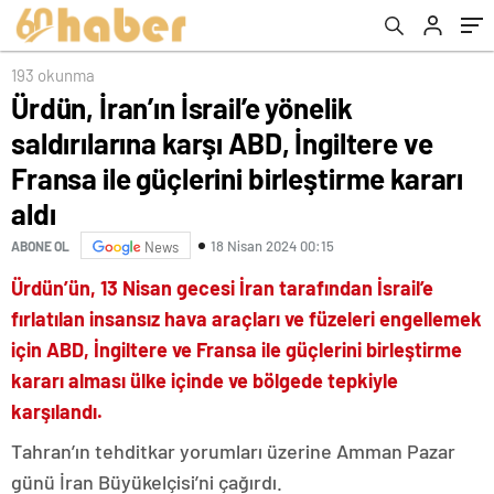
birleştirme kararı aldı
193 okunma
Ürdün, İran’ın İsrail’e yönelik
saldırılarına karşı ABD, İngiltere ve
Fransa ile güçlerini birleştirme kararı
aldı
18 Nisan 2024 00:15
ABONE OL
News
Ürdün’ün, 13 Nisan gecesi İran tarafından İsrail’e
fırlatılan insansız hava araçları ve füzeleri engellemek
için ABD, İngiltere ve Fransa ile güçlerini birleştirme
kararı alması ülke içinde ve bölgede tepkiyle
karşılandı.
Tahran’ın tehditkar yorumları üzerine Amman Pazar
günü İran Büyükelçisi’ni çağırdı.