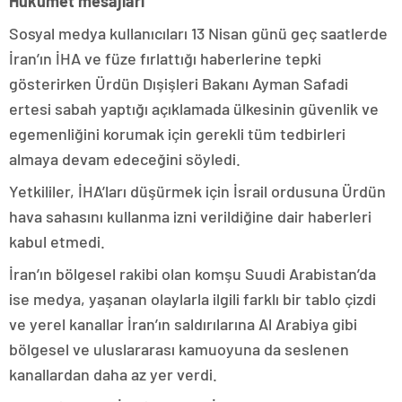
Hükümet mesajları
Sosyal medya kullanıcıları 13 Nisan günü geç saatlerde
İran’ın İHA ve füze fırlattığı haberlerine tepki
gösterirken Ürdün Dışişleri Bakanı Ayman Safadi
ertesi sabah yaptığı açıklamada ülkesinin güvenlik ve
egemenliğini korumak için gerekli tüm tedbirleri
almaya devam edeceğini söyledi.
Yetkililer, İHA’ları düşürmek için İsrail ordusuna Ürdün
hava sahasını kullanma izni verildiğine dair haberleri
kabul etmedi.
İran’ın bölgesel rakibi olan komşu Suudi Arabistan’da
ise medya, yaşanan olaylarla ilgili farklı bir tablo çizdi
ve yerel kanallar İran’ın saldırılarına Al Arabiya gibi
bölgesel ve uluslararası kamuoyuna da seslenen
kanallardan daha az yer verdi.