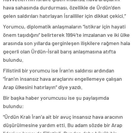
hava sahasında durdurması, özellikle de Ürdün’den
gelen saldırıları hatırlayan İsrailliler için dikkat çekici.”
Yorumcu, diplomatik anlaşmaların “istikrar için hayati
önem taşıdığını” belirterek 1994’te imzalanan ve iki ülke
arasında son yıllarda gerginleşen ilişkilere rağmen hala
geçerli olan Ürdün-İsrail barış anlaşmasına atıfta
bulundu.
Filistinli bir yorumcu ise İran’ın saldırısı ardından
“İran’ın insansız hava araçlarını engellemeye çalışan
Arap ülkesini hatırlayın” diye yazdı.
Bir başka haber yorumcusu ise şu paylaşımda
bulundu:
“Ürdün Kralı İran’a ait bir avuç insansız hava aracının
düşürülmesine yardım etti. Bu adam sözde bir Arap