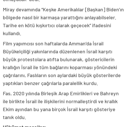
Miray devamında “Keşke Amerikalılar [Başkan] Biden’ın
bölgede nasıl bir karmaşa yarattığını anlayabilseler.
Tarihe en kötü kışkırtıcı olarak geçecek” ifadesini
kullandı.
Film yapımcısı son haftalarda Amman’da İsrail
Büyükelçiliği yakınlarında düzenlenen İsrail karşıtı
büyük protestolara atıfta bulunarak, göstericilerin
krallığın İsrail ile tüm bağlarını koparması yönündeki
çağrılarını, Faslıların son aylardaki büyük gösterilerde
yaptıkları benzer çağrılarla paralellik kurdu.
Fas, 2020 yılında Birleşik Arap Emirlikleri ve Bahreyn
ile birlikte İsrail ile ilişkilerini normalleştirdi ve krallık
Ekim ayından bu yana birçok İsrail karşıtı gösteriye
tanık oldu.