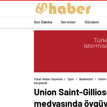
Son Dakika
Servisler
Gündem
Tokat Haber Gazetesi
Spor
Basketbol
Union 
karşılandı
Union Saint-Gillio
medyasında övgüyl