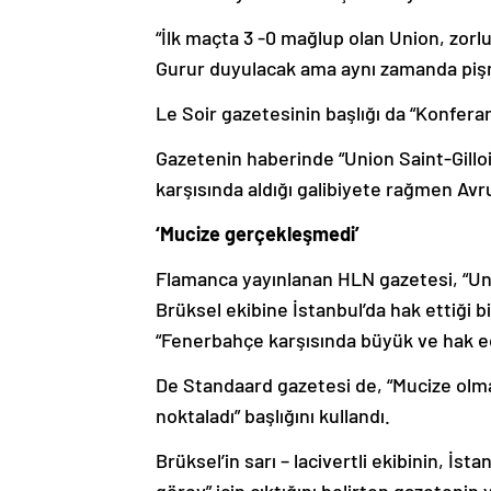
“İlk maçta 3 -0 mağlup olan Union, zorl
Gurur duyulacak ama aynı zamanda piş
Le Soir gazetesinin başlığı da “Konferan
Gazetenin haberinde “Union Saint-Gill
karşısında aldığı galibiyete rağmen Avr
‘Mucize gerçekleşmedi’
Flamanca yayınlanan HLN gazetesi, “Un
Brüksel ekibine İstanbul’da hak ettiği bi
“Fenerbahçe karşısında büyük ve hak edil
De Standaard gazetesi de, “Mucize olma
noktaladı” başlığını kullandı.
Brüksel’in sarı – lacivertli ekibinin, İs