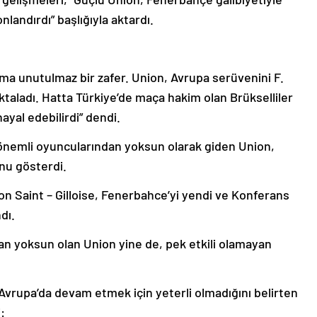
landırdı” başlığıyla aktardı.
ma unutulmaz bir zafer. Union, Avrupa serüvenini F.
oktaladı. Hatta Türkiye’de maça hakim olan Brükselliler
hayal edebilirdi” dendi.
 önemli oyuncularından yoksun olarak giden Union,
nu gösterdi.
on Saint – Gilloise, Fenerbahce’yi yendi ve Konferans
ndı.
n yoksun olan Union yine de, pek etkili olamayan
, Avrupa’da devam etmek için yeterli olmadığını belirten
: