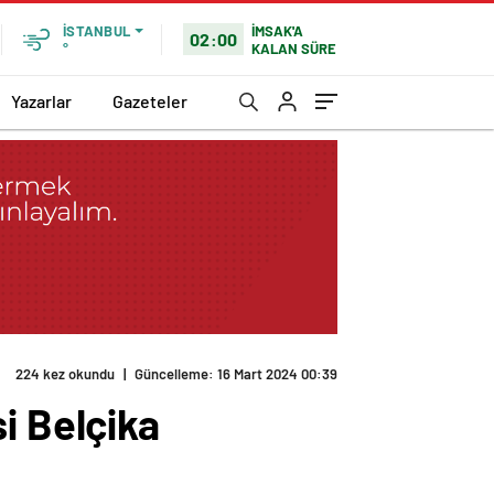
İMSAK'A
İSTANBUL
02:00
KALAN SÜRE
°
Yazarlar
Gazeteler
224 kez okundu
|
Güncelleme: 16 Mart 2024 00:39
i Belçika