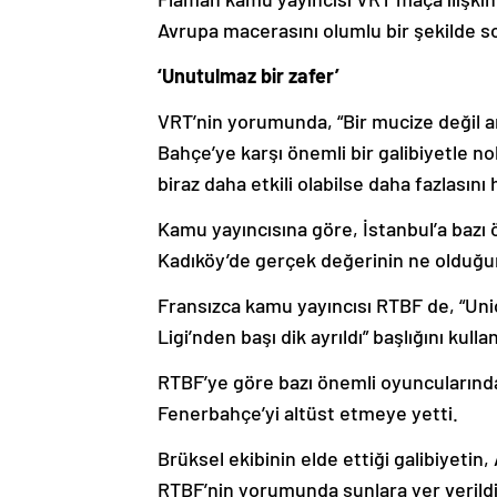
Avrupa macerasını olumlu bir şekilde son
‘Unutulmaz bir zafer’
VRT’nin yorumunda, “Bir mucize değil a
Bahçe’ye karşı önemli bir galibiyetle n
biraz daha etkili olabilse daha fazlasını 
Kamu yayıncısına göre, İstanbul’a bazı
Kadıköy’de gerçek değerinin ne olduğu
Fransızca kamu yayıncısı RTBF de, “Uni
Ligi’nden başı dik ayrıldı” başlığını kulla
RTBF’ye göre bazı önemli oyuncularında
Fenerbahçe’yi altüst etmeye yetti.
Brüksel ekibinin elde ettiği galibiyetin
RTBF’nin yorumunda şunlara yer verildi