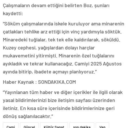
Çalışmaların devam ettiğini belirten Boz, şunları
kaydetti:
“Söküm çalışmalarında iskele kuruluyor ama minarenin
çatlakları tehlike arz ettiği için vinç yardımıyla söktük.
Minaredeki tuğlalar, tek tek elle kaldırılarak, söküldü.
Kuzey cephesi, yağışlardan dolayı harçlar
mukavemetini yitirmişti. Minarenin özel tuğlalarını
ayıkladık ve tekrar kullanacağız. Camiyi 2025 Ağustos
ayında bitirip, ibadete açmayı planlıyoruz.”
Haber Kaynak : SONDAKIKA.COM
“Yayınlanan tüm haber ve diğer içerikler ile ilgili olarak
yasal bildirimlerinizi bize iletişim sayfası üzerinden
iletiniz. En kısa süre içerisinde bildirimlerinize geri
dönüş sağlanılacaktır.”
Cami
Güncel
Kültür Sanat
son dakika
Van