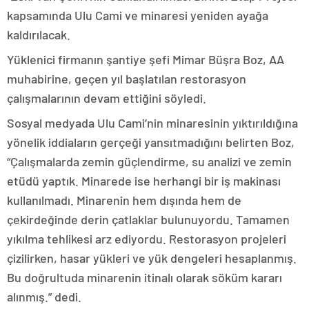
kapsamında Ulu Cami ve minaresi yeniden ayağa
kaldırılacak.
Yüklenici firmanın şantiye şefi Mimar Büşra Boz, AA
muhabirine, geçen yıl başlatılan restorasyon
çalışmalarının devam ettiğini söyledi.
Sosyal medyada Ulu Cami’nin minaresinin yıktırıldığına
yönelik iddiaların gerçeği yansıtmadığını belirten Boz,
“Çalışmalarda zemin güçlendirme, su analizi ve zemin
etüdü yaptık. Minarede ise herhangi bir iş makinası
kullanılmadı. Minarenin hem dışında hem de
çekirdeğinde derin çatlaklar bulunuyordu. Tamamen
yıkılma tehlikesi arz ediyordu. Restorasyon projeleri
çizilirken, hasar yükleri ve yük dengeleri hesaplanmış.
Bu doğrultuda minarenin itinalı olarak söküm kararı
alınmış.” dedi.