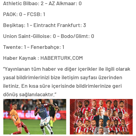
Athletic Bilbao: 2 – AZ Alkmaar: 0
PAOK: 0 – FCSB: 1
Beşiktaş: 1 – Eintracht Frankfurt: 3
Union Saint-Gilloise: 0 – Bodo/Glimt: 0
Twente: 1 – Fenerbahçe: 1
Haber Kaynak : HABERTURK.COM
“Yayınlanan tüm haber ve diğer içerikler ile ilgili olarak
yasal bildirimlerinizi bize iletişim sayfası üzerinden
iletiniz. En kısa süre içerisinde bildirimlerinize geri
dönüş sağlanılacaktır.”