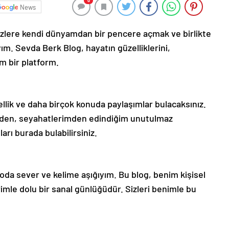
0
News
zlere kendi dünyamdan bir pencere açmak ve birlikte
yım. Sevda Berk Blog, hayatın güzelliklerini,
m bir platform.
llik ve daha birçok konuda paylaşımlar bulacaksınız.
mden, seyahatlerimden edindiğim unutulmaz
rı burada bulabilirsiniz.
oda sever ve kelime aşığıyım. Bu blog, benim kişisel
imle dolu bir sanal günlüğüdür. Sizleri benimle bu