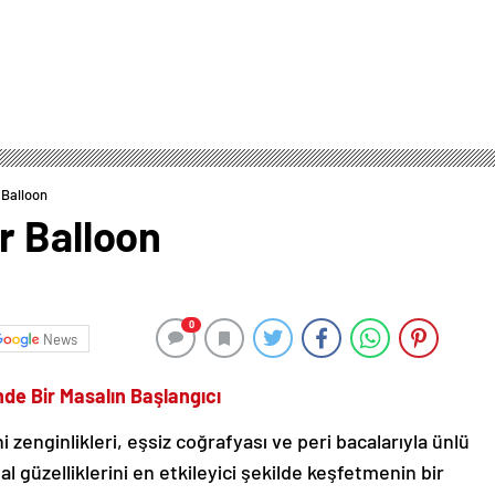
 Balloon
r Balloon
0
News
de Bir Masalın Başlangıcı
 zenginlikleri, eşsiz coğrafyası ve peri bacalarıyla ünlü
l güzelliklerini en etkileyici şekilde keşfetmenin bir