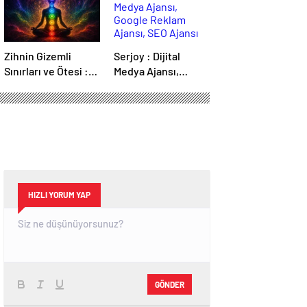
Zihnin Gizemli
Serjoy : Dijital
Sınırları ve Ötesi :
Medya Ajansı,
Nasılnedir.com
Google Reklam
Ajansı, SEO Ajansı
ve Web Tasarım
Ajansı
HIZLI YORUM YAP
GÖNDER