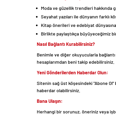
Moda ve güzellik trendleri hakkında gün
Seyahat yazıları ile dünyanın farklı kö
Kitap önerileri ve edebiyat dünyasına d
Birlikte paylaştıkça büyüyeceğimiz bir
Nasıl Bağlantı Kurabilirsiniz?
Benimle ve diğer okuyucularla bağlantı
hesaplarımdan beni takip edebilirsiniz.
Yeni Gönderilerden Haberdar Olun:
Sitenin sağ üst köşesindeki "Abone Ol"
haberdar olabilirsiniz.
Bana Ulaşın:
Herhangi bir sorunuz, öneriniz veya işbi