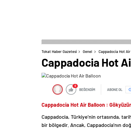
Tokat Haber Gazetesi
Genel
Cappadocia Hot Air
Cappadocia Hot Ai
0
BEĞENDİM
ABONE OL
Cappadocia Hot Air Balloon : Gökyüzün
Cappadocia, Türkiye'nin ortasında, tarihi
bir bölgedir. Ancak, Cappadocia'nın doğa