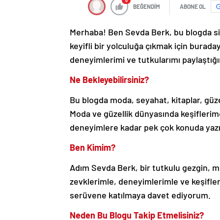
0
BEĞENDİM
ABONE OL
Merhaba! Ben Sevda Berk, bu blogda si
keyifli bir yolculuğa çıkmak için burada
deneyimlerimi ve tutkularımı paylaştığı
Ne Bekleyebilirsiniz?
Bu blogda moda, seyahat, kitaplar, güze
Moda ve güzellik dünyasında keşifleri
deneyimlere kadar pek çok konuda yazıla
Ben Kimim?
Adım Sevda Berk, bir tutkulu gezgin, m
zevklerimle, deneyimlerimle ve keşifler
serüvene katılmaya davet ediyorum.
Neden Bu Blogu Takip Etmelisiniz?