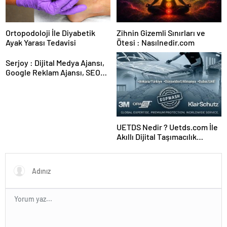
Ortopodoloji İle Diyabetik
Zihnin Gizemli Sınırları ve
Ayak Yarası Tedavisi
Ötesi : Nasılnedir.com
Serjoy : Dijital Medya Ajansı,
Google Reklam Ajansı, SEO
Ajansı ve Web Tasarım Ajansı
UETDS Nedir ? Uetds.com İle
Akıllı Dijital Taşımacılık
Yazılımı