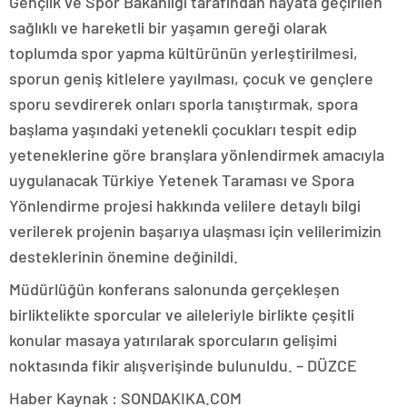
Gençlik ve Spor Bakanlığı tarafından hayata geçirilen
sağlıklı ve hareketli bir yaşamın gereği olarak
toplumda spor yapma kültürünün yerleştirilmesi,
sporun geniş kitlelere yayılması, çocuk ve gençlere
sporu sevdirerek onları sporla tanıştırmak, spora
başlama yaşındaki yetenekli çocukları tespit edip
yeteneklerine göre branşlara yönlendirmek amacıyla
uygulanacak Türkiye Yetenek Taraması ve Spora
Yönlendirme projesi hakkında velilere detaylı bilgi
verilerek projenin başarıya ulaşması için velilerimizin
desteklerinin önemine değinildi.
Müdürlüğün konferans salonunda gerçekleşen
birliktelikte sporcular ve aileleriyle birlikte çeşitli
konular masaya yatırılarak sporcuların gelişimi
noktasında fikir alışverişinde bulunuldu. – DÜZCE
Haber Kaynak : SONDAKIKA.COM