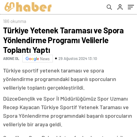
Yaptı
186 okunma
Türkiye Yetenek Taraması ve Spora
Yönlendirme Programı Velilerle
Toplantı Yaptı
29 Ağustos 2024 13:10
ABONE OL
News
Türkiye sportif yetenek taraması ve spora
yönlendirme programındaki başarılı sporcuların
velileriyle toplantı gerçekleştirildi.
DüzceGençlik ve Spor İl Müdürlüğümüz Spor Uzmanı
Recep Kayacan Türkiye Sportif Yetenek Taraması ve
Spora Yönlendirme programındaki başarılı sporcuların
velileriyle bir araya geldi.