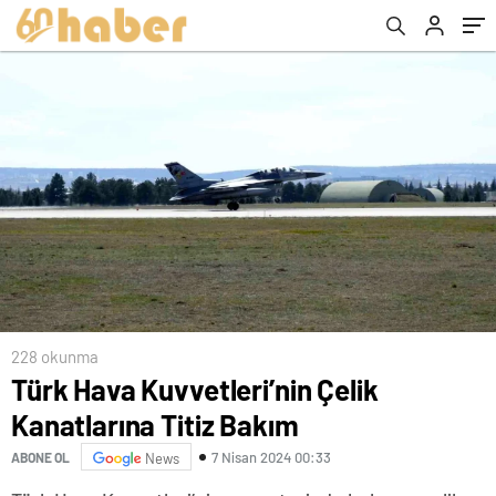
228 okunma
Türk Hava Kuvvetleri’nin Çelik
Kanatlarına Titiz Bakım
7 Nisan 2024 00:33
ABONE OL
News