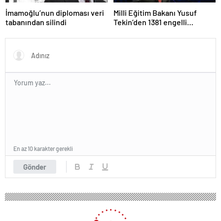
İmamoğlu’nun diploması veri
Milli Eğitim Bakanı Yusuf
tabanından silindi
Tekin’den 1381 engelli
öğretmen atamasına ilişkin
paylaşım
En az 10 karakter gerekli
Gönder