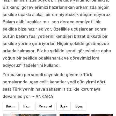
Biz kendi görevlerimizi hazırlanırken arkamızda hiçbir
şekilde uçakla alakalı bir emniyetsizlik düşünmüyoruz.
Bakım ekibi uçaklarımızı son derece emniyetli bir
şekilde bize hazır ediyor. Özellikle uçuşlardan sonra
bütün bakım faaliyetlerini kendileri bizzat dikkatli bir
şekilde yerine getiriyorlar. Hiçbir şekilde gözümüzde
arkada kalmıyor. Biz bu şekilde kendi görevimize daha
yoğun bir şekilde odaklanarak ve görevimizi icra
ediyoruz” ifadelerini kullandı.
Yer bakım personeli sayesinde güvenle Türk
semalarında uçan çelik kanatlar yedi gün yirmi dört
saat Türkiye’nin hava sahasını titizlikle korumaya
devam ediyor. – ANKARA
Bakım
Hazır
Personel
Uçak
Uçuş