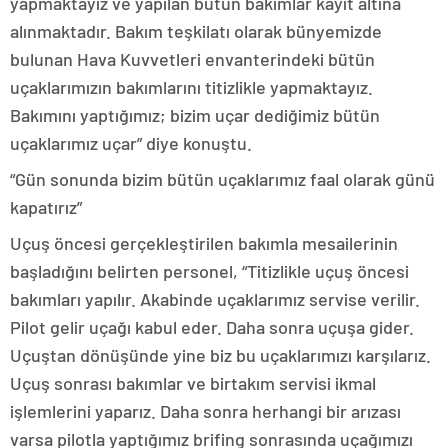
yapmaktayız ve yapılan bütün bakımlar kayıt altına
alınmaktadır. Bakım teşkilatı olarak bünyemizde
bulunan Hava Kuvvetleri envanterindeki bütün
uçaklarımızın bakımlarını titizlikle yapmaktayız.
Bakımını yaptığımız; bizim uçar dediğimiz bütün
uçaklarımız uçar” diye konuştu.
“Gün sonunda bizim bütün uçaklarımız faal olarak günü
kapatırız”
Uçuş öncesi gerçekleştirilen bakımla mesailerinin
başladığını belirten personel, “Titizlikle uçuş öncesi
bakımları yapılır. Akabinde uçaklarımız servise verilir.
Pilot gelir uçağı kabul eder. Daha sonra uçuşa gider.
Uçuştan dönüşünde yine biz bu uçaklarımızı karşılarız.
Uçuş sonrası bakımlar ve birtakım servisi ikmal
işlemlerini yaparız. Daha sonra herhangi bir arızası
varsa pilotla yaptığımız brifing sonrasında uçağımızı