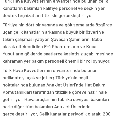
Türk Hava Kuvvetleri’nin envanterinde bulunan çelik
kanatların bakımları kalifiye personel ve seçkin yer
destek teçhizatları titizlikle gerçekleştiriliyor.
Türkiye’nin dört bir yanında ve gök semalarda özgürce
uçan çelik kanatların arkasında büyük bir özveri ve
takım çalışması yatıyor. Şavaşan Şahinlerin, Baba
olarak nitelendirilen F-4 Phantomların ve Koca
Yusufların göklerde saatlerce kesintisiz uçabilmesinde
kahraman yer bakım personeli önemli bir rol oynuyor.
Türk Hava Kuvvetleri’nin envanterinde bulunan
helikopter, uçak ve jetler; Türkiye’nin çeşitli
noktalarında bulunan Ana Jet Üsleri’nde Hat Bakım
Komutanlıkları tarafından titizlikle göreve hazır hale
getiriliyor. Hava araçlarının fabrika seviyesi bakımları
hariç diğer tüm bakımları Ana Jet Üslerinde
gerçekleştiriliyor. Çelik kanatlar periyodik olarak; 200,