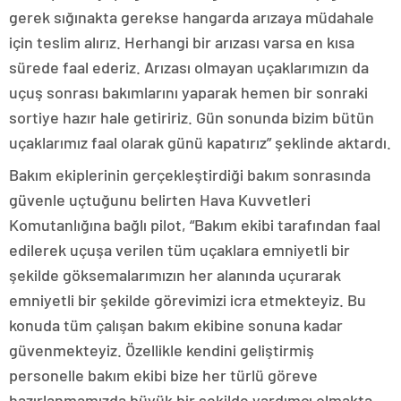
gerek sığınakta gerekse hangarda arızaya müdahale
için teslim alırız. Herhangi bir arızası varsa en kısa
sürede faal ederiz. Arızası olmayan uçaklarımızın da
uçuş sonrası bakımlarını yaparak hemen bir sonraki
sortiye hazır hale getiririz. Gün sonunda bizim bütün
uçaklarımız faal olarak günü kapatırız” şeklinde aktardı.
Bakım ekiplerinin gerçekleştirdiği bakım sonrasında
güvenle uçtuğunu belirten Hava Kuvvetleri
Komutanlığına bağlı pilot, “Bakım ekibi tarafından faal
edilerek uçuşa verilen tüm uçaklara emniyetli bir
şekilde göksemalarımızın her alanında uçurarak
emniyetli bir şekilde görevimizi icra etmekteyiz. Bu
konuda tüm çalışan bakım ekibine sonuna kadar
güvenmekteyiz. Özellikle kendini geliştirmiş
personelle bakım ekibi bize her türlü göreve
hazırlanmamızda büyük bir şekilde yardımcı olmakta.