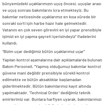
bünyemizdeki uçaklarımızın uçuş öncesi, uçuşlar arası
ve uçuş sonrası bakımlarını icra etmekteyiz. Bu
bakımlar neticesinde uçaklarımız en kısa sürede bir
sonraki sorti için harbe hazır hale gelmektedir.
Vatanını en çok seven görevini en iyi yapar prensibiyle
işimizi en iyi yapma gayreti içerisindeyiz” ifadelerini
kullandı.
“Bizim uçar dediğimiz bütün uçaklarımız uçar”
Yapılan kontrol aşamalarına dair açıklamalarda bulunan
Bakım Personeli, “Yapmış olduğumuz bakımlar kontrol
güvene mani değildir prensibiyle sürekli kontrol
edilmekte ve bütün aksaklıklar başlamadan
giderilmektedir. Bütün bakımlarımız kayıt altında
yapılmaktadır. ‘Technical Order’ dediğimiz teknik
emirlerimiz var. Bunlara harfiyen uyarak, bakımlarımızı