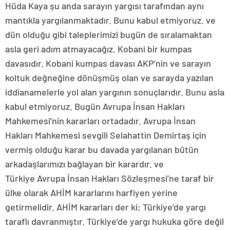
Hüda Kaya şu anda sarayın yargısı tarafından aynı
mantıkla yargılanmaktadır. Bunu kabul etmiyoruz. ve
dün olduğu gibi taleplerimizi bugün de sıralamaktan
asla geri adım atmayacağız. Kobani bir kumpas
davasıdır. Kobani kumpas davası AKP’nin ve sarayın
koltuk değneğine dönüşmüş olan ve sarayda yazılan
iddianamelerle yol alan yargının sonuçlarıdır. Bunu asla
kabul etmiyoruz. Bugün Avrupa İnsan Hakları
Mahkemesi’nin kararları ortadadır. Avrupa İnsan
Hakları Mahkemesi sevgili Selahattin Demirtaş için
vermiş olduğu karar bu davada yargılanan bütün
arkadaşlarımızı bağlayan bir karardır. ve
Türkiye Avrupa İnsan Hakları Sözleşmesi’ne taraf bir
ülke olarak AHİM kararlarını harfiyen yerine
getirmelidir. AHİM kararları der ki; Türkiye’de yargı
taraflı davranmıştır. Türkiye’de yargı hukuka göre değil