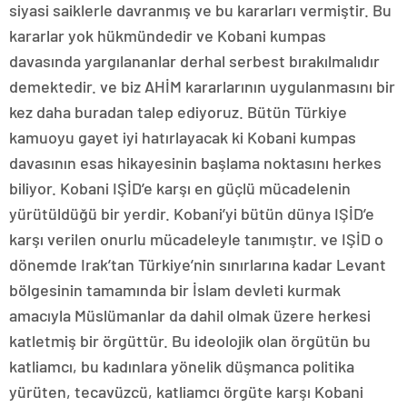
siyasi saiklerle davranmış ve bu kararları vermiştir. Bu
kararlar yok hükmündedir ve Kobani kumpas
davasında yargılananlar derhal serbest bırakılmalıdır
demektedir. ve biz AHİM kararlarının uygulanmasını bir
kez daha buradan talep ediyoruz. Bütün Türkiye
kamuoyu gayet iyi hatırlayacak ki Kobani kumpas
davasının esas hikayesinin başlama noktasını herkes
biliyor. Kobani IŞİD’e karşı en güçlü mücadelenin
yürütüldüğü bir yerdir. Kobani’yi bütün dünya IŞİD’e
karşı verilen onurlu mücadeleyle tanımıştır. ve IŞİD o
dönemde Irak’tan Türkiye’nin sınırlarına kadar Levant
bölgesinin tamamında bir İslam devleti kurmak
amacıyla Müslümanlar da dahil olmak üzere herkesi
katletmiş bir örgüttür. Bu ideolojik olan örgütün bu
katliamcı, bu kadınlara yönelik düşmanca politika
yürüten, tecavüzcü, katliamcı örgüte karşı Kobani