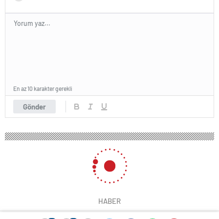
En az 10 karakter gerekli
Gönder
HABER