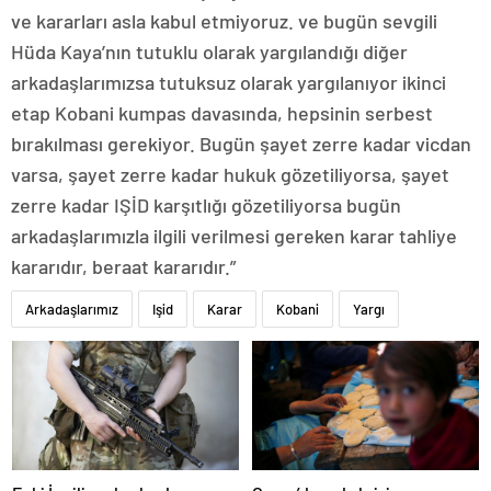
ve kararları asla kabul etmiyoruz. ve bugün sevgili
Hüda Kaya’nın tutuklu olarak yargılandığı diğer
arkadaşlarımızsa tutuksuz olarak yargılanıyor ikinci
etap Kobani kumpas davasında, hepsinin serbest
bırakılması gerekiyor. Bugün şayet zerre kadar vicdan
varsa, şayet zerre kadar hukuk gözetiliyorsa, şayet
zerre kadar IŞİD karşıtlığı gözetiliyorsa bugün
arkadaşlarımızla ilgili verilmesi gereken karar tahliye
kararıdır, beraat kararıdır.”
Arkadaşlarımız
Işid
Karar
Kobani
Yargı