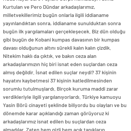
Kurtulan ve Pero Dündar arkadaşlarımız,
milletvekillerimiz bugün onlarla ilgili iddianame
yayınlandıktan sonra, iddianame sunulduktan sonra
bugün ilk yargılamaları gerçekleşecek. Biz dün olduğu
gibi bugün de Kobani kumpas davasının bir kumpas
davası olduğunun altını sürekli kalın kalın çizdik.
Nitekim haklı da çıktık. ve bakın ceza alan
arkadaşlarımızın hiç biri isnat eden suçlardan ceza
almış değildir. İsnat edilen suçlar neydi? 37 kişinin
hayatını kaybetmesi 37 kişinin katledilmesinden
sorumlu tutulmuşlardı. Birçok kuruma maddi zarar
verdikleriyle ilgili yargılanıyorlardı. Türkiye kamuoyu
Yasin Börü cinayeti şeklinde biliyordu bu olayları ve bu
dönemde karar açıklandığı zaman görüyoruz ki
arkadaşlarımız isnat edilen bu suçlardan ceza
almadılar. Zaten hem gizli hem açık tanıkların