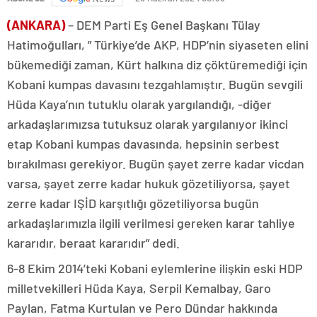
(ANKARA)
– DEM Parti Eş Genel Başkanı Tülay
Hatimoğulları, ” Türkiye’de AKP, HDP’nin siyaseten elini
bükemediği zaman, Kürt halkına diz çöktüremediği için
Kobani kumpas davasını tezgahlamıştır. Bugün sevgili
Hüda Kaya’nın tutuklu olarak yargılandığı, -diğer
arkadaşlarımızsa tutuksuz olarak yargılanıyor ikinci
etap Kobani kumpas davasında, hepsinin serbest
bırakılması gerekiyor. Bugün şayet zerre kadar vicdan
varsa, şayet zerre kadar hukuk gözetiliyorsa, şayet
zerre kadar IŞİD karşıtlığı gözetiliyorsa bugün
arkadaşlarımızla ilgili verilmesi gereken karar tahliye
kararıdır, beraat kararıdır” dedi.
6-8 Ekim 2014’teki Kobani eylemlerine ilişkin eski HDP
milletvekilleri Hüda Kaya, Serpil Kemalbay, Garo
Paylan, Fatma Kurtulan ve Pero Dündar hakkında