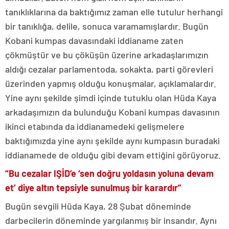
tanıklıklarına da baktığımız zaman elle tutulur herhangi
bir tanıklığa, delile, sonuca varamamışlardır. Bugün
Kobani kumpas davasındaki iddianame zaten
çökmüştür ve bu çöküşün üzerine arkadaşlarımızın
aldığı cezalar parlamentoda, sokakta, parti görevleri
üzerinden yapmış olduğu konuşmalar, açıklamalardır.
Yine aynı şekilde şimdi içinde tutuklu olan Hüda Kaya
arkadaşımızın da bulunduğu Kobani kumpas davasının
ikinci etabında da iddianamedeki gelişmelere
baktığımızda yine aynı şekilde aynı kumpasın buradaki
iddianamede de olduğu gibi devam ettiğini görüyoruz.
“Bu cezalar IŞİD’e ‘sen doğru yoldasın yoluna devam
et’ diye altın tepsiyle sunulmuş bir karardır”
Bugün sevgili Hüda Kaya, 28 Şubat döneminde
darbecilerin döneminde yargılanmış bir insandır. Aynı