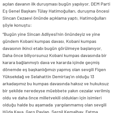
açılan davanın ilk duruşması bugün yapılıyor. DEM Parti
Eş Genel Başkanı Tülay Hatimoğulları, duruşma öncesi
Sincan Cezaevi önünde açıklama yaptı. Hatimoğulları
şöyle konuştu:
“Bugün yine Sincan Adliyesi’nin önündeyiz ve yine
gündem Kobani kumpas davası. Kobani kumpas
davasının ikinci etabı bugün görülmeye başlanıyor.
Daha önce biliyorsunuz Kobani kumpas davasında bir
karara bağlanmıştı dava ve kararda içinde geçmiş
dönemde eş başkanlığımızı yapmış olan sevgili Figen
Yüksekdağ ve Selahattin Demirtaş’ın olduğu 13
arkadaşımız bu kumpas davasında haksız ve hukuksuz
bir şekilde neredeyse müebbete yakın cezalar verilmiş
oldu ve daha önce milletvekili oldukları için isimleri
olduğu halde bu aşamada yargılanmamış olan sevgili
Hüda Kaya, Garo Paylan, Serpil Kemalbay, Fatma