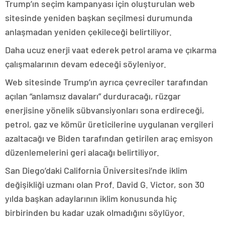
Trump’ın seçim kampanyası için oluşturulan web
sitesinde yeniden başkan seçilmesi durumunda
anlaşmadan yeniden çekileceği belirtiliyor.
Daha ucuz enerji vaat ederek petrol arama ve çıkarma
çalışmalarının devam edeceği söyleniyor.
Web sitesinde Trump’ın ayrıca çevreciler tarafından
açılan “anlamsız davaları” durduracağı, rüzgar
enerjisine yönelik sübvansiyonları sona erdireceği,
petrol, gaz ve kömür üreticilerine uygulanan vergileri
azaltacağı ve Biden tarafından getirilen araç emisyon
düzenlemelerini geri alacağı belirtiliyor.
San Diego’daki California Üniversitesi’nde iklim
değişikliği uzmanı olan Prof. David G. Victor, son 30
yılda başkan adaylarının iklim konusunda hiç
birbirinden bu kadar uzak olmadığını söylüyor.