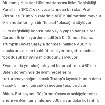
Birleşmiş Milletler Hükümetlerarası İklim Değişikliği
Paneli’nin (IPCC) eski yazarlarından biri olan Prof.
Victor ise Trump’ın zaferinin ABD hükümetinin mevcut
iklim hedefleri için bir “felaket” olacağını söylüyor.
İklim değişikliği konusunda yayın yapan haber sitesi
Carbon Brief’in yardımcı editörü Dr. Simon Evans,
Trump’ın Beyaz Saray’a dönmesi halinde ABD’nin
uluslararası iklim taahhütlerini yerine getirmesinin
“çok düşük bir ihtimal” olduğunu söylüyor.
Evans’ın da yer aldığı bir yeni bir araştırma, ABD’nin
Biden döneminde de iklim hedeflerini
tutturamayacağını, ancak Trump’a kıyasla bunun daha
küçük bir farklı gerçekleşeceğini tespit ediyor.
Biden, Enflasyonu Düşürme Yasası aracılığıyla temiz
enerji ve iklim girişimlerine 300 milyar dolarlık tarihi bir