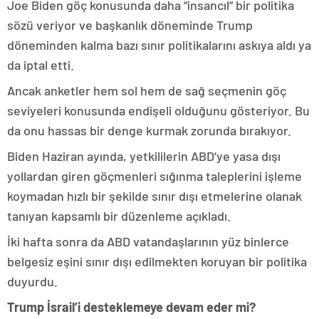
Joe Biden göç konusunda daha “insancıl” bir politika
sözü veriyor ve başkanlık döneminde Trump
döneminden kalma bazı sınır politikalarını askıya aldı ya
da iptal etti.
Ancak anketler hem sol hem de sağ seçmenin göç
seviyeleri konusunda endişeli olduğunu gösteriyor. Bu
da onu hassas bir denge kurmak zorunda bırakıyor.
Biden Haziran ayında, yetkililerin ABD’ye yasa dışı
yollardan giren göçmenleri sığınma taleplerini işleme
koymadan hızlı bir şekilde sınır dışı etmelerine olanak
tanıyan kapsamlı bir düzenleme açıkladı.
İki hafta sonra da ABD vatandaşlarının yüz binlerce
belgesiz eşini sınır dışı edilmekten koruyan bir politika
duyurdu.
Trump İsrail’i desteklemeye devam eder mi?