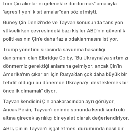
tüm Çin alımlarını gelecekte durdurmak” amacıyla
“agresif yeni kısıtlamalar”dan söz etmişti.
Güney Çin Denizi’nde ve Tayvan konusunda tansiyon
yükselirken çevresindeki bazı kişiler ABD’nin güvenlik
politikasının Çin’e daha fazla odaklanmasını istiyor.
Trump yönetimi sırasında savunma bakanlığı
danışmanı olan Elbridge Colby, “Bu Ukrayna’ya sırtımızı
dönmemiz gerektiği anlamına gelmiyor, ancak Çin’in
Amerika’nın çıkarları için Rusya’dan çok daha büyük bir
tehdit olduğu bu dönemde Ukrayna’yı desteklemek bir
öncelik olmamalı” diyor.
Tayvan kendisini Çin anakarasından ayrı görüyor.
Ancak Pekin, Tayvan’ı eninde sonunda kendi kontrolü
altına girecek ayrılıkçı bir eyalet olarak değerlendiriyor.
ABD, Çin’in Tayvan’ı işgal etmesi durumunda nasıl bir