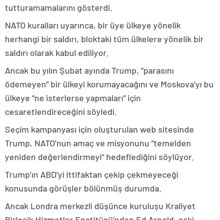
tutturamamalarını gösterdi.
NATO kuralları uyarınca, bir üye ülkeye yönelik
herhangi bir saldırı, bloktaki tüm ülkelere yönelik bir
saldırı olarak kabul ediliyor.
Ancak bu yılın Şubat ayında Trump, “parasını
ödemeyen” bir ülkeyi korumayacağını ve Moskova’yı bu
ülkeye “ne isterlerse yapmaları” için
cesaretlendireceğini söyledi.
Seçim kampanyası için oluşturulan web sitesinde
Trump, NATO’nun amaç ve misyonunu “temelden
yeniden değerlendirmeyi” hedeflediğini söylüyor.
Trump’ın ABD’yi ittifaktan çekip çekmeyeceği
konusunda görüşler bölünmüş durumda.
Ancak Londra merkezli düşünce kuruluşu Kraliyet
Birleşik Hizmetler Enstitüsü’nden Ed Arnold, eski