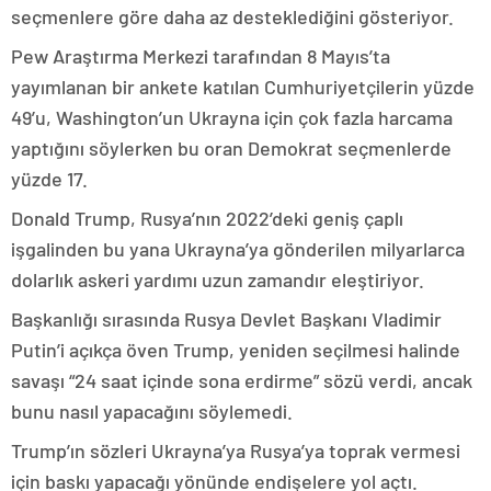
seçmenlere göre daha az desteklediğini gösteriyor.
Pew Araştırma Merkezi tarafından 8 Mayıs’ta
yayımlanan bir ankete katılan Cumhuriyetçilerin yüzde
49’u, Washington’un Ukrayna için çok fazla harcama
yaptığını söylerken bu oran Demokrat seçmenlerde
yüzde 17.
Donald Trump, Rusya’nın 2022’deki geniş çaplı
işgalinden bu yana Ukrayna’ya gönderilen milyarlarca
dolarlık askeri yardımı uzun zamandır eleştiriyor.
Başkanlığı sırasında Rusya Devlet Başkanı Vladimir
Putin’i açıkça öven Trump, yeniden seçilmesi halinde
savaşı “24 saat içinde sona erdirme” sözü verdi, ancak
bunu nasıl yapacağını söylemedi.
Trump’ın sözleri Ukrayna’ya Rusya’ya toprak vermesi
için baskı yapacağı yönünde endişelere yol açtı.