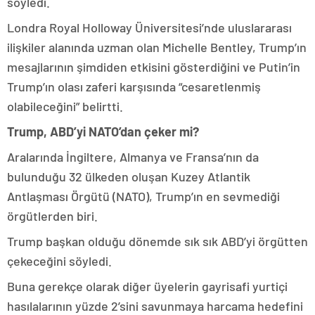
söyledi.
Londra Royal Holloway Üniversitesi’nde uluslararası
ilişkiler alanında uzman olan Michelle Bentley, Trump’ın
mesajlarının şimdiden etkisini gösterdiğini ve Putin’in
Trump’ın olası zaferi karşısında “cesaretlenmiş
olabileceğini” belirtti.
Trump, ABD’yi NATO’dan çeker mi?
Aralarında İngiltere, Almanya ve Fransa’nın da
bulunduğu 32 ülkeden oluşan Kuzey Atlantik
Antlaşması Örgütü (NATO), Trump’ın en sevmediği
örgütlerden biri.
Trump başkan olduğu dönemde sık sık ABD’yi örgütten
çekeceğini söyledi.
Buna gerekçe olarak diğer üyelerin gayrisafi yurtiçi
hasılalarının yüzde 2’sini savunmaya harcama hedefini