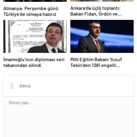
Ankara’da üçlü toplantı:
Almanya: Perşembe günü
Bakan Fidan, Ürdün ve
Türkiye’de olmaya hazırız
Suriyeli mevkidaşlarıyla
görüştü
İmamoğlu’nun diploması veri
Milli Eğitim Bakanı Yusuf
tabanından silindi
Tekin’den 1381 engelli
öğretmen atamasına ilişkin
paylaşım