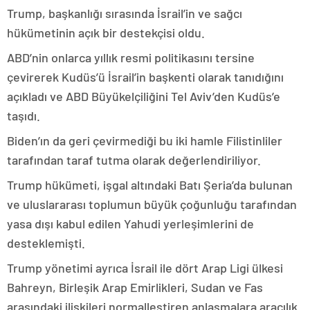
Trump, başkanlığı sırasında İsrail’in ve sağcı
hükümetinin açık bir destekçisi oldu.
ABD’nin onlarca yıllık resmi politikasını tersine
çevirerek Kudüs’ü İsrail’in başkenti olarak tanıdığını
açıkladı ve ABD Büyükelçiliğini Tel Aviv’den Kudüs’e
taşıdı.
Biden’ın da geri çevirmediği bu iki hamle Filistinliler
tarafından taraf tutma olarak değerlendiriliyor.
Trump hükümeti, işgal altındaki Batı Şeria’da bulunan
ve uluslararası toplumun büyük çoğunluğu tarafından
yasa dışı kabul edilen Yahudi yerleşimlerini de
desteklemişti.
Trump yönetimi ayrıca İsrail ile dört Arap Ligi ülkesi
Bahreyn, Birleşik Arap Emirlikleri, Sudan ve Fas
arasındaki ilişkileri normalleştiren anlaşmalara aracılık