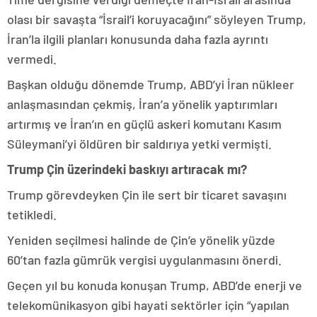
olası bir savaşta “İsrail’i koruyacağını” söyleyen Trump,
İran’la ilgili planları konusunda daha fazla ayrıntı
vermedi.
Başkan olduğu dönemde Trump, ABD’yi İran nükleer
anlaşmasından çekmiş, İran’a yönelik yaptırımları
artırmış ve İran’ın en güçlü askeri komutanı Kasım
Süleymani’yi öldüren bir saldırıya yetki vermişti.
Trump Çin üzerindeki baskıyı artıracak mı?
Trump görevdeyken Çin ile sert bir ticaret savaşını
tetikledi.
Yeniden seçilmesi halinde de Çin’e yönelik yüzde
60’tan fazla gümrük vergisi uygulanmasını önerdi.
Geçen yıl bu konuda konuşan Trump, ABD’de enerji ve
telekomünikasyon gibi hayati sektörler için “yapılan