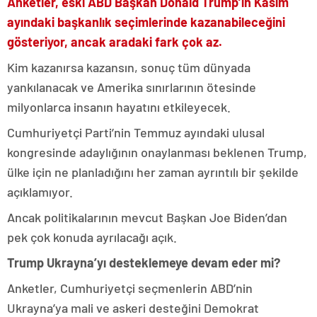
Anketler, eski ABD Başkan Donald Trump’ın Kasım
ayındaki başkanlık seçimlerinde kazanabileceğini
gösteriyor, ancak aradaki fark çok az.
Kim kazanırsa kazansın, sonuç tüm dünyada
yankılanacak ve Amerika sınırlarının ötesinde
milyonlarca insanın hayatını etkileyecek.
Cumhuriyetçi Parti’nin Temmuz ayındaki ulusal
kongresinde adaylığının onaylanması beklenen Trump,
ülke için ne planladığını her zaman ayrıntılı bir şekilde
açıklamıyor.
Ancak politikalarının mevcut Başkan Joe Biden’dan
pek çok konuda ayrılacağı açık.
Trump Ukrayna’yı desteklemeye devam eder mi?
Anketler, Cumhuriyetçi seçmenlerin ABD’nin
Ukrayna’ya mali ve askeri desteğini Demokrat