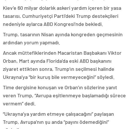
Kiev’e 60 milyar dolarlık askeri yardım içeren bir yasa
tasarısı, Cumhuriyetçi Parti’deki Trump destekçileri
nedeniyle aylarca ABD Kongresi’nde bekledi.
Trump, tasarının Nisan ayında kongreden geçmesinin
ardından yorum yapmadı.
Ancak müttefiklerinden Macaristan Başbakanı Viktor
Orban, Mart ayında Florida’da eski ABD başkanını
ziyaret ettikten sonra, Trump’ın seçilmesi halinde
Ukrayna’ya “bir kuruş bile vermeyeceğini” söyledi.
Time dergisine konuşan ve Orban’ın sözlerine yanıt
veren Trump, “Avrupa eşitlenmeye başlamadığı sürece
vermem” dedi.
“Ukrayna’ya yardım etmeye çalışacağını” paylaşan
Trump, Avrupa’nın şu anda “payını ödemediğini”