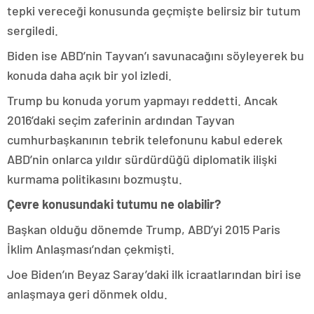
tepki vereceği konusunda geçmişte belirsiz bir tutum
sergiledi.
Biden ise ABD’nin Tayvan’ı savunacağını söyleyerek bu
konuda daha açık bir yol izledi.
Trump bu konuda yorum yapmayı reddetti. Ancak
2016’daki seçim zaferinin ardından Tayvan
cumhurbaşkanının tebrik telefonunu kabul ederek
ABD’nin onlarca yıldır sürdürdüğü diplomatik ilişki
kurmama politikasını bozmuştu.
Çevre konusundaki tutumu ne olabilir?
Başkan olduğu dönemde Trump, ABD’yi 2015 Paris
İklim Anlaşması’ndan çekmişti.
Joe Biden’ın Beyaz Saray’daki ilk icraatlarından biri ise
anlaşmaya geri dönmek oldu.