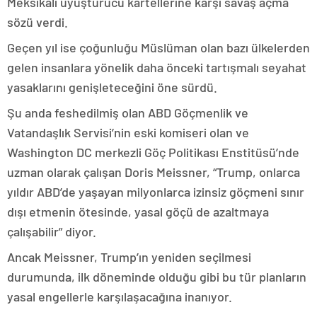
Meksikalı uyuşturucu kartellerine karşı savaş açma
sözü verdi.
Geçen yıl ise çoğunluğu Müslüman olan bazı ülkelerden
gelen insanlara yönelik daha önceki tartışmalı seyahat
yasaklarını genişleteceğini öne sürdü.
Şu anda feshedilmiş olan ABD Göçmenlik ve
Vatandaşlık Servisi’nin eski komiseri olan ve
Washington DC merkezli Göç Politikası Enstitüsü’nde
uzman olarak çalışan Doris Meissner, “Trump, onlarca
yıldır ABD’de yaşayan milyonlarca izinsiz göçmeni sınır
dışı etmenin ötesinde, yasal göçü de azaltmaya
çalışabilir” diyor.
Ancak Meissner, Trump’ın yeniden seçilmesi
durumunda, ilk döneminde olduğu gibi bu tür planların
yasal engellerle karşılaşacağına inanıyor.