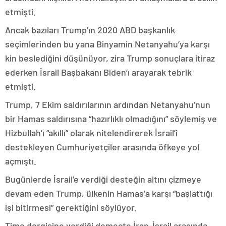
etmişti.
Ancak bazıları Trump’ın 2020 ABD başkanlık
seçimlerinden bu yana Binyamin Netanyahu’ya karşı
kin beslediğini düşünüyor, zira Trump sonuçlara itiraz
ederken İsrail Başbakanı Biden’ı arayarak tebrik
etmişti.
Trump, 7 Ekim saldırılarının ardından Netanyahu’nun
bir Hamas saldırısına “hazırlıklı olmadığını” söylemiş ve
Hizbullah’ı “akıllı” olarak nitelendirerek İsrail’i
destekleyen Cumhuriyetçiler arasında öfkeye yol
açmıştı.
Bugünlerde İsrail’e verdiği desteğin altını çizmeye
devam eden Trump, ülkenin Hamas’a karşı “başlattığı
işi bitirmesi” gerektiğini söylüyor.
Time dergisine verdiği demeçte İran-İsrail arasında