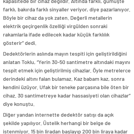
kapasitede bir cihaz değildir. Altında farklı, gümüşte
farklı, bakırda farklı sinyaller veriyor, diye pazarlanıyor.
Böyle bir cihaz da yok zaten. Değerli metallerin
elektrik geçirgenlik özelliği virgülden sonraki
rakamlarla ifade edilecek kadar küçük farklılık
gösterir” dedi.
Dedektörlerin aslında mayın tespiti için geliştirildiğini
anlatan Toklu, “Yerin 30-50 santimetre altındaki mayını
tespit etmek için geliştirilmiş cihazlar. Öyle metrelerce
derindeki altını falan bulamaz. Kaz babam kaz, sonra
kendini üzüyor. Ufak bir teneke parçasına bile öten bir
cihaz. 30 santimetreye kadar hassasiyeti olan cihazlar”
diye konuştu.
Diğer yandan internette dedektör satışı da açık
şekilde yapılıyor. Üstelik herhangi bir belge de
istenmiyor. 15 bin liradan başlayıp 200 bin liraya kadar