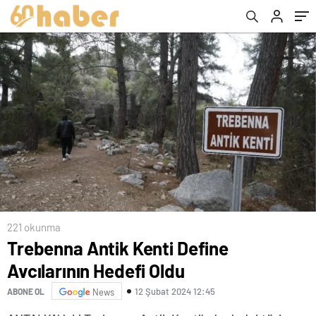
221 okunma
Trebenna Antik Kenti Define
Avcılarının Hedefi Oldu
12 Şubat 2024 12:45
ABONE OL
News