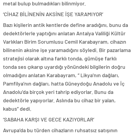
metal bulup bulmadıkları bilinmiyor.
‘CİHAZ BİLİNENİN AKSİNE İŞE YARAMIYOR’
Bazı kişilerin antik kentlerde define aradığını, bunu da
dedektörlerle yaptığını anlatan Antalya Valiliği Kültür
Varlıkları Birim Sorumlusu Cemil Karabayram, cihazın
bilinenin aksine işe yaramadığını söyledi. Bir pazarlama
stratejisi olarak altına farklı tonda, gümüşe farklı
tonda ses çıkarıp uyardığı yönündeki bilgilerin doğru
olmadığını anlatan Karabayram, ” Likya’nın dağları,
Pamfilya’nın dağları, hatta Güneydoğu Anadolu ve İç
Anadolu’da birçok yeri tahrip ediyorlar. Bunu da
dedektörle yapıyorlar. Aslında bu cihaz bir yalan,
kabus” dedi.
‘SABAHA KARŞI VE GECE KAZIYORLAR’
Avrupa’da bu türden cihazların ruhsatsız satışının