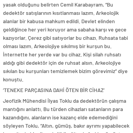
yasak olduğunu belirten Cemil Karabayram, “Bu
dedektör satışlarının kısıtlanması lazım. Arkeolojik
alanlar bir kabusa mahkum edildi. Devlet elinden
geldiğince her yeri koruyor ama sabaha karşı ve gece
kazıyorlar. Çerez gibi satıyorlar bu cihazı. Ruhsata tabi
olması lazım. Arkeolojiye sıkılmış bir kurşun bu.
İnternette her yerde var bu cihaz. Kişi silah ruhsatı
aldığı gibi dedektör için de ruhsat alsın. Arkeolojiye
sıkılan bu kurşunları temizlemek bizim görevimiz” diye
konuştu.
‘TENEKE PARÇASINA DAHİ ÖTEN BİR CİHAZ’
Jeofizik Mühendisi İlyas Toklu da dedektörün çalışma
mantığını anlattı. Bu türden cihazları satanların para
kazandığını, alanların ise kazanç elde edemediğini
söyleyen Toklu, “Altın, gümüş, bakır ayrımı yapabilecek