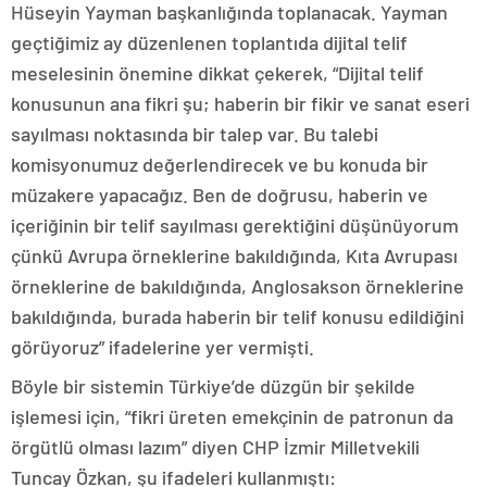
Hüseyin Yayman başkanlığında toplanacak. Yayman
geçtiğimiz ay düzenlenen toplantıda dijital telif
meselesinin önemine dikkat çekerek, “Dijital telif
konusunun ana fikri şu; haberin bir fikir ve sanat eseri
sayılması noktasında bir talep var. Bu talebi
komisyonumuz değerlendirecek ve bu konuda bir
müzakere yapacağız. Ben de doğrusu, haberin ve
içeriğinin bir telif sayılması gerektiğini düşünüyorum
çünkü Avrupa örneklerine bakıldığında, Kıta Avrupası
örneklerine de bakıldığında, Anglosakson örneklerine
bakıldığında, burada haberin bir telif konusu edildiğini
görüyoruz” ifadelerine yer vermişti.
Böyle bir sistemin Türkiye’de düzgün bir şekilde
işlemesi için, “fikri üreten emekçinin de patronun da
örgütlü olması lazım” diyen CHP İzmir Milletvekili
Tuncay Özkan, şu ifadeleri kullanmıştı: