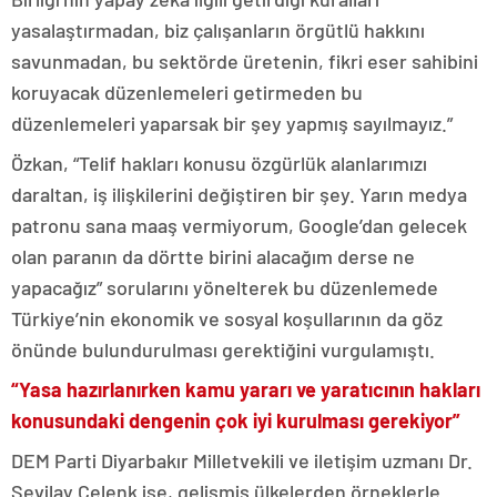
yasalaştırmadan, biz çalışanların örgütlü hakkını
savunmadan, bu sektörde üretenin, fikri eser sahibini
koruyacak düzenlemeleri getirmeden bu
düzenlemeleri yaparsak bir şey yapmış sayılmayız.”
Özkan, “Telif hakları konusu özgürlük alanlarımızı
daraltan, iş ilişkilerini değiştiren bir şey. Yarın medya
patronu sana maaş vermiyorum, Google’dan gelecek
olan paranın da dörtte birini alacağım derse ne
yapacağız” sorularını yönelterek bu düzenlemede
Türkiye’nin ekonomik ve sosyal koşullarının da göz
önünde bulundurulması gerektiğini vurgulamıştı.
“Yasa hazırlanırken kamu yararı ve yaratıcının hakları
konusundaki dengenin çok iyi kurulması gerekiyor”
DEM Parti Diyarbakır Milletvekili ve iletişim uzmanı Dr.
Sevilay Çelenk ise, gelişmiş ülkelerden örneklerle