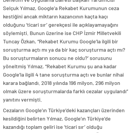
Selçuk Yılmaz, Google’a Rekabet Kurumunun ceza
kestiğini ancak miktarın kazancının kaçta kaçı
olduğunu ‘ticari sır’ gerekçesi ile açıklayamayağını
söylemişti. Bunun üzerine ise CHP İzmir Milletvekili
Tuncay Özkan, “Rekabet Kurumu Google’la ilgili bir
soruşturma açtı mı ya da bir kaç soruşturma açtı mı?
Bu soruşturmaların sonucu ne oldu?’ sorusunu
yöneltmiş Yılmaz, “Rekabet Kurumu şu ana kadar
Google’la ilgili 4 tane soruşturma açtı ve bunlar nihai
karara bağlandı. 2018 yılında 196 milyon, 296 milyon
olmak üzere soruşturmalarda farklı cezalar uygulandı”
yanıtını vermişti.
Cezaların Google’ın Türkiye’deki kazançları üzerinden
kesildiğini belirten Yılmaz, Google’ın Türkiye’de
kazandığı toplam geliri ise ‘ticari sır’ olduğu