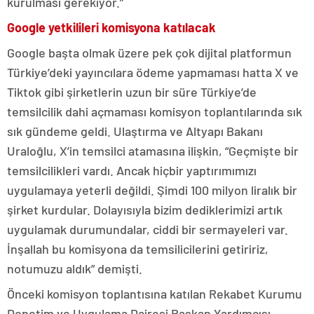
kurulması gerekiyor.”
Google yetkilileri komisyona katılacak
Google başta olmak üzere pek çok dijital platformun
Türkiye’deki yayıncılara ödeme yapmaması hatta X ve
Tiktok gibi şirketlerin uzun bir süre Türkiye’de
temsilcilik dahi açmaması komisyon toplantılarında sık
sık gündeme geldi. Ulaştırma ve Altyapı Bakanı
Uraloğlu, X’in temsilci atamasına ilişkin, “Geçmişte bir
temsilcilikleri vardı. Ancak hiçbir yaptırımımızı
uygulamaya yeterli değildi. Şimdi 100 milyon liralık bir
şirket kurdular. Dolayısıyla bizim dediklerimizi artık
uygulamak durumundalar, ciddi bir sermayeleri var.
İnşallah bu komisyona da temsilicilerini getiririz,
notumuzu aldık” demişti.
Önceki komisyon toplantısına katılan Rekabet Kurumu
Denetim ve Uygulama Dairesi Başkan Yardımcısı