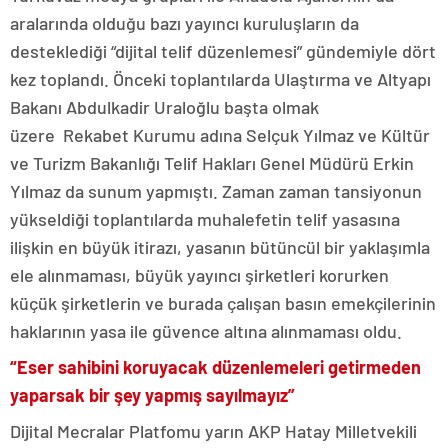
aralarında olduğu bazı yayıncı kuruluşların da
desteklediği “dijital telif düzenlemesi” gündemiyle dört
kez toplandı. Önceki toplantılarda Ulaştırma ve Altyapı
Bakanı Abdulkadir Uraloğlu başta olmak
üzere Rekabet Kurumu adına Selçuk Yılmaz ve Kültür
ve Turizm Bakanlığı Telif Hakları Genel Müdürü Erkin
Yılmaz da sunum yapmıştı. Zaman zaman tansiyonun
yükseldiği toplantılarda muhalefetin telif yasasına
ilişkin en büyük itirazı, yasanın bütüncül bir yaklaşımla
ele alınmaması, büyük yayıncı şirketleri korurken
küçük şirketlerin ve burada çalışan basın emekçilerinin
haklarının yasa ile güvence altına alınmaması oldu.
“Eser sahibini koruyacak düzenlemeleri getirmeden
yaparsak bir şey yapmış sayılmayız”
Dijital Mecralar Platfomu yarın AKP Hatay Milletvekili