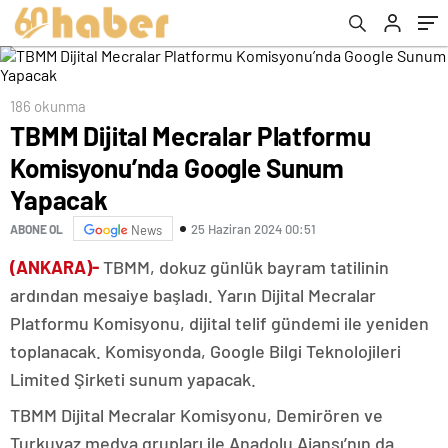
186 okunma
TBMM Dijital Mecralar Platformu
Komisyonu’nda Google Sunum
Yapacak
25 Haziran 2024 00:51
ABONE OL
News
(ANKARA)-
TBMM, dokuz günlük bayram tatilinin
ardından mesaiye başladı. Yarın Dijital Mecralar
Platformu Komisyonu, dijital telif gündemi ile yeniden
toplanacak. Komisyonda, Google Bilgi Teknolojileri
Limited Şirketi sunum yapacak.
TBMM Dijital Mecralar Komisyonu, Demirören ve
Turkuvaz medya grupları ile Anadolu Ajansı’nın da